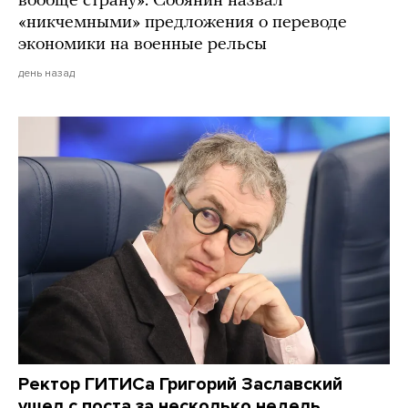
вообще страну». Собянин назвал
«никчемными» предложения о переводе
экономики на военные рельсы
день назад
Ректор ГИТИСа Григорий Заславский
ушел с поста за несколько недель