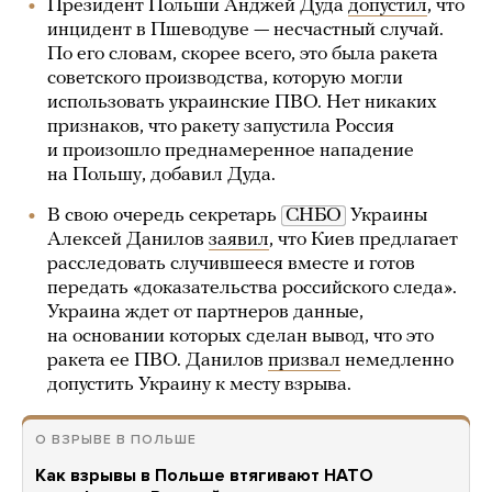
Президент Польши Анджей Дуда
допустил
, что
инцидент в Пшеводуве — несчастный случай.
По его словам, скорее всего, это была ракета
советского производства, которую могли
использовать украинские ПВО. Нет никаких
признаков, что ракету запустила Россия
и произошло преднамеренное нападение
на Польшу, добавил Дуда.
В свою очередь секретарь
СНБО
Украины
Алексей Данилов
заявил
, что Киев предлагает
расследовать случившееся вместе и готов
передать «доказательства российского следа».
Украина ждет от партнеров данные,
на основании которых сделан вывод, что это
ракета ее ПВО. Данилов
призвал
немедленно
допустить Украину к месту взрыва.
О ВЗРЫВЕ В ПОЛЬШЕ
Как взрывы в Польше втягивают НАТО