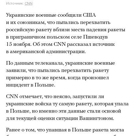
Источник:
CNN
Украинские военные сообщили США
и их союзникам, что пытались перехватить
российскую ракету вблизи места падения ракеты
в приграничном польском селе Пшеводув
15 ноября. Об этом CNN рассказал источник
в американской администрации.
По данным телеканала, украинские военные
заявили, что пытались перехватить ракету
примерно в то же время, когда произошел
инцидент в Польше.
CNN отмечает, что неясно, запустили ли
украинские войска ту самую ракету, которая упала
в Польше, но именно эти данные стали основой
для текущей оценки ситуации Вашингтоном.
Ранее о том, что упавшая в Польше ракета могла