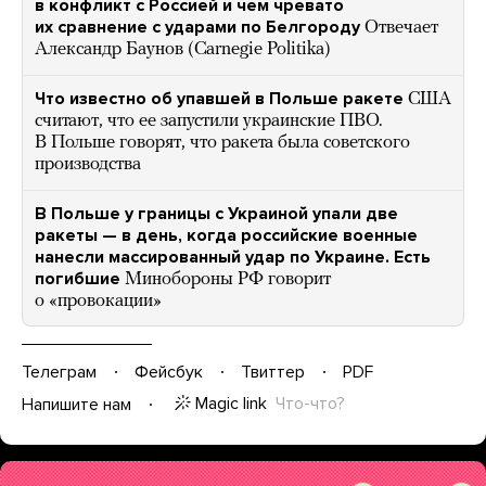
в конфликт с Россией и чем чревато
их сравнение с ударами по Белгороду
Отвечает
Александр Баунов (Carnegie Politika)
Что известно об упавшей в Польше ракете
США
считают, что ее запустили украинские ПВО.
В Польше говорят, что ракета была советского
производства
В Польше у границы с Украиной упали две
ракеты — в день, когда российские военные
нанесли массированный удар по Украине. Есть
погибшие
Минобороны РФ говорит
о «провокации»
Телеграм
Фейсбук
Твиттер
PDF
Magic link
Что-что?
Напишите нам