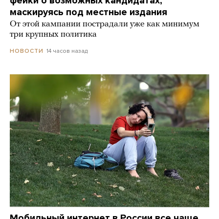
фейки о возможных кандидатах,
маскируясь под местные издания
От этой кампании пострадали уже как минимум
три крупных политика
14 часов назад
НОВОСТИ
Мобильный интернет в России все чаще