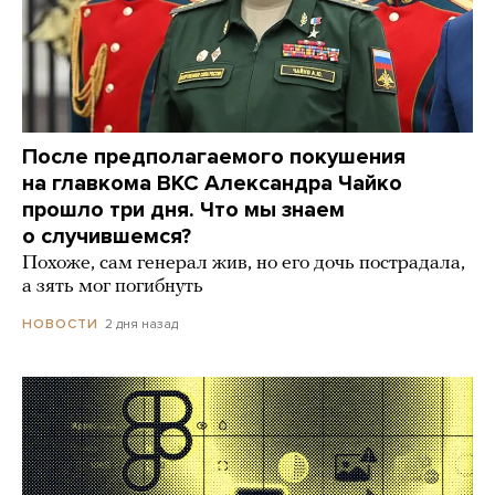
После предполагаемого покушения
на главкома ВКС Александра Чайко
прошло три дня. Что мы знаем
о случившемся?
Похоже, сам генерал жив, но его дочь пострадала,
а зять мог погибнуть
2 дня назад
НОВОСТИ