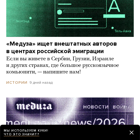
«Медуза» ищет внештатных авторов
в центрах российской эмиграции
Если вы живете в Сербии, Грузии, Израиле
и других странах, где большое русскоязычное
комьюнити, — напишите нам!
9 дней назад
ИСТОРИИ
МЫ ИСПОЛЬЗУЕМ КУКИ!
ЧТО ЭТО ЗНАЧИТ?