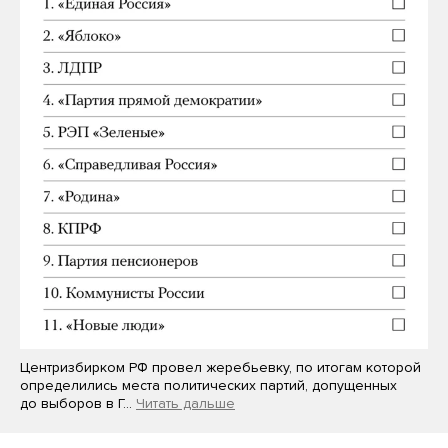
Центризбирком РФ провел жеребьевку, по итогам которой
определились места политических партий, допущенных
до выборов в Г…
Читать дальше