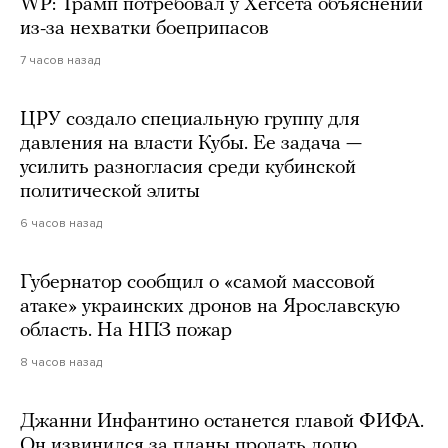
WP: Трамп потребовал у Хегсета объяснений
из-за нехватки боеприпасов
7 часов назад
ЦРУ создало специальную группу для
давления на власти Кубы. Ее задача —
усилить разногласия среди кубинской
политической элиты
6 часов назад
Губернатор сообщил о «самой массовой
атаке» украинских дронов на Ярославскую
область. На НПЗ пожар
8 часов назад
Джанни Инфантино останется главой ФИФА.
Он извинился за планы продать долю