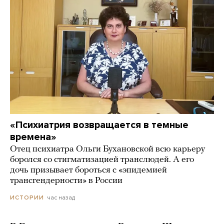
«Психиатрия возвращается в темные
времена»
Отец психиатра Ольги Бухановской всю карьеру
боролся со стигматизацией транслюдей. А его
дочь призывает бороться с «эпидемией
трансгендерности» в России
час назад
ИСТОРИИ