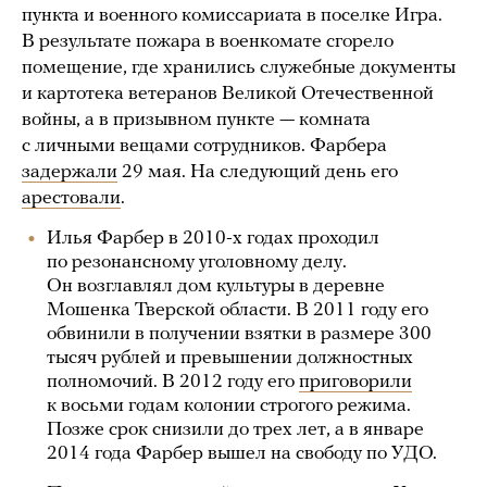
пункта и военного комиссариата в поселке Игра.
В результате пожара в военкомате сгорело
помещение, где хранились служебные документы
и картотека ветеранов Великой Отечественной
войны, а в призывном пункте — комната
с личными вещами сотрудников. Фарбера
задержали
29 мая. На следующий день его
арестовали
.
Илья Фарбер в 2010-х годах проходил
по резонансному уголовному делу.
Он возглавлял дом культуры в деревне
Мошенка Тверской области. В 2011 году его
обвинили в получении взятки в размере 300
тысяч рублей и превышении должностных
полномочий. В 2012 году его
приговорили
к восьми годам колонии строгого режима.
Позже срок снизили до трех лет, а в январе
2014 года Фарбер вышел на свободу по УДО.