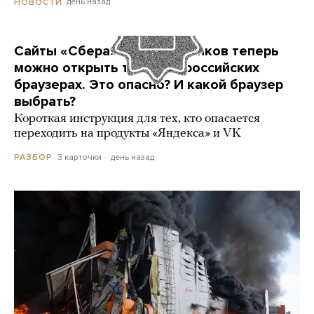
день назад
НОВОСТИ
Сайты «Сбера» и других банков теперь
можно открыть только в российских
браузерах. Это опасно? И какой браузер
выбрать?
Короткая инструкция для тех, кто опасается
переходить на продукты «Яндекса» и VK
3 карточки
день назад
РАЗБОР