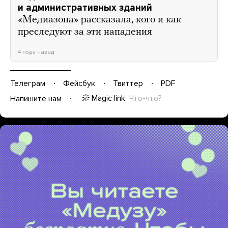
и административных зданий
«Медиазона» рассказала, кого и как
преследуют за эти нападения
4 года назад
Телеграм
Фейсбук
Твиттер
PDF
Magic link
Что-что?
Напишите нам