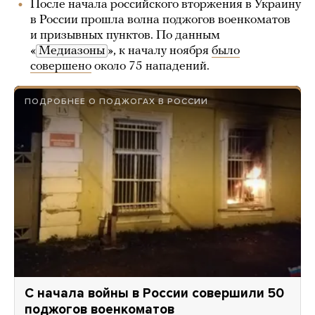
После начала российского вторжения в Украину
в России прошла волна поджогов военкоматов
и призывных пунктов. По данным
«
Медиазоны
», к началу ноября
было
совершено
около 75 нападений.
ПОДРОБНЕЕ О ПОДЖОГАХ В РОССИИ
С начала войны в России совершили 50
поджогов военкоматов