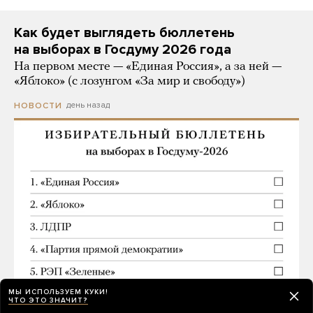
Как будет выглядеть бюллетень
на выборах в Госдуму 2026 года
На первом месте — «Единая Россия», а за ней —
«Яблоко» (с лозунгом «За мир и свободу»)
день назад
НОВОСТИ
МЫ ИСПОЛЬЗУЕМ КУКИ!
ЧТО ЭТО ЗНАЧИТ?