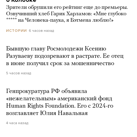
о Колобке
Зрители обрушили его рейтинг еще до премьеры.
Озвучивший хлеб Гарик Харламов: «Мне глубоко
***** на Человека-паука, я Бэтмена люблю!»
6 часов назад
ИСТОРИИ
Бывшую главу Росмолодежи Ксению
Разуваеву подозревают в растрате. Ее отец
в июне получил срок за мошенничество
5 часов назад
Генпрокуратура РФ объявила
«нежелательным» американский фонд
Human Rights Foundation. Его с 2024-го
возглавляет Юлия Навальная
4 часа назад