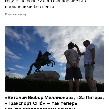
году. Еще более 30 до сих пор числятся
пропавшими без вести
12 часов назад
«Виталий Выбор Миллионов», «За Питер»,
«Транспорт СПб» — так теперь