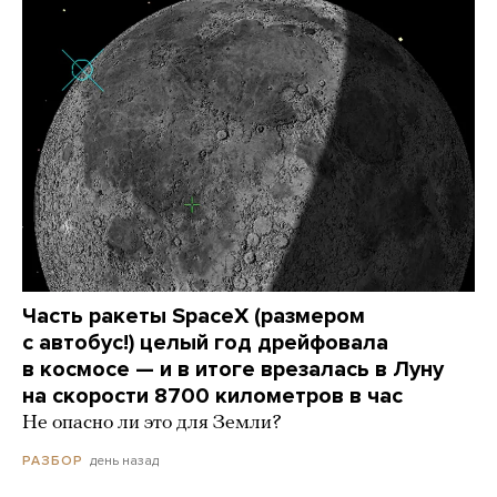
Часть ракеты SpaceX (размером
с автобус!) целый год дрейфовала
в космосе — и в итоге врезалась в Луну
на скорости 8700 километров в час
Не опасно ли это для Земли?
день назад
РАЗБОР