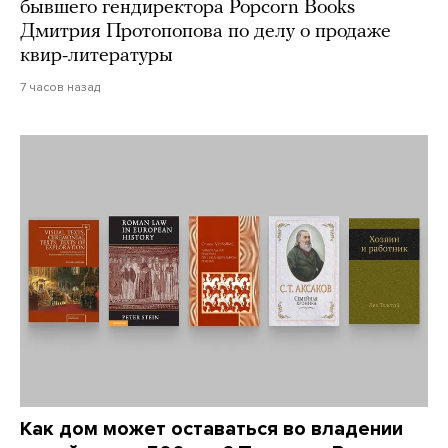
бывшего гендиректора Popcorn Books
Дмитрия Протопопова по делу о продаже
квир-литературы
7 часов назад
Как дом может оставаться во владении