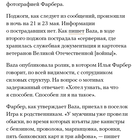
фотографией Фарбера.
Поджоги, как следует из сообщений, произошли
в ночь на 21 и 23 мая. Информации
о пострадавших нет. Как
пишет
Baza, в ходе
второго поджога пострадала «серверная, где
хранилась служебная документация и картотека
ветеранов Великой Отечественной [войны]».
Baza опубликовала ролик, в котором Илья Фарбер
говорит, по всей видимости, с сотрудником
силовых структур. На вопрос о мотивах
задержанный отвечает: «Хотел узнать, на что
я способен. Способен ли я на такое».
Фарбер, как утверждает Baza, приехал в поселок
Игра к родственникам. «У мужчины уже провели
обыски, во время которых изъяты две канистры
с бензином, проволока, марганцовка, воронки,
пять банковских карт и три айфона», — пишет