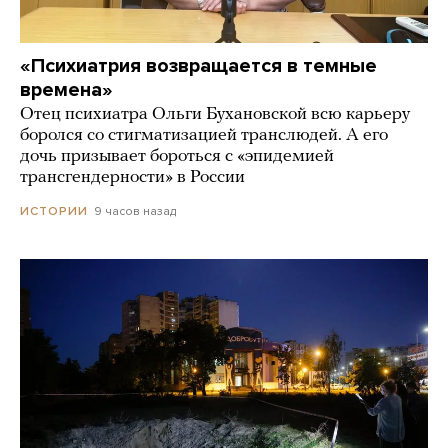
«Психиатрия возвращается в темные
времена»
Отец психиатра Ольги Бухановской всю карьеру
боролся со стигматизацией транслюдей. А его
дочь призывает бороться с «эпидемией
трансгендерности» в России
9 часов назад
ИСТОРИИ