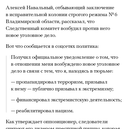
Алексей Навальный, отбывающий заключение
в исправительной колонии строгого режима № 6
Владимирской области, рассказал, что
Следственный комитет возбудил против него
новое уголовное дело.
Вот что сообщается в соцсетях политика:
Получил официальное уведомление о том, что
в отношении меня возбуждено новое уголовное
дело в связи с тем, что я, находясь в тюрьме:
— пропагандировал терроризм, призывал
к нему — публично призывал к экстремизму;
— финансировал экстремистскую деятельность;
— реабилитировал нацизм.
Как утверждает оппозиционер, следователи
считают его лидером преступной группы, которая