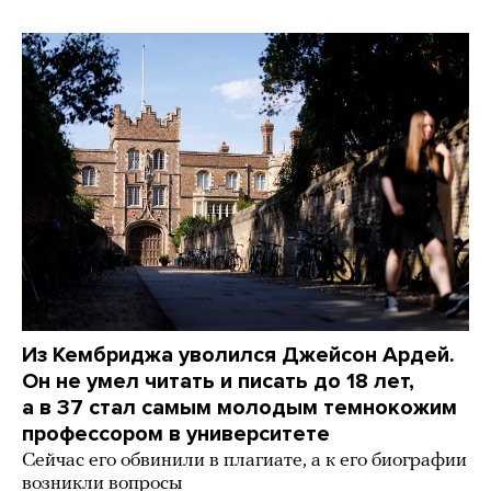
Из Кембриджа уволился Джейсон Ардей.
Он не умел читать и писать до 18 лет,
а в 37 стал самым молодым темнокожим
профессором в университете
Сейчас его обвинили в плагиате, а к его биографии
возникли вопросы