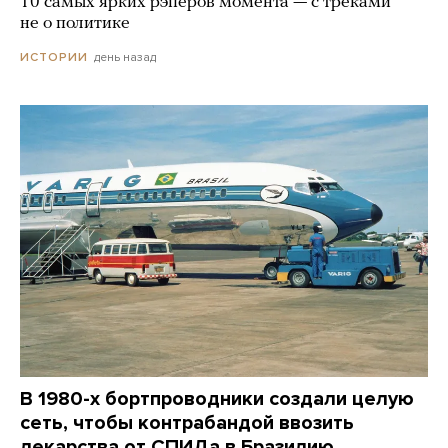
10 самых ярких рэперов момента — с треками
не о политике
день назад
ИСТОРИИ
В 1980-х бортпроводники создали целую
сеть, чтобы контрабандой ввозить
лекарства от СПИДа в Бразилию