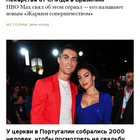
HBO Max снял об этом сериал — его называют
новым «Жарким соперничеством»
день назад
ИСТОРИИ
У церкви в Португалии собрались 2000
человек, чтобы посмотреть на свадьбу