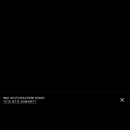
МЫ ИСПОЛЬЗУЕМ КУКИ!
ЧТО ЭТО ЗНАЧИТ?