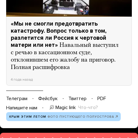
«Мы не смогли предотвратить
катастрофу. Вопрос только в том,
разлетится ли Россия к чертовой
матери или нет»
Навальный выступил
с речью в кассационном суде,
отклонившем его жалобу на приговор.
Полная расшифровка
4 года назад
Телеграм
Фейсбук
Твиттер
PDF
Magic link
Что-что?
Напишите нам
КРЫМ ЭТИМ ЛЕТОМ
ФОТО ПУСТУЮЩЕГО ПОЛУОСТРОВА