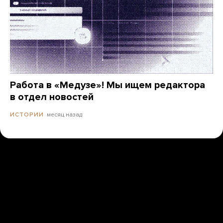
Работа в «Медузе»! Мы ищем редактора
в отдел новостей
месяц назад
ИСТОРИИ