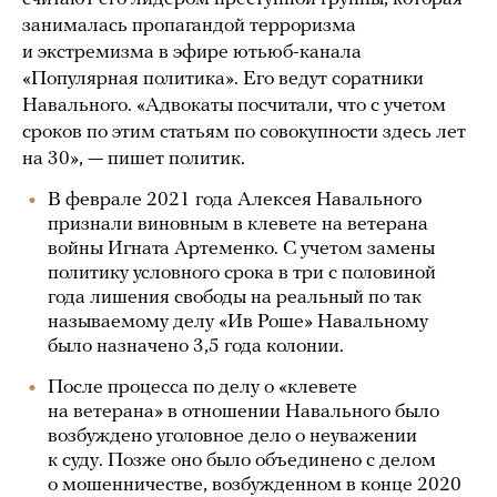
занималась пропагандой терроризма
и экстремизма в эфире ютьюб-канала
«Популярная политика». Его ведут соратники
Навального. «Адвокаты посчитали, что с учетом
сроков по этим статьям по совокупности здесь лет
на 30», — пишет политик.
В феврале 2021 года Алексея Навального
признали виновным в клевете на ветерана
войны Игната Артеменко. С учетом замены
политику условного срока в три с половиной
года лишения свободы на реальный по так
называемому делу «Ив Роше» Навальному
было назначено 3,5 года колонии.
После процесса по делу о «клевете
на ветерана» в отношении Навального было
возбуждено уголовное дело о неуважении
к суду. Позже оно было объединено с делом
о мошенничестве, возбужденном в конце 2020