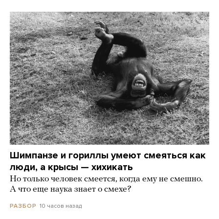
Шимпанзе и гориллы умеют смеяться как
люди, а крысы — хихикать
Но только человек смеется, когда ему не смешно.
А что еще наука знает о смехе?
10 часов назад
РАЗБОР