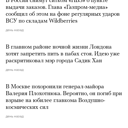
В России снимут ситком «ПВЗ» о пункте
выдачи заказов. Глава «Газпром-медиа»
сообщил об этом на фоне регулярных ударов
ВСУ по складам Wildberries
день назад
В главном районе ночной жизни Лондона
хотят запретить пить в пабах стоя. Идею уже
раскритиковал мэр города Садик Хан
день назад
В Москве похоронили генерал-майора
Валерия Плохотнюка. Вероятно, он погиб при
взрыве на юбилее главкома Воздушно-
космических сил
день назад