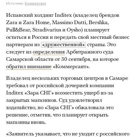
Источник:
Коммерсант
Испанский холдинг Inditex (владелец брендов
Zara и Zara Home, Massimo Dutti, Bershka,
Pull&Bear, Stradivarius и Oysho) планирует
остаться в России и передать свой местный бизнес
партнерам из
«дружественной»
страны. Это
следует из
определения
Арбитражного суда
Самарской области от 30 сентября, на которое
обратил внимание
«Коммерсант».
Владелец нескольких торговых центров в Самаре
требовал от российской дочерней компании
Inditex «Зара СНГ» возместить ущерб из-за
закрытых магазинов. Суд удовлетворил
ходатайство, но «Зара СНГ» обжаловала это
решение, отметив, что планирует открыть
магазины вновь.
«Заявитель указывает, что не уходит с российского