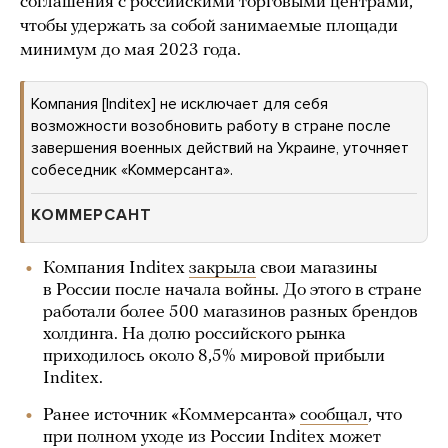
соглашения с российскими торговыми центрами,
чтобы удержать за собой занимаемые площади
минимум до мая 2023 года.
Компания [Inditex] не исключает для себя
возможности возобновить работу в стране после
завершения военных действий на Украине, уточняет
собеседник «Коммерсанта».
КОММЕРСАНТ
Компания Inditex
закрыла
свои магазины
в России после начала войны. До этого в стране
работали более 500 магазинов разных брендов
холдинга. На долю российского рынка
приходилось около 8,5% мировой прибыли
Inditex.
Ранее источник «Коммерсанта»
сообщал
, что
при полном уходе из России Inditex может