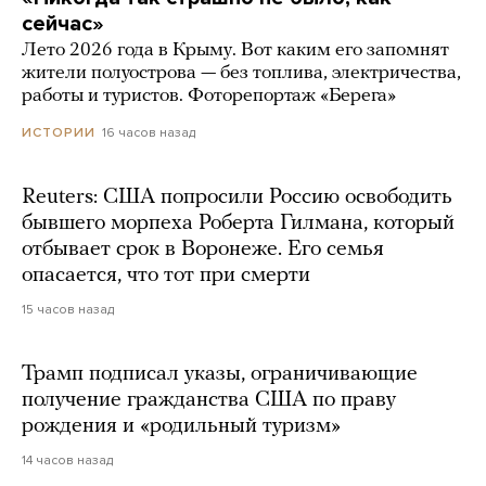
сейчас»
Лето 2026 года в Крыму. Вот каким его запомнят
жители полуострова — без топлива, электричества,
работы и туристов. Фоторепортаж «Берега»
16 часов назад
ИСТОРИИ
Reuters: США попросили Россию освободить
бывшего морпеха Роберта Гилмана, который
отбывает срок в Воронеже. Его семья
опасается, что тот при смерти
15 часов назад
Трамп подписал указы, ограничивающие
получение гражданства США по праву
рождения и «родильный туризм»
14 часов назад