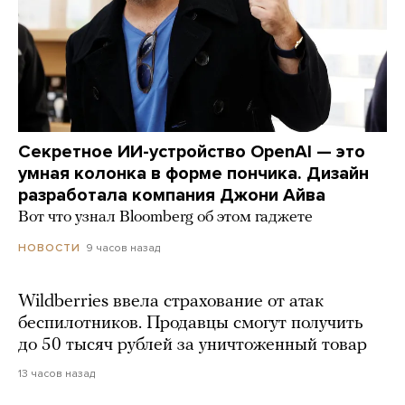
Секретное ИИ-устройство OpenAI — это
умная колонка в форме пончика. Дизайн
разработала компания Джони Айва
Вот что узнал Bloomberg об этом гаджете
9 часов назад
НОВОСТИ
Wildberries ввела страхование от атак
беспилотников. Продавцы смогут получить
до 50 тысяч рублей за уничтоженный товар
13 часов назад