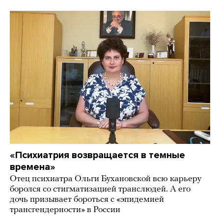
«Психиатрия возвращается в темные
времена»
Отец психиатра Ольги Бухановской всю карьеру
боролся со стигматизацией транслюдей. А его
дочь призывает бороться с «эпидемией
трансгендерности» в России