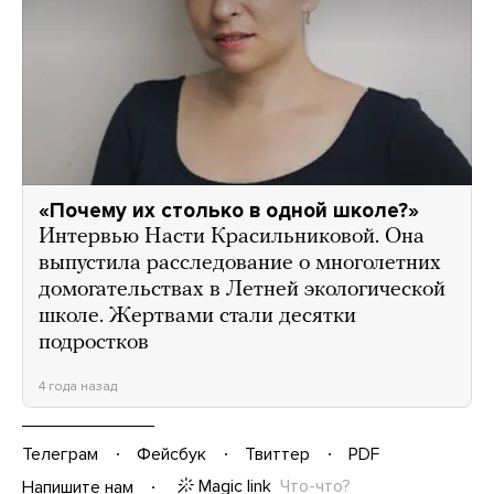
«Почему их столько в одной школе?»
Интервью Насти Красильниковой. Она
выпустила расследование о многолетних
домогательствах в Летней экологической
школе. Жертвами стали десятки
подростков
4 года назад
Телеграм
Фейсбук
Твиттер
PDF
Magic link
Что-что?
Напишите нам