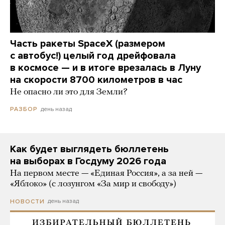
Часть ракеты SpaceX (размером
с автобус!) целый год дрейфовала
в космосе — и в итоге врезалась в Луну
на скорости 8700 километров в час
Не опасно ли это для Земли?
день назад
РАЗБОР
Как будет выглядеть бюллетень
на выборах в Госдуму 2026 года
На первом месте — «Единая Россия», а за ней —
«Яблоко» (с лозунгом «За мир и свободу»)
день назад
НОВОСТИ