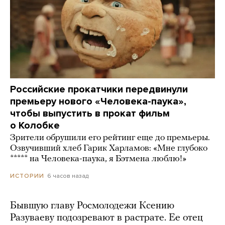
Российские прокатчики передвинули
премьеру нового «Человека-паука»,
чтобы выпустить в прокат фильм
о Колобке
Зрители обрушили его рейтинг еще до премьеры.
Озвучивший хлеб Гарик Харламов: «Мне глубоко
***** на Человека-паука, я Бэтмена люблю!»
6 часов назад
ИСТОРИИ
Бывшую главу Росмолодежи Ксению
Разуваеву подозревают в растрате. Ее отец