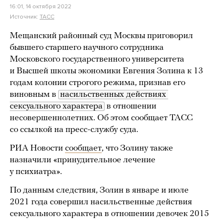
16:01, 14 октября 2022
Источник:
ТАСС
Мещанский районный суд Москвы приговорил
бывшего старшего научного сотрудника
Московского государственного университета
и Высшей школы экономики Евгения Золина к 13
годам колонии строгого режима, признав его
виновным в
насильственных действиях 
сексуального характера
в отношении
несовершеннолетних. Об этом сообщает ТАСС
со ссылкой на пресс-службу суда.
РИА Новости
сообщает
, что Золину также
назначили «принудительное лечение
у психиатра».
По данным следствия, Золин в январе и июле
2021 года совершил насильственные действия
сексуального характера в отношении девочек 2015