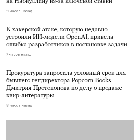
на Набиуллину из-за ключевой ставки
11 часов назад
К хакерской атаке, которую недавно
устроили ИИ-модели OpenAI, привела
ошибка разработчиков в постановке задачи
7 часов назад
Прокуратура запросила условный срок для
бывшего гендиректора Popcorn Books
Дмитрия Протопопова по делу о продаже
квир-литературы
8 часов назад