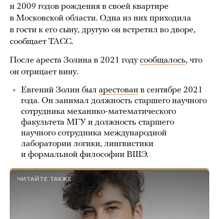
и 2009 годов рождения в своей квартире
в Московской области. Одна из них приходила
в гости к его сыну, другую он встретил во дворе,
сообщает ТАСС.
После ареста Золина в 2021 году
сообщалось
, что
он отрицает вину.
Евгений Золин был
арестован
в сентябре 2021
года. Он занимал должность старшего научного
сотрудника механико-математического
факультета МГУ и должность старшего
научного сотрудника международной
лаборатории логики, лингвистики
и формальной философии ВШЭ.
ЧИТАЙТЕ ТАКЖЕ