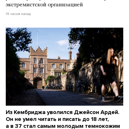
экстремистской организацией
19 часов назад
Из Кембриджа уволился Джейсон Ардей.
Он не умел читать и писать до 18 лет,
а в 37 стал самым молодым темнокожим