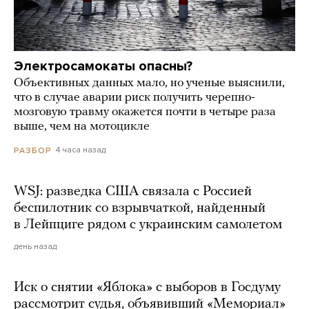
Электросамокаты опасны?
Объективных данных мало, но ученые выяснили,
что в случае аварии риск получить черепно-
мозговую травму окажется почти в четыре раза
выше, чем на мотоцикле
4 часа назад
РАЗБОР
WSJ: разведка США связала с Россией
беспилотник со взрывчаткой, найденный
в Лейпциге рядом с украинским самолетом
день назад
Иск о снятии «Яблока» с выборов в Госдуму
рассмотрит судья, объявивший «Мемориал»