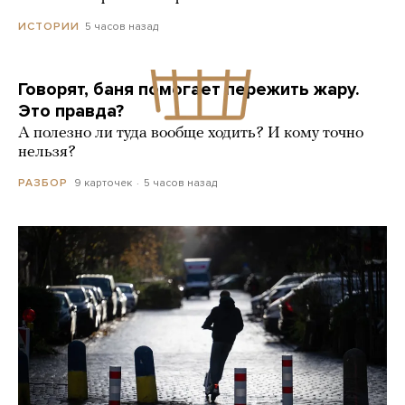
5 часов назад
ИСТОРИИ
Говорят, баня помогает пережить жару.
Это правда?
А полезно ли туда вообще ходить? И кому точно
нельзя?
9 карточек
5 часов назад
РАЗБОР