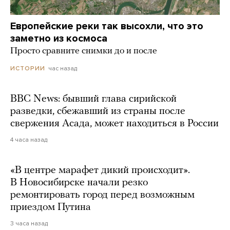
Европейские реки так высохли, что это
заметно из космоса
Просто сравните снимки до и после
час назад
ИСТОРИИ
BBC News: бывший глава сирийской
разведки, сбежавший из страны после
свержения Асада, может находиться в России
4 часа назад
«В центре марафет дикий происходит».
В Новосибирске начали резко
ремонтировать город перед возможным
приездом Путина
3 часа назад