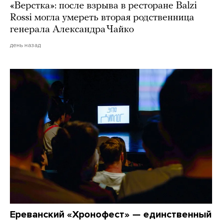
«Верстка»: после взрыва в ресторане Balzi
Rossi могла умереть вторая родственница
генерала Александра Чайко
день назад
Ереванский «Хронофест» — единственный