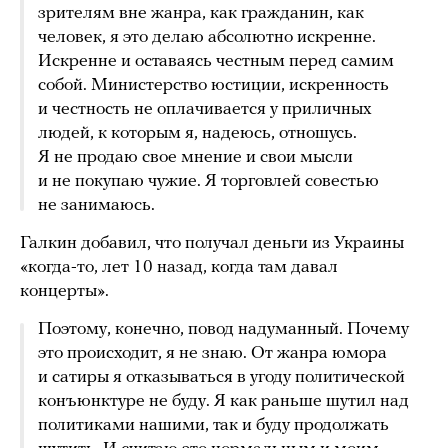
зрителям вне жанра, как гражданин, как
человек, я это делаю абсолютно искренне.
Искренне и оставаясь честным перед самим
собой. Министерство юстиции, искренность
и честность не оплачивается у приличных
людей, к которым я, надеюсь, отношусь.
Я не продаю свое мнение и свои мысли
и не покупаю чужие. Я торговлей совестью
не занимаюсь.
Галкин добавил, что получал деньги из Украины
«когда-то, лет 10 назад, когда там давал
концерты».
Поэтому, конечно, повод надуманный. Почему
это происходит, я не знаю. От жанра юмора
и сатиры я отказываться в угоду политической
конъюнктуре не буду. Я как раньше шутил над
политиками нашими, так и буду продолжать