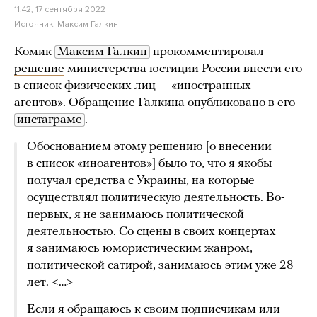
11:42, 17 сентября 2022
Источник:
Максим Галкин
Комик
Максим Галкин
прокомментировал
решение
министерства юстиции России внести его
в список физических лиц — «иностранных
агентов». Обращение Галкина опубликовано в его
инстаграме
.
Обоснованием этому решению [о внесении
в список «иноагентов»] было то, что я якобы
получал средства с Украины, на которые
осуществлял политическую деятельность. Во-
первых, я не занимаюсь политической
деятельностью. Со сцены в своих концертах
я занимаюсь юмористическим жанром,
политической сатирой, занимаюсь этим уже 28
лет. <…>
Если я обращаюсь к своим подписчикам или