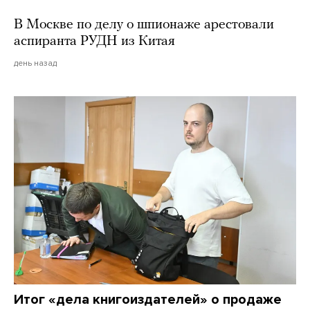
В Москве по делу о шпионаже арестовали
аспиранта РУДН из Китая
день назад
Итог «дела книгоиздателей» о продаже