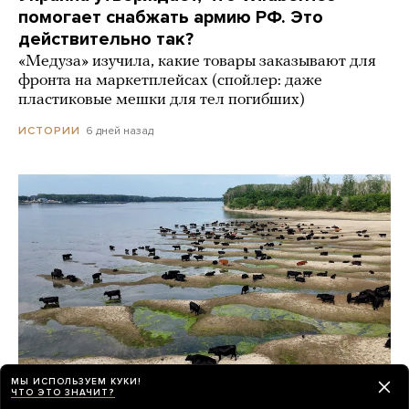
помогает снабжать армию РФ. Это
действительно так?
«Медуза» изучила, какие товары заказывают для
фронта на маркетплейсах (спойлер: даже
пластиковые мешки для тел погибших)
6 дней назад
ИСТОРИИ
МЫ ИСПОЛЬЗУЕМ КУКИ!
ЧТО ЭТО ЗНАЧИТ?