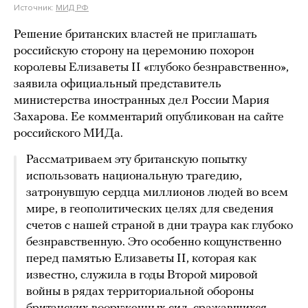
Источник:
МИД РФ
Решение британских властей не приглашать
российскую сторону на церемонию похорон
королевы Елизаветы II «глубоко безнравственно»,
заявила официальный представитель
министерства иностранных дел России Мария
Захарова. Ее комментарий опубликован на сайте
российского МИДа.
Рассматриваем эту британскую попытку
использовать национальную трагедию,
затронувшую сердца миллионов людей во всем
мире, в геополитических целях для сведения
счетов с нашей страной в дни траура как глубоко
безнравственную. Это особенно кощунственно
перед памятью Елизаветы II, которая как
известно, служила в годы Второй мировой
войны в рядах территориальной обороны