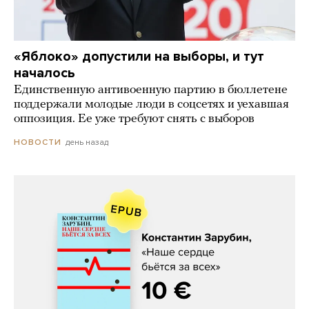
«Яблоко» допустили на выборы, и тут
началось
Единственную антивоенную партию в бюллетене
поддержали молодые люди в соцсетях и уехавшая
оппозиция. Ее уже требуют снять с выборов
день назад
НОВОСТИ