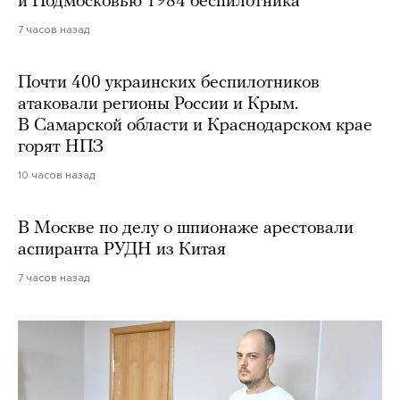
и Подмосковью 1984 беспилотника
7 часов назад
Почти 400 украинских беспилотников
атаковали регионы России и Крым.
В Самарской области и Краснодарском крае
горят НПЗ
10 часов назад
В Москве по делу о шпионаже арестовали
аспиранта РУДН из Китая
7 часов назад