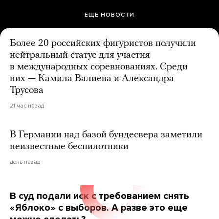
ЕЩЕ НОВОСТИ
Более 20 российских фигуристов получили
нейтральный статус для участия
в международных соревнованиях. Среди
них — Камила Валиева и Александра
Трусова
21 час назад
В Германии над базой бундесвера заметили
неизвестные беспилотники
день назад
В суд подали иск с требованием снять
«Яблоко» с выборов. А разве это еще