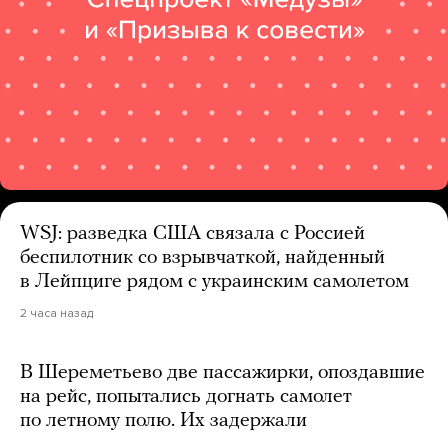
WSJ: разведка США связала с Россией
беспилотник со взрывчаткой, найденный
в Лейпциге рядом с украинским самолетом
2 часа назад
В Шереметьево две пассажирки, опоздавшие
на рейс, попытались догнать самолет
по летному полю. Их задержали