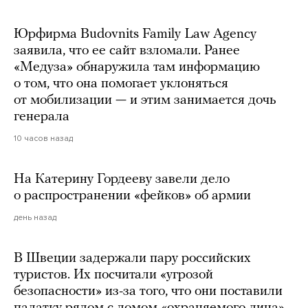
Юрфирма Budovnits Family Law Agency
заявила, что ее сайт взломали. Ранее
«Медуза» обнаружила там информацию
о том, что она помогает уклоняться
от мобилизации — и этим занимается дочь
генерала
10 часов назад
На Катерину Гордееву завели дело
о распространении «фейков» об армии
день назад
В Швеции задержали пару российских
туристов. Их посчитали «угрозой
безопасности» из-за того, что они поставили
палатку рядом с домом «охраняемого лица»