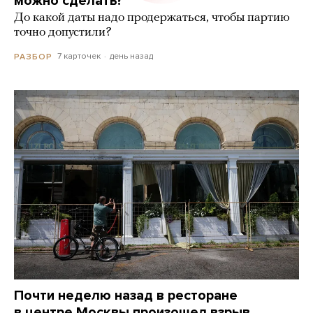
можно сделать?
До какой даты надо продержаться, чтобы партию
точно допустили?
7 карточек
день назад
РАЗБОР
Почти неделю назад в ресторане
в центре Москвы произошел взрыв.