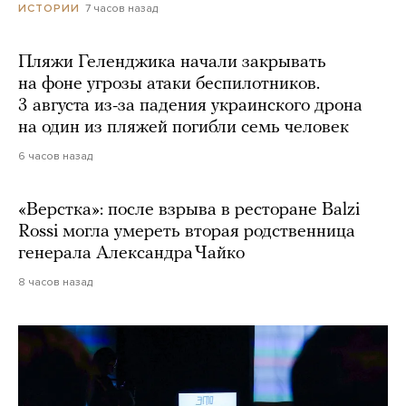
7 часов назад
ИСТОРИИ
Пляжи Геленджика начали закрывать
на фоне угрозы атаки беспилотников.
3 августа из-за падения украинского дрона
на один из пляжей погибли семь человек
6 часов назад
«Верстка»: после взрыва в ресторане Balzi
Rossi могла умереть вторая родственница
генерала Александра Чайко
8 часов назад