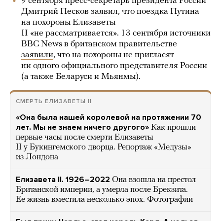
9 сентября пресс-секретарь президента России
Дмитрий Песков
заявил
, что поездка Путина
на похороны Елизаветы
II «не рассматривается». 13 сентября источники
BBC News в британском правительстве
заявили
, что на похороны не пригласят
ни одного официального представителя России
(а также Беларуси и Мьянмы).
СМЕРТЬ ЕЛИЗАВЕТЫ II
«Она была нашей королевой на протяжении 70
лет. Мы не знаем ничего другого»
Как прошли
первые часы после смерти Елизаветы
II у Букингемского дворца. Репортаж «Медузы»
из Лондона
Елизавета II. 1926–2022
Она взошла на престол
Британской империи, а умерла после Брекзита.
Ее жизнь вместила несколько эпох. Фотографии