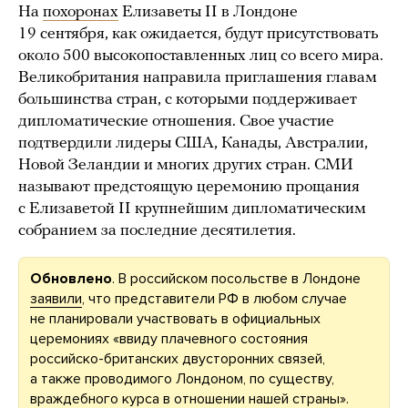
На
похоронах
Елизаветы II в Лондоне
19 сентября, как ожидается, будут присутствовать
около 500 высокопоставленных лиц со всего мира.
Великобритания направила приглашения главам
большинства стран, с которыми поддерживает
дипломатические отношения. Свое участие
подтвердили лидеры США, Канады, Австралии,
Новой Зеландии и многих других стран. СМИ
называют предстоящую церемонию прощания
с Елизаветой II крупнейшим дипломатическим
собранием за последние десятилетия.
Обновлено
. В российском посольстве в Лондоне
заявили
, что представители РФ в любом случае
не планировали участвовать в официальных
церемониях «ввиду плачевного состояния
российско-британских двусторонних связей,
а также проводимого Лондоном, по существу,
враждебного курса в отношении нашей страны».