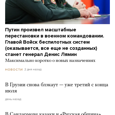
Путин произвел масштабные
перестановки в военном командовании.
Главой Войск беспилотных систем
(оказывается, все еще не созданных)
станет генерал Денис Лямин
Максимально коротко о новых назначениях
2 дня назад
НОВОСТИ
В Грузии снова блэкаут — уже третий с конца
июля
день назад
В Сандармохе казаки и «Русская община»