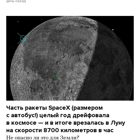
день назад
Часть ракеты SpaceX (размером
с автобус!) целый год дрейфовала
в космосе — и в итоге врезалась в Луну
на скорости 8700 километров в час
Не опасно ли это для Земли?