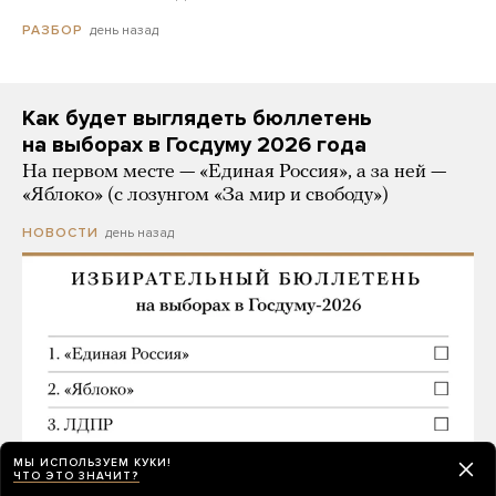
день назад
РАЗБОР
Как будет выглядеть бюллетень
на выборах в Госдуму 2026 года
На первом месте — «Единая Россия», а за ней —
«Яблоко» (с лозунгом «За мир и свободу»)
день назад
НОВОСТИ
МЫ ИСПОЛЬЗУЕМ КУКИ!
ЧТО ЭТО ЗНАЧИТ?