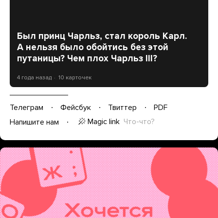
Был принц Чарльз, стал король Карл.
А нельзя было обойтись без этой
путаницы? Чем плох Чарльз III?
4 года назад
10 карточек
Телеграм
Фейсбук
Твиттер
PDF
Magic link
Что-что?
Напишите нам