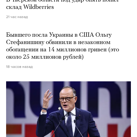
В Тверской области под удар опять попал
склад Wildberries
21 час назад
Бывшего посла Украины в США Ольгу
Стефанишину обвинили в незаконном
обогащении на 14 миллионов гривен (это
около 25 миллионов рублей)
18 часов назад