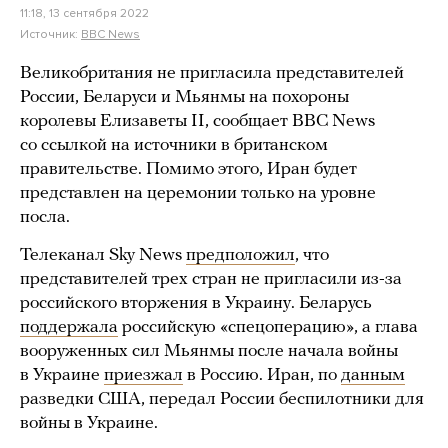
11:18, 13 сентября 2022
Источник:
BBC News
Великобритания не пригласила представителей
России, Беларуси и Мьянмы на похороны
королевы Елизаветы II, сообщает BBC News
со ссылкой на источники в британском
правительстве. Помимо этого, Иран будет
представлен на церемонии только на уровне
посла.
Телеканал Sky News
предположил
, что
представителей трех стран не пригласили из-за
российского вторжения в Украину. Беларусь
поддержала
российскую «спецоперацию», а глава
вооруженных сил Мьянмы после начала войны
в Украине
приезжал
в Россию. Иран, по
данным
разведки США, передал России беспилотники для
войны в Украине.