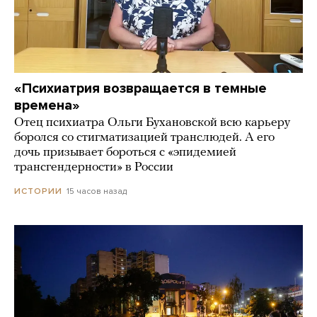
«Психиатрия возвращается в темные
времена»
Отец психиатра Ольги Бухановской всю карьеру
боролся со стигматизацией транслюдей. А его
дочь призывает бороться с «эпидемией
трансгендерности» в России
15 часов назад
ИСТОРИИ