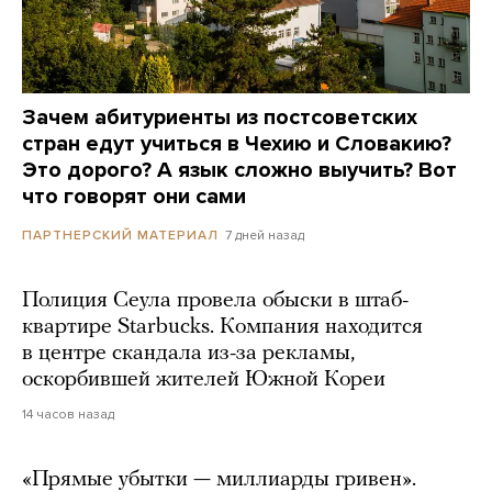
Зачем абитуриенты из постсоветских
стран едут учиться в Чехию и Словакию?
Это дорого? А язык сложно выучить? Вот
что говорят они сами
7 дней назад
ПАРТНЕРСКИЙ МАТЕРИАЛ
Полиция Сеула провела обыски в штаб-
квартире Starbucks. Компания находится
в центре скандала из-за рекламы,
оскорбившей жителей Южной Кореи
14 часов назад
«Прямые убытки — миллиарды гривен».