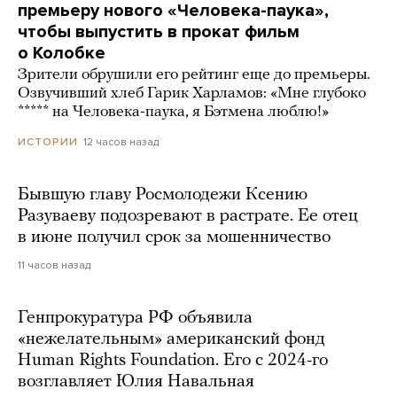
премьеру нового «Человека-паука»,
чтобы выпустить в прокат фильм
о Колобке
Зрители обрушили его рейтинг еще до премьеры.
Озвучивший хлеб Гарик Харламов: «Мне глубоко
***** на Человека-паука, я Бэтмена люблю!»
12 часов назад
ИСТОРИИ
Бывшую главу Росмолодежи Ксению
Разуваеву подозревают в растрате. Ее отец
в июне получил срок за мошенничество
11 часов назад
Генпрокуратура РФ объявила
«нежелательным» американский фонд
Human Rights Foundation. Его с 2024-го
возглавляет Юлия Навальная