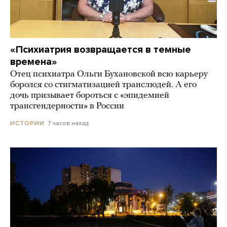
«Психиатрия возвращается в темные
времена»
Отец психиатра Ольги Бухановской всю карьеру
боролся со стигматизацией транслюдей. А его
дочь призывает бороться с «эпидемией
трансгендерности» в России
7 часов назад
ИСТОРИИ