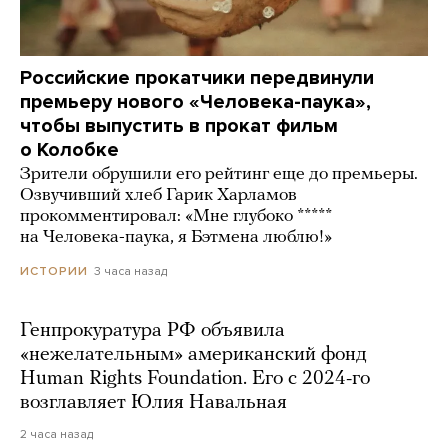
Российские прокатчики передвинули
премьеру нового «Человека-паука»,
чтобы выпустить в прокат фильм
о Колобке
Зрители обрушили его рейтинг еще до премьеры.
Озвучивший хлеб Гарик Харламов
прокомментировал: «Мне глубоко *****
на Человека-паука, я Бэтмена люблю!»
3 часа назад
ИСТОРИИ
Генпрокуратура РФ объявила
«нежелательным» американский фонд
Human Rights Foundation. Его с 2024-го
возглавляет Юлия Навальная
2 часа назад