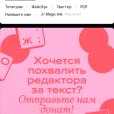
Телеграм
Фейсбук
Твиттер
PDF
Magic link
Что-что?
Напишите нам