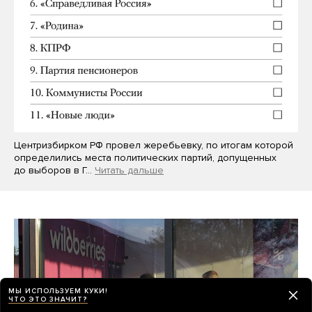
Центризбирком РФ провел жеребьевку, по итогам которой
определились места политических партий, допущенных
до выборов в Г…
Читать дальше
МЫ ИСПОЛЬЗУЕМ КУКИ!
ЧТО ЭТО ЗНАЧИТ?