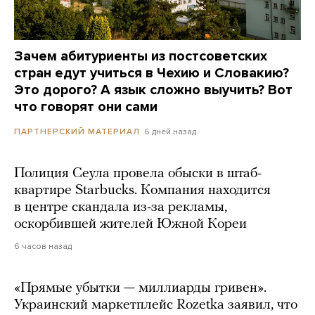
Зачем абитуриенты из постсоветских
стран едут учиться в Чехию и Словакию?
Это дорого? А язык сложно выучить? Вот
что говорят они сами
6 дней назад
ПАРТНЕРСКИЙ МАТЕРИАЛ
Полиция Сеула провела обыски в штаб-
квартире Starbucks. Компания находится
в центре скандала из-за рекламы,
оскорбившей жителей Южной Кореи
6 часов назад
«Прямые убытки — миллиарды гривен».
Украинский маркетплейс Rozetka заявил, что