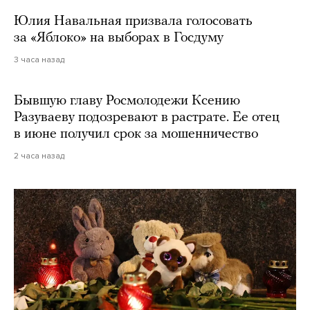
Юлия Навальная призвала голосовать
за «Яблоко» на выборах в Госдуму
3 часа назад
Бывшую главу Росмолодежи Ксению
Разуваеву подозревают в растрате. Ее отец
в июне получил срок за мошенничество
2 часа назад