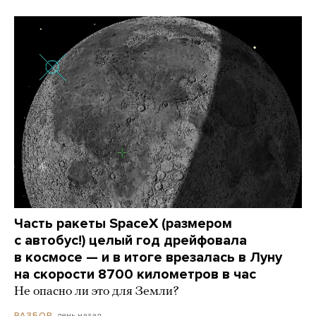
Часть ракеты SpaceX (размером
с автобус!) целый год дрейфовала
в космосе — и в итоге врезалась в Луну
на скорости 8700 километров в час
Не опасно ли это для Земли?
день назад
РАЗБОР