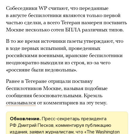
Собеседники WP считают, что переданные
в августе беспилотники являются только первой
частью сделки, а всего Тегеран намерен поставить
Москве несколько сотен БПЛА различных типов.
В то же время источники газеты утверждают, что
в ходе первых испытаний, проведенных
российскими военными, иранские беспилотники
неоднократно выходили из строя, из-за чего
«россияне были недовольны».
Ранее в Тегеране отрицали поставку
беспилотников Москве, называя подобные
сообщения безосновательными. Кремль
отказывался
от комментариев на эту тему.
Обновление.
Пресс-секретарь президента
РФ Дмитрий Песков, комментируя публикацию
издания,
заявил
журналистам, что «The Washington