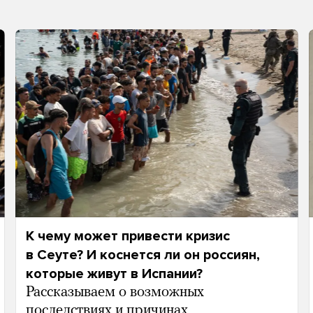
К чему может привести кризис
в Сеуте? И коснется ли он россиян,
которые живут в Испании?
Рассказываем о возможных
последствиях и причинах