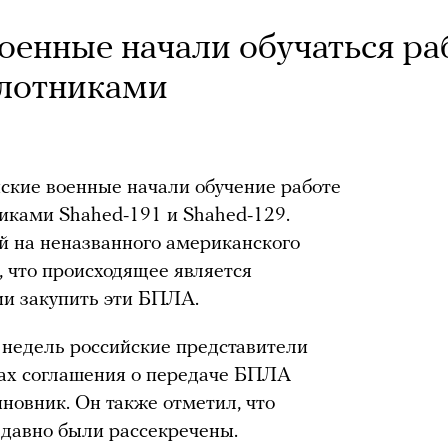
оенные начали обучаться ра
илотниками
ские военные начали обучение работе
иками Shahed-191 и Shahed-129.
й на неназванного американского
, что происходящее является
и закупить эти БПЛА.
 недель российские представители
ках соглашения о передаче БПЛА
новник. Он также отметил, что
едавно были рассекречены.