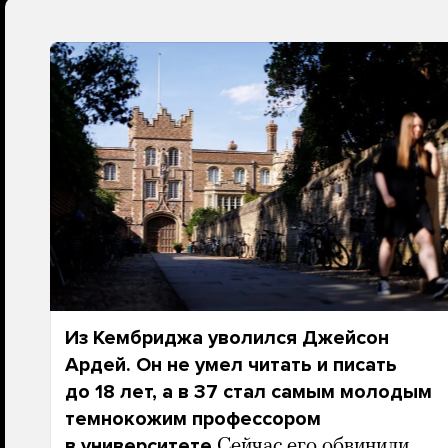
Из Кембриджа уволился Джейсон
Ардей. Он не умел читать и писать
до 18 лет, а в 37 стал самым молодым
темнокожим профессором
в университете
Сейчас его обвинили