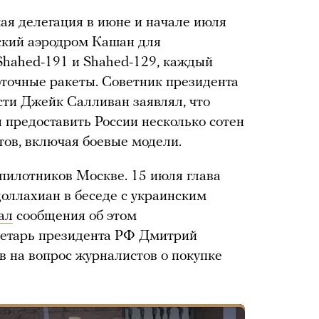
кая делегация в июне и начале июля
кий аэродром Кашан для
Shahed-191 и Shahed-129, каждый
оточные ракеты. Советник президента
ти Джейк Салливан заявлял, что
 предоставить России несколько сотен
ов, включая боевые модели.
спилотников Москве. 15 июля глава
ллахиан в беседе с украинским
ал
сообщения об этом
ретарь президента РФ Дмитрий
 на вопрос журналистов о покупке