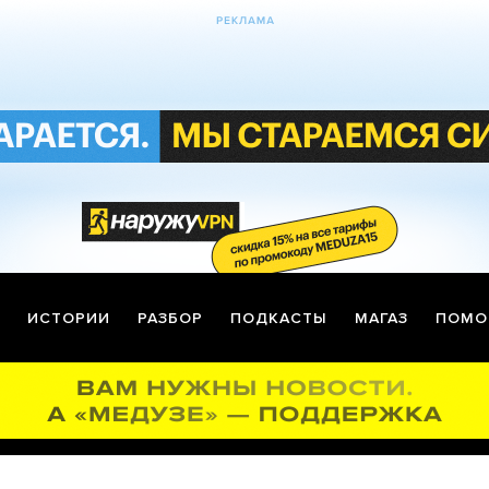
ИСТОРИИ
РАЗБОР
ПОДКАСТЫ
МАГАЗ
ПОМО