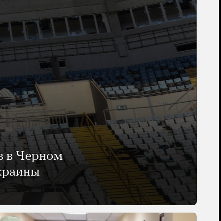
в в Черном
Украины