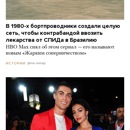
В 1980-х бортпроводники создали целую
сеть, чтобы контрабандой ввозить
лекарства от СПИДа в Бразилию
HBO Max снял об этом сериал — его называют
новым «Жарким соперничеством»
день назад
ИСТОРИИ