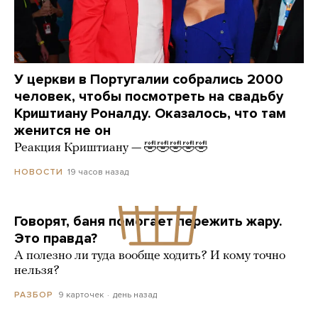
У церкви в Португалии собрались 2000
человек, чтобы посмотреть на свадьбу
Криштиану Роналду. Оказалось, что там
женится не он
Реакция Криштиану — 🤣🤣🤣🤣🤣
19 часов назад
НОВОСТИ
Говорят, баня помогает пережить жару.
Это правда?
А полезно ли туда вообще ходить? И кому точно
нельзя?
9 карточек
день назад
РАЗБОР