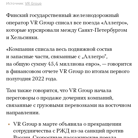
Источник:
VR Group
Финский государственный железнодорожный
оператор VR Group списал все поезда «Аллегро»,
которые курсировали между Санкт-Петербургом
и Хельсинки.
«Компания списала весь подвижной состав
и запасные части, связанные с „Аллегро“,
на общую сумму 45,4 миллиона евро», — говорится
в финансовом отчете VR Group по итогам первого
полугодия 2022 года.
Там также говорится, что VR Group начала
переговоры о продаже дочерних компаний,
связанные с грузовыми перевозками на восточном
направлении.
VR Group в марте объявила о прекращении
сотрудничества с РЖД из-за санкций против
России. Скоростные пассажирские поезда