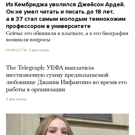
Из Кембриджа уволился Джейсон Ардей.
Он не умел читать и писать до 18 лет,
а в 37 стал самым молодым темнокожим
профессором в университете
Сейчас его обвинили в плагиате, а к его биографии
возникли вопросы
2 дня назад
НОВОСТИ
The Telegraph: УЕФА выплатила
шестизначную сумму предполагаемой
любовнице Джанни Инфантино во время его
работы в организации
2 дня назад