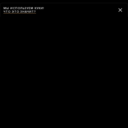
МЫ ИСПОЛЬЗУЕМ КУКИ!
ЧТО ЭТО ЗНАЧИТ?