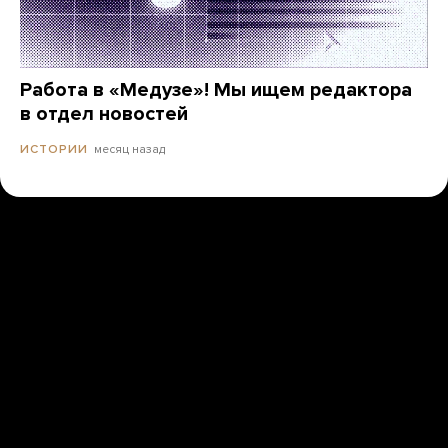
Работа в «Медузе»! Мы ищем редактора
в отдел новостей
месяц назад
ИСТОРИИ