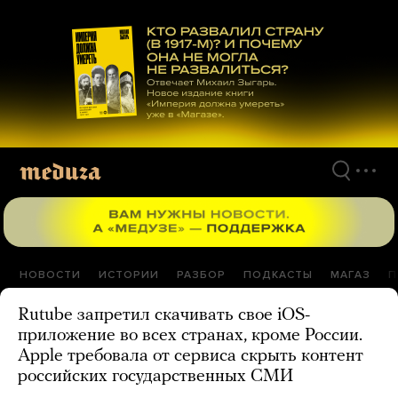
Перейти
к
материалам
НОВОСТИ
ИСТОРИИ
РАЗБОР
ПОДКАСТЫ
МАГАЗ
П
Rutube запретил скачивать свое iOS-
приложение во всех странах, кроме России.
Apple требовала от сервиса скрыть контент
российских государственных СМИ