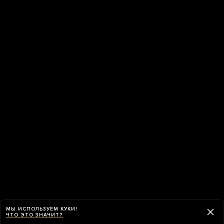
МЫ ИСПОЛЬЗУЕМ КУКИ!
ЧТО ЭТО ЗНАЧИТ?