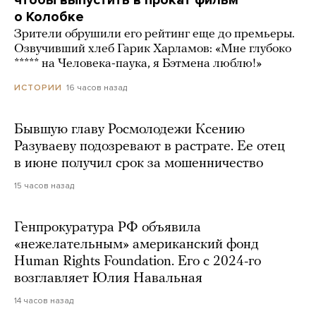
чтобы выпустить в прокат фильм
о Колобке
Зрители обрушили его рейтинг еще до премьеры.
Озвучивший хлеб Гарик Харламов: «Мне глубоко
***** на Человека-паука, я Бэтмена люблю!»
16 часов назад
ИСТОРИИ
Бывшую главу Росмолодежи Ксению
Разуваеву подозревают в растрате. Ее отец
в июне получил срок за мошенничество
15 часов назад
Генпрокуратура РФ объявила
«нежелательным» американский фонд
Human Rights Foundation. Его с 2024-го
возглавляет Юлия Навальная
14 часов назад