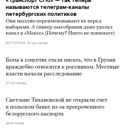
«Транспорт СПб» — так теперь
называются телеграм-каналы
петербургских политиков
Они массово переименовывают их перед
выборами. А спикер заксобрания даже удалил
канал в «Максе» (Почему? Никто не понимает)
21 час назад
ИСТОРИИ
Боты в соцсетях стали писать, что в Грузии
враждебно относятся к россиянам. Местные
власти начали расследование
21 час назад
Светлане Тихановской не открыли счет
в польском банке из-за просроченного
белорусского паспорта
день назад