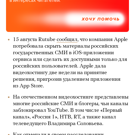
в интересах читателей.
ХОЧУ ПОМОЧЬ
15 августа Rutube
сообщил
, что компания Apple
потребовала скрыть материалы российских
государственных СМИ в iOS-приложении
сервиса или сделать их доступными только для
российских пользователей. Apple дала
видеохостингу две недели на принятие
решения, пригрозив удалением приложения
из App Store.
На отечественном видеохостинге представлены
многие российские СМИ и блогеры, чьи каналы
заблокировал YouTube. В том числе «Первый
канал», «Россия 1», НТВ, RT, а также канал
телеведущего Владимира Соловьева.
Как
отмечали
в своем расследовании