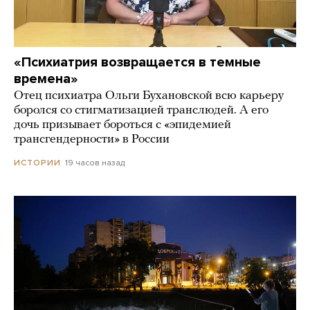
«Психиатрия возвращается в темные
времена»
Отец психиатра Ольги Бухановской всю карьеру
боролся со стигматизацией транслюдей. А его
дочь призывает бороться с «эпидемией
трансгендерности» в России
19 часов назад
ИСТОРИИ