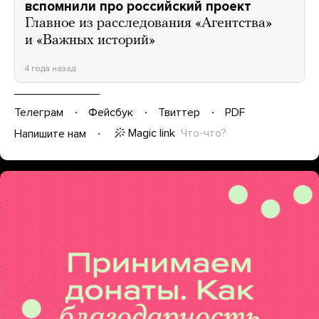
вспомнили про российский проект
Главное из расследования «Агентства»
и «Важных историй»
4 года назад
Телеграм
Фейсбук
Твиттер
PDF
Magic link
Что-что?
Напишите нам