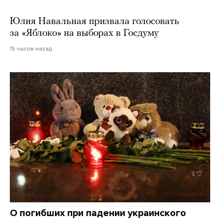
Юлия Навальная призвала голосовать
за «Яблоко» на выборах в Госдуму
15 часов назад
О погибших при падении украинского