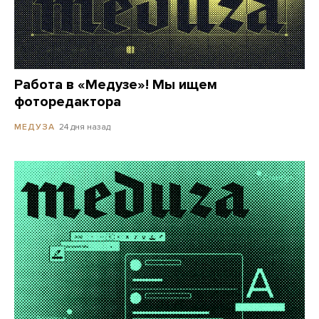
Работа в «Медузе»! Мы ищем
фоторедактора
24 дня назад
МЕДУЗА