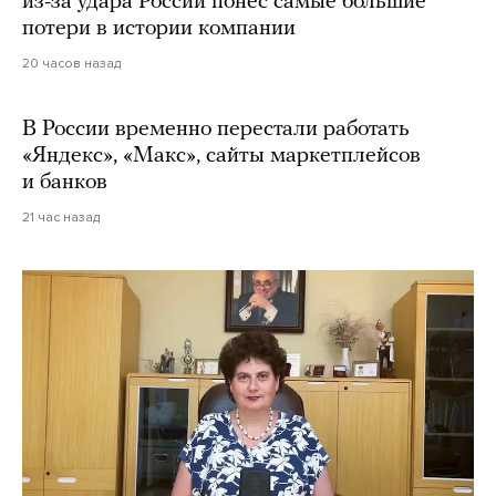
из-за удара России понес самые большие
потери в истории компании
20 часов назад
В России временно перестали работать
«Яндекс», «Макс», сайты маркетплейсов
и банков
21 час назад