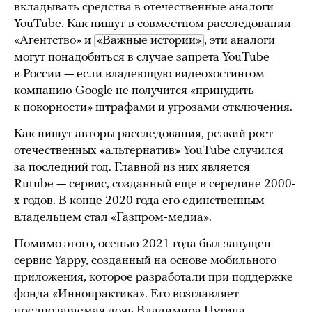
вкладывать средства в отечественные аналоги
YouTube. Как пишут в совместном расследовании
«Агентство» и
«Важные истории»
, эти аналоги
могут понадобиться в случае запрета YouTube
в России — если владеющую видеохостингом
компанию Google не получится «принудить
к покорности» штрафами и угрозами отключения.
Как пишут авторы расследования, резкий рост
отечественных «альтернатив» YouTube случился
за последний год. Главной из них является
Rutube — сервис, созданный еще в середине 2000-
х годов. В конце 2020 года его единственным
владельцем стал «Газпром-медиа».
Помимо этого, осенью 2021 года был запущен
сервис Yappy, созданный на основе мобильного
приложения, которое разработали при поддержке
фонда «Иннопрактика». Его возглавляет
предполагаемая дочь Владимира Путина