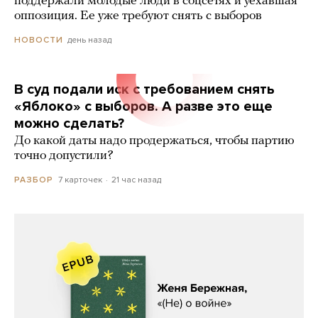
поддержали молодые люди в соцсетях и уехавшая
оппозиция. Ее уже требуют снять с выборов
день назад
НОВОСТИ
В суд подали иск с требованием снять
«Яблоко» с выборов. А разве это еще
можно сделать?
До какой даты надо продержаться, чтобы партию
точно допустили?
7 карточек
21 час назад
РАЗБОР