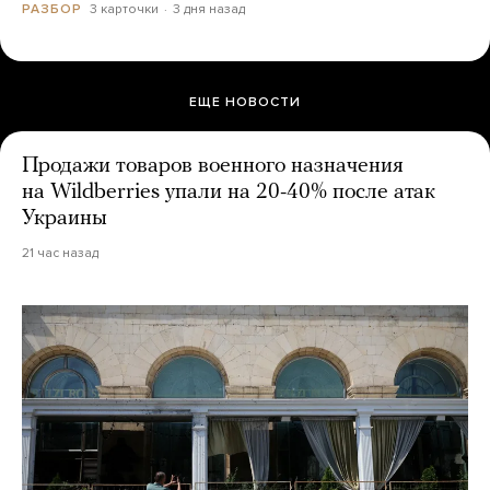
3 карточки
3 дня назад
РАЗБОР
ЕЩЕ НОВОСТИ
Продажи товаров военного назначения
на Wildberries упали на 20-40% после атак
Украины
21 час назад