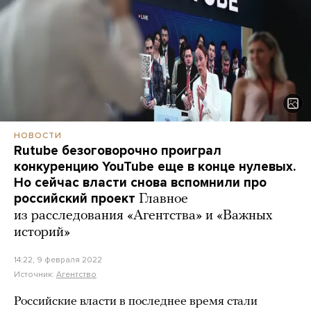
НОВОСТИ
Rutube безоговорочно проиграл
конкуренцию YouTube еще в конце нулевых.
Но сейчас власти снова вспомнили про
российский проект
Главное
из расследования «Агентства» и «Важных
историй»
14:22, 9 февраля 2022
Источник:
Агентство
Российские власти в последнее время стали