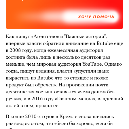
ХОЧУ ПОМОЧЬ
Как пишут «Агентство» и "Важные истории",
впервые власти обратили внимание на Rutube еще
в 2008 году, когда ежемесячная аудитория
хостинга была лишь в несколько десятков раз
меньше, чем мировая аудитория YouTube. Однако
тогда, пишут издания, власти «упустили шанс
вырастить из Rutube что-то стоящее и позже
продукт был обречен». На протяжении почти
десятилетия хостинг оставался «чемоданом без
ручки», и в 2016 году «Газпром-медиа», владевший
долей в нем, продал ее.
В конце 2010-х годов в Кремле снова начались
разговоры о том, что «было бы хорошо, если бы