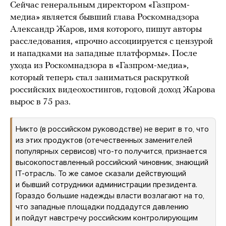
Сейчас генеральным директором «Газпром-
медиа» является бывший глава Роскомнадзора
Александр Жаров, имя которого, пишут авторы
расследования, «прочно ассоциируется с цензурой
и нападками на западные платформы». После
ухода из Роскомнадзора в «Газпром-медиа»,
который теперь стал заниматься раскруткой
российских видеохостингов, годовой доход Жарова
вырос в 75 раз.
Никто (в российском руководстве) не верит в то, что
из этих продуктов (отечественных заменителей
популярных сервисов) что-то получится, признается
высокопоставленный российский чиновник, знающий
IT-отрасль. То же самое сказали действующий
и бывший сотрудники администрации президента.
Гораздо большие надежды власти возлагают на то,
что западные площадки поддадутся давлению
и пойдут навстречу российским контролирующим