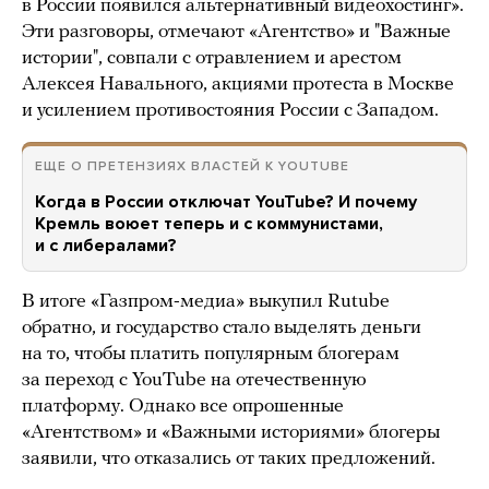
в России появился альтернативный видеохостинг».
Эти разговоры, отмечают «Агентство» и "Важные
истории", совпали с отравлением и арестом
Алексея Навального, акциями протеста в Москве
и усилением противостояния России с Западом.
ЕЩЕ О ПРЕТЕНЗИЯХ ВЛАСТЕЙ К YOUTUBE
Когда в России отключат YouTube? И почему
Кремль воюет теперь и с коммунистами,
и с либералами?
В итоге «Газпром-медиа» выкупил Rutube
обратно, и государство стало выделять деньги
на то, чтобы платить популярным блогерам
за переход с YouTube на отечественную
платформу. Однако все опрошенные
«Агентством» и «Важными историями» блогеры
заявили, что отказались от таких предложений.