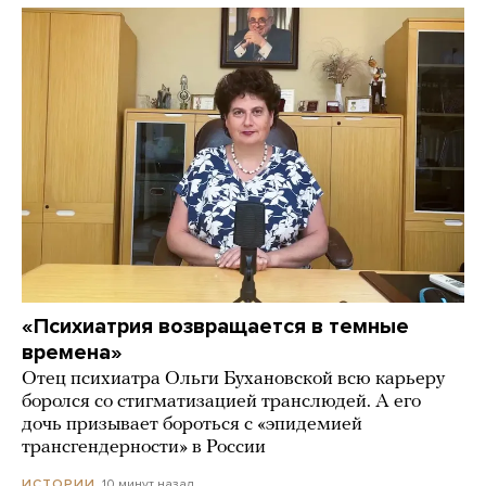
«Психиатрия возвращается в темные
времена»
Отец психиатра Ольги Бухановской всю карьеру
боролся со стигматизацией транслюдей. А его
дочь призывает бороться с «эпидемией
трансгендерности» в России
10 минут назад
ИСТОРИИ