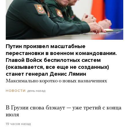
Путин произвел масштабные
перестановки в военном командовании.
Главой Войск беспилотных систем
(оказывается, все еще не созданных)
станет генерал Денис Лямин
Максимально коротко о новых назначениях
день назад
НОВОСТИ
В Грузии снова блэкаут — уже третий с конца
июля
19 часов назад