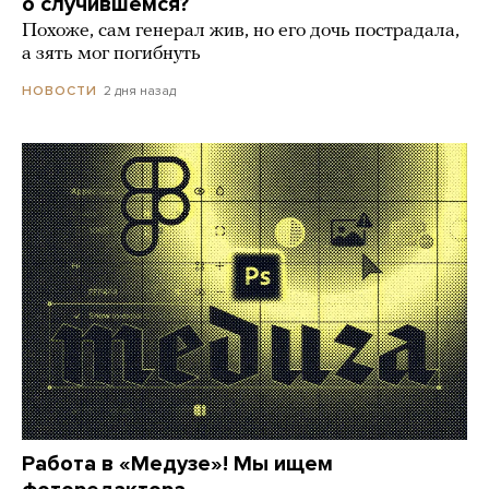
о случившемся?
Похоже, сам генерал жив, но его дочь пострадала,
а зять мог погибнуть
2 дня назад
НОВОСТИ
Работа в «Медузе»! Мы ищем