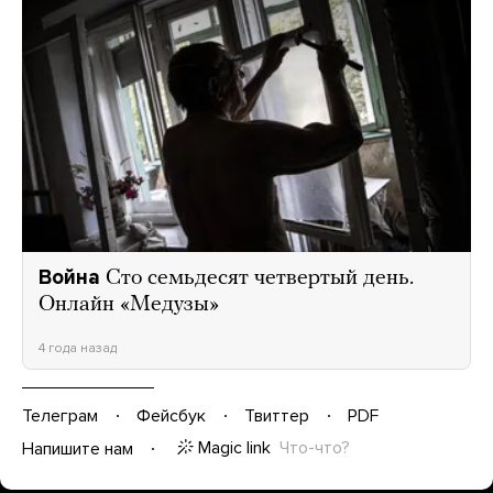
Война
Сто семьдесят четвертый день.
Онлайн «Медузы»
4 года назад
Телеграм
Фейсбук
Твиттер
PDF
Magic link
Что-что?
Напишите нам