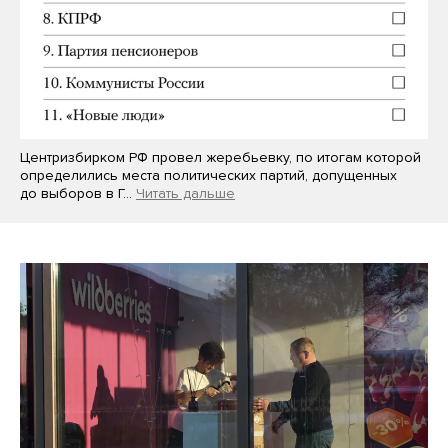
Центризбирком РФ провел жеребьевку, по итогам которой
определились места политических партий, допущенных
до выборов в Г…
Читать дальше