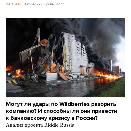
3 карточки
день назад
РАЗБОР
Могут ли удары по Wildberries разорить
компанию? И способны ли они привести
к банковскому кризису в России?
Анализ проекта Riddle Russia