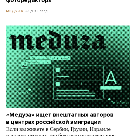
фоторедактора
23 дня назад
МЕДУЗА
«Медуза» ищет внештатных авторов
в центрах российской эмиграции
Если вы живете в Сербии, Грузии, Израиле
и других странах, где большое русскоязычное