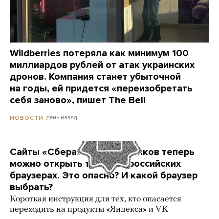
Wildberries потеряла как минимум 100
миллиардов рублей от атак украинских
дронов. Компания станет убыточной
на годы, ей придется «переизобретать
себя заново», пишет The Bell
день назад
НОВОСТИ
Сайты «Сбера» и других банков теперь
можно открыть только в российских
браузерах. Это опасно? И какой браузер
выбрать?
Короткая инструкция для тех, кто опасается
переходить на продукты «Яндекса» и VK