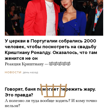
У церкви в Португалии собрались 2000
человек, чтобы посмотреть на свадьбу
Криштиану Роналду. Оказалось, что там
женится не он
Реакция Криштиану — 🤣🤣🤣🤣🤣
день назад
НОВОСТИ
Говорят, баня помогает пережить жару.
Это правда?
А полезно ли туда вообще ходить? И кому точно
нельзя?