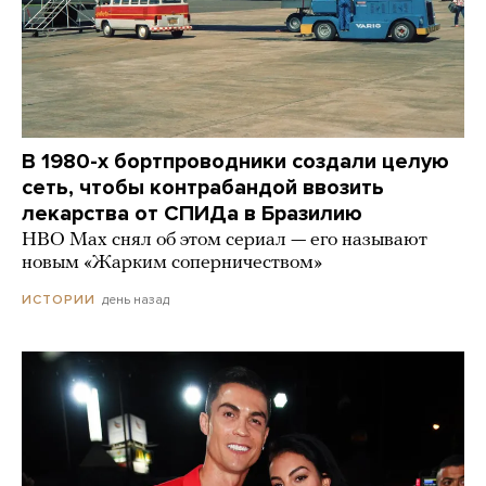
В 1980-х бортпроводники создали целую
сеть, чтобы контрабандой ввозить
лекарства от СПИДа в Бразилию
HBO Max снял об этом сериал — его называют
новым «Жарким соперничеством»
день назад
ИСТОРИИ