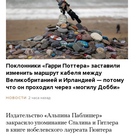
Поклонники «Гарри Поттера» заставили
изменить маршрут кабеля между
Великобританией и Ирландией — потому
что он проходил через «могилу Добби»
2 часа назад
НОВОСТИ
Издательство «Альпина Паблишер»
закрасило упоминание Сталина и Гитлера
в книге нобелевского лауреата Гюнтера