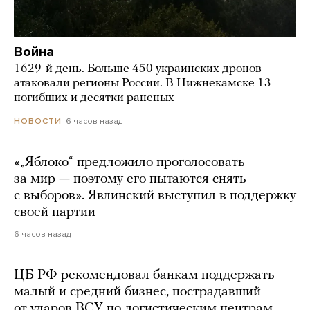
Война
1629-й день. Больше 450 украинских дронов
атаковали регионы России. В Нижнекамске 13
погибших и десятки раненых
6 часов назад
НОВОСТИ
«„Яблоко“ предложило проголосовать
за мир — поэтому его пытаются снять
с выборов». Явлинский выступил в поддержку
своей партии
6 часов назад
ЦБ РФ рекомендовал банкам поддержать
малый и средний бизнес, пострадавший
от ударов ВСУ по логистическим центрам