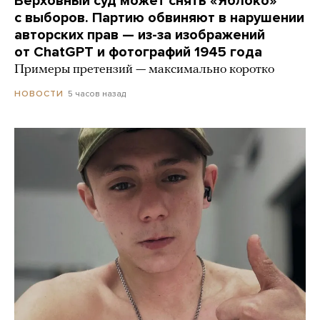
Верховный суд может снять «Яблоко»
с выборов. Партию обвиняют в нарушении
авторских прав — из-за изображений
от ChatGPT и фотографий 1945 года
Примеры претензий — максимально коротко
5 часов назад
НОВОСТИ