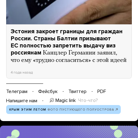
Эстония закроет границы для граждан
России. Страны Балтии призывают
ЕС полностью запретить выдачу виз
россиянам
Канцлер Германии заявил,
что ему «трудно согласиться» с этой идеей
4 года назад
Телеграм
Фейсбук
Твиттер
PDF
Magic link
Что-что?
Напишите нам
КРЫМ ЭТИМ ЛЕТОМ
ФОТО ПУСТУЮЩЕГО ПОЛУОСТРОВА