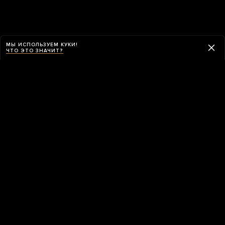
МЫ ИСПОЛЬЗУЕМ КУКИ!
ЧТО ЭТО ЗНАЧИТ?