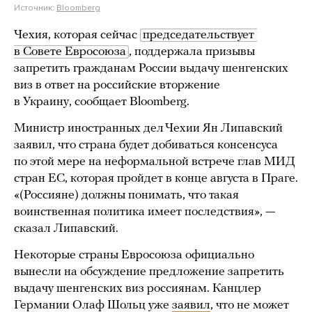
Источник:
Bloomberg
Чехия, которая сейчас
председательствует 
в Совете Евросоюза
, поддержала призывы
запретить гражданам России выдачу шенгенских
виз в ответ на российские вторжение
в Украину, сообщает Bloomberg.
Министр иностранных дел Чехии Ян Липавский
заявил, что страна будет добиваться консенсуса
по этой мере на неформальной встрече глав МИД
стран ЕС, которая пройдет в конце августа в Праге.
«(Россияне) должны понимать, что такая
воинственная политика имеет последствия», —
сказал Липавский.
Некоторые страны Евросоюза официально
вынесли на обсуждение предложение запретить
выдачу шенгенских виз россиянам. Канцлер
Германии Олаф Шольц уже
заявил
, что не может