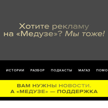
ИСТОРИИ
РАЗБОР
ПОДКАСТЫ
МАГАЗ
ПОМО