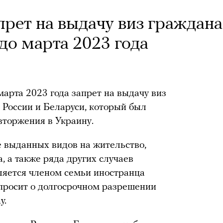
прет на выдачу виз граждан
до марта 2023 года
арта 2023 года запрет на выдачу виз
 России и Беларуси, который был
вторжения в Украину.
е выданных видов на жительство,
, а также ряда других случаев
вляется членом семьи иностранца
 просит о долгосрочном разрешении
y.