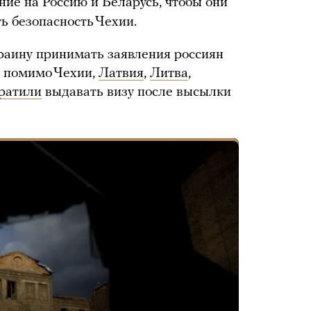
ние на Россию и Беларусь, чтобы они
ь безопасность Чехии.
раину принимать заявления россиян
, помимо Чехии,
Латвия
,
Литва
,
ратили
выдавать визу после высылки