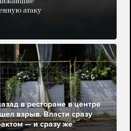
ближайшие
енную атаку
азад в ресторане в центре
ел взрыв. Власти сразу
рактом — и сразу же