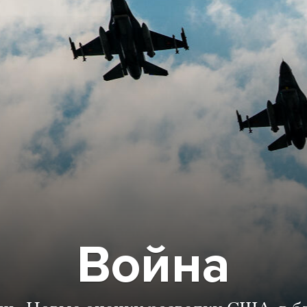
Война