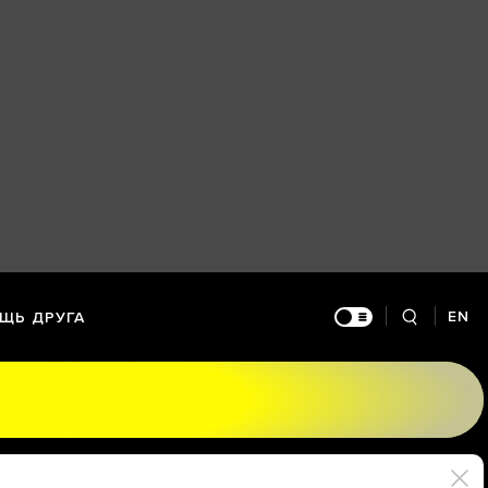
EN
ЩЬ ДРУГА