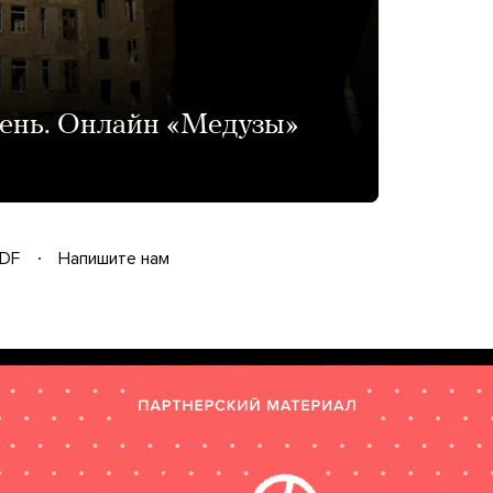
день. Онлайн «Медузы»
DF
Напишите нам