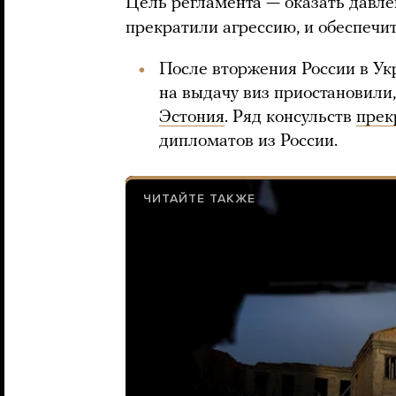
Цель регламента — оказать давле
прекратили агрессию, и обеспечит
После вторжения России в Ук
на выдачу виз приостановили
Эстония
. Ряд консульств
прек
дипломатов из России.
ЧИТАЙТЕ ТАКЖЕ