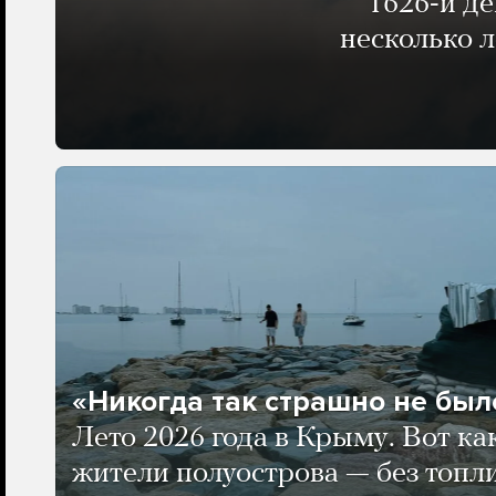
1626-й д
несколько 
«Никогда так страшно не было
Лето 2026 года в Крыму. Вот ка
жители полуострова — без топли