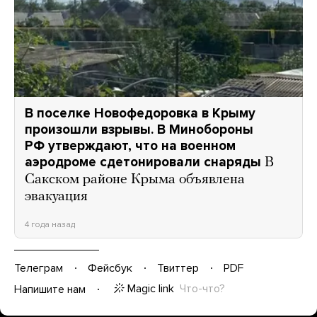
В поселке Новофедоровка в Крыму
произошли взрывы. В Минобороны
РФ утверждают, что на военном
аэродроме сдетонировали снаряды
В
Сакском районе Крыма объявлена
эвакуация
4 года назад
Телеграм
Фейсбук
Твиттер
PDF
Magic link
Что-что?
Напишите нам