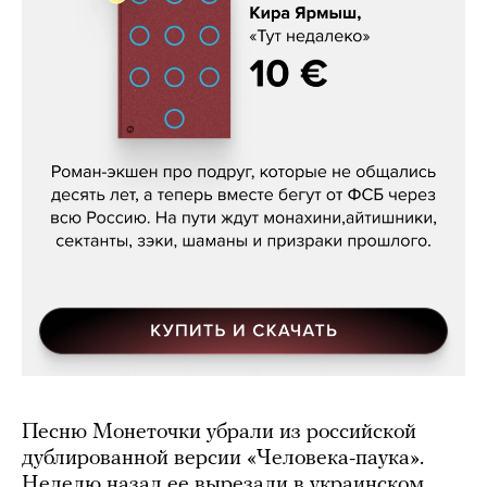
Кира Ярмыш, «Тут недалеко»
Песню Монеточки убрали из российской
дублированной версии «Человека-паука».
Неделю назад ее вырезали в украинском