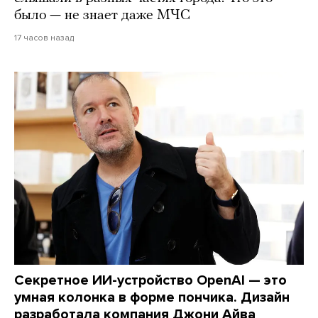
было — не знает даже МЧС
17 часов назад
Секретное ИИ-устройство OpenAI — это
умная колонка в форме пончика. Дизайн
разработала компания Джони Айва