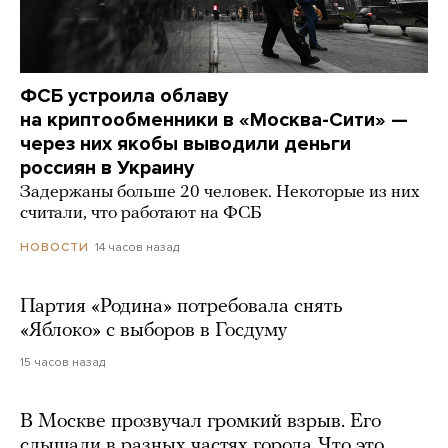
ФСБ устроила облаву
на криптообменники в «Москва-Сити» —
через них якобы выводили деньги
россиян в Украину
Задержаны больше 20 человек. Некоторые из них
считали, что работают на ФСБ
14 часов назад
НОВОСТИ
Партия «Родина» потребовала снять
«Яблоко» с выборов в Госдуму
15 часов назад
В Москве прозвучал громкий взрыв. Его
слышали в разных частях города. Что это