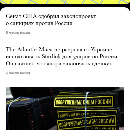
Сенат США одобрил законопроект
о санкциях против России
8 часов назад
The Atlantic: Маск не разрешает Украине
использовать Starlink для ударов по России.
Он считает, что «пора заключать сделку»
6 часов назад