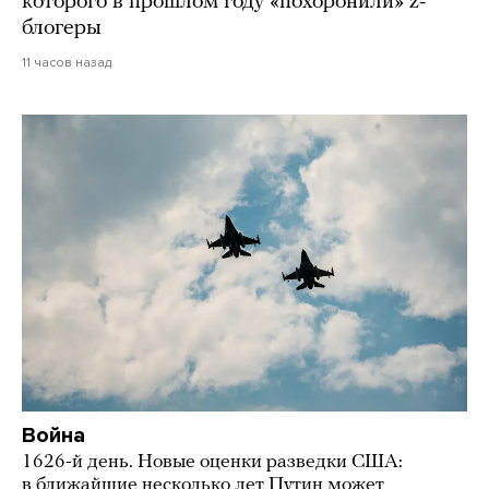
которого в прошлом году «похоронили» z-
блогеры
11 часов назад
Война
1626-й день. Новые оценки разведки США:
в ближайшие несколько лет Путин может