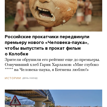
Российские прокатчики передвинули
премьеру нового «Человека-паука»,
чтобы выпустить в прокат фильм
о Колобке
Зрители обрушили его рейтинг еще до премьеры.
Озвучивший хлеб Гарик Харламов: «Мне глубоко
***** на Человека-паука, я Бэтмена люблю!»
день назад
ИСТОРИИ