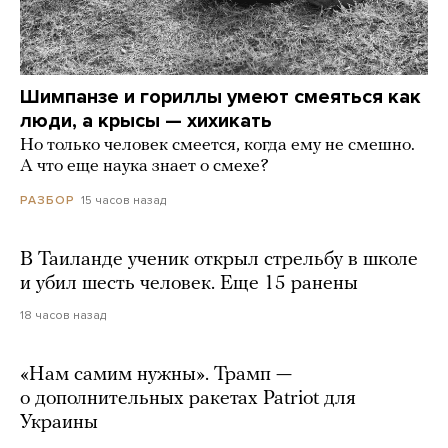
Шимпанзе и гориллы умеют смеяться как
люди, а крысы — хихикать
Но только человек смеется, когда ему не смешно.
А что еще наука знает о смехе?
15 часов назад
РАЗБОР
В Таиланде ученик открыл стрельбу в школе
и убил шесть человек. Еще 15 ранены
18 часов назад
«Нам самим нужны». Трамп —
о дополнительных ракетах Patriot для
Украины