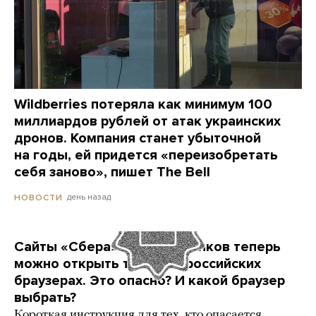
Wildberries потеряла как минимум 100
миллиардов рублей от атак украинских
дронов. Компания станет убыточной
на годы, ей придется «переизобретать
себя заново», пишет The Bell
день назад
НОВОСТИ
Сайты «Сбера» и других банков теперь
можно открыть только в российских
браузерах. Это опасно? И какой браузер
выбрать?
Короткая инструкция для тех, кто опасается