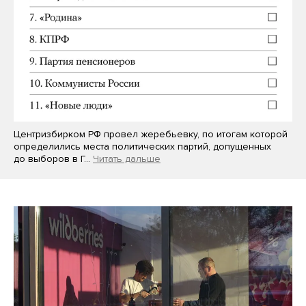
Центризбирком РФ провел жеребьевку, по итогам которой
определились места политических партий, допущенных
до выборов в Г…
Читать дальше