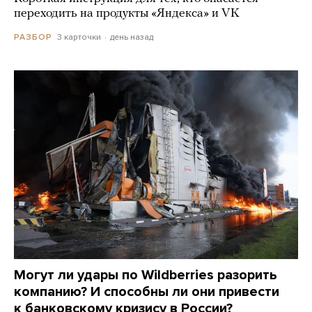
переходить на продукты «Яндекса» и VK
3 карточки
день назад
РАЗБОР
Могут ли удары по Wildberries разорить
компанию? И способны ли они привести
к банковскому кризису в России?