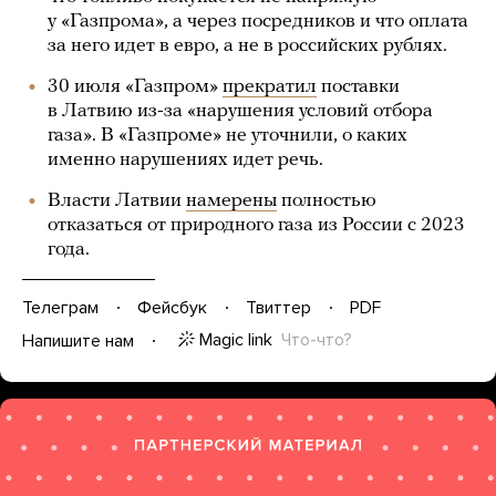
у «Газпрома», а через посредников и что оплата
за него идет в евро, а не в российских рублях.
30 июля «Газпром»
прекратил
поставки
в Латвию из-за «нарушения условий отбора
газа». В «Газпроме» не уточнили, о каких
именно нарушениях идет речь.
Власти Латвии
намерены
полностью
отказаться от природного газа из России с 2023
года.
Телеграм
Фейсбук
Твиттер
PDF
Magic link
Что-что?
Напишите нам