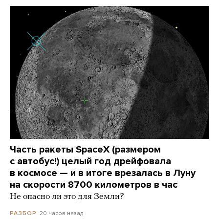
Часть ракеты SpaceX (размером
с автобус!) целый год дрейфовала
в космосе — и в итоге врезалась в Луну
на скорости 8700 километров в час
Не опасно ли это для Земли?
20 часов назад
РАЗБОР