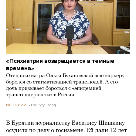
«Психиатрия возвращается в темные
времена»
Отец психиатра Ольги Бухановской всю карьеру
боролся со стигматизацией транслюдей. А его
дочь призывает бороться с «эпидемией
трансгендерности» в России
21 минуту назад
ИСТОРИИ
В Бурятии журналистку Василису Шишкину
осудили по делу о госизмене. Ей дали 12 лет