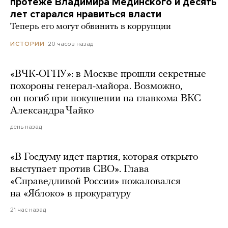
протеже Владимира Мединского и десять
лет старался нравиться власти
Теперь его могут обвинить в коррупции
20 часов назад
ИСТОРИИ
«ВЧК-ОГПУ»: в Москве прошли секретные
похороны генерал-майора. Возможно,
он погиб при покушении на главкома ВКС
Александра Чайко
день назад
«В Госдуму идет партия, которая открыто
выступает против СВО». Глава
«Справедливой России» пожаловался
на «Яблоко» в прокуратуру
21 час назад