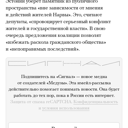
Эстонии уберет памятник из публичного
пространства «вне зависимости от мнения
и действий жителей Нарвы». Это, считают
депутаты, «спровоцирует серьезный конфликт
жителей и государственной власти». В свою
очередь предложения коалиции позволят
«избежать раскола гражданского общества»
и «непоправимых последствий».
Подпишитесь на «Сигнал» — новое медиа
от создателей «Медузы». Эта имейл-рассылка
действительно помогает понимать новости. Она будет
работать до тех пор, пока в России есть интернет.
Защита от спама reCAPTCHA.
Конфиденциальность
и
условия использования