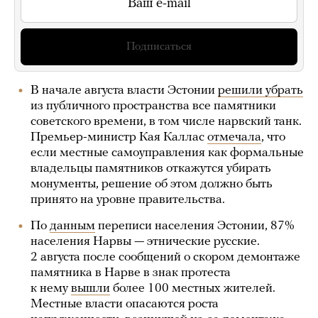
Подписаться
В начале августа власти Эстонии
решили убрать
из публичного пространства все памятники
советского времени, в том числе нарвский танк.
Премьер-министр Кая Каллас
отмечала
, что
если местные самоуправления как формальные
владельцы памятников откажутся убирать
монументы, решение об этом должно быть
принято на уровне правительства.
По
данным
переписи населения Эстонии, 87%
населения Нарвы — этнические русские.
2 августа после сообщений о скором демонтаже
памятника в Нарве в знак протеста
к нему
вышли
более 100 местных жителей.
Местные власти опасаются роста