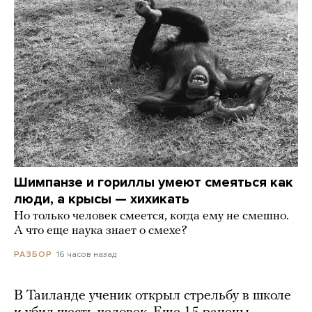
Шимпанзе и гориллы умеют смеяться как
люди, а крысы — хихикать
Но только человек смеется, когда ему не смешно.
А что еще наука знает о смехе?
16 часов назад
РАЗБОР
В Таиланде ученик открыл стрельбу в школе