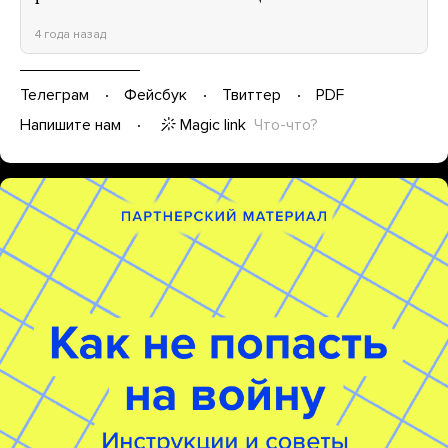
4 года назад
Телеграм
Фейсбук
Твиттер
PDF
Magic link
Что-что?
Напишите нам