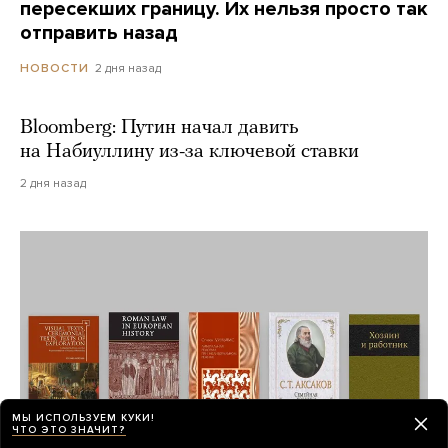
пересекших границу. Их нельзя просто так
отправить назад
2 дня назад
НОВОСТИ
Bloomberg: Путин начал давить
на Набиуллину из-за ключевой ставки
2 дня назад
МЫ ИСПОЛЬЗУЕМ КУКИ!
ЧТО ЭТО ЗНАЧИТ?