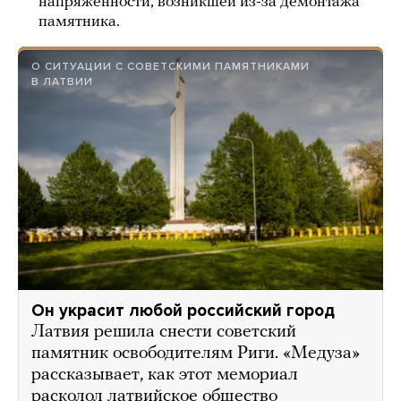
напряженности, возникшей из-за демонтажа
памятника.
О СИТУАЦИИ С СОВЕТСКИМИ ПАМЯТНИКАМИ
В ЛАТВИИ
Он украсит любой российский город
Латвия решила снести советский
памятник освободителям Риги. «Медуза»
рассказывает, как этот мемориал
расколол латвийское общество