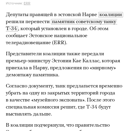
Источник:
ERR
Депутаты правящей в эстонской Нарве
коалиции
решили перенести
памятник советскому танку 
Т-34
, который установлен в городе. Об этом
сообщает Эстонское национальное
телерадиовещание (ERR).
Представители коалиции также передали
премьер-министру Эстонии Кае Каллас, которая
приехала в Нарву, предложения по «мирному»
демонтажу памятника.
Согласно документу, танк предлагается временно
убрать на одну из закрытых территорий города
в качестве «музейного экспоната». После этого
специальная комиссия решит, где Т-34 будут
выставлять дальше.
В коалиции подчеркнули, что правительство