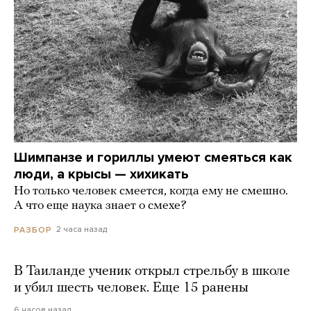
Шимпанзе и гориллы умеют смеяться как
люди, а крысы — хихикать
Но только человек смеется, когда ему не смешно.
А что еще наука знает о смехе?
2 часа назад
РАЗБОР
В Таиланде ученик открыл стрельбу в школе
и убил шесть человек. Еще 15 ранены
6 часов назад