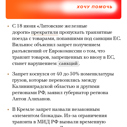
ХОЧУ ПОМОЧЬ
С 18 июня «Литовские железные
дороги»
прекратили
пропускать транзитные
поезда с товарами, попавшими под санкции ЕС.
Вильнюс объяснил запрет получением
разъяснений от Еврокомиссии о том, что
транзит товаров, запрещенных ко ввозу в ЕС,
станет нарушением
санкций
.
Запрет коснулся от 40 до 50% номенклатуры
грузов, которые перевозились между
Калининградской областью и другими
регионами РФ, заявил губернатор региона
Антон Алиханов.
В Кремле запрет назвали незаконным
«элементом блокады». Из-за ограничения
транзита в МИД РФ вызвали временную