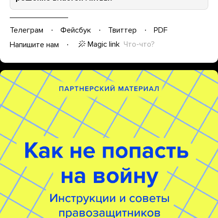
Телеграм
Фейсбук
Твиттер
PDF
Magic link
Что-что?
Напишите нам