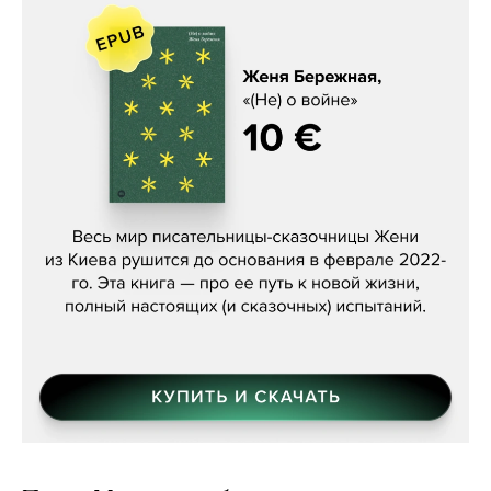
Женя Бережная, «(Не) о войне»