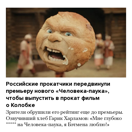
Российские прокатчики передвинули
премьеру нового «Человека-паука»,
чтобы выпустить в прокат фильм
о Колобке
Зрители обрушили его рейтинг еще до премьеры.
Озвучивший хлеб Гарик Харламов: «Мне глубоко
***** на Человека-паука, я Бэтмена люблю!»