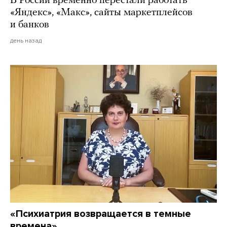
В России временно перестали работать
«Яндекс», «Макс», сайты маркетплейсов
и банков
день назад
«Психиатрия возвращается в темные
времена»