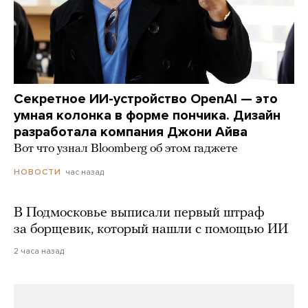
Секретное ИИ-устройство OpenAI — это
умная колонка в форме пончика. Дизайн
разработала компания Джони Айва
Вот что узнал Bloomberg об этом гаджете
час назад
НОВОСТИ
В Подмосковье выписали первый штраф
за борщевик, который нашли с помощью ИИ
2 часа назад