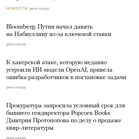
день назад
НОВОСТИ
Bloomberg: Путин начал давить
на Набиуллину из-за ключевой ставки
день назад
К хакерской атаке, которую недавно
устроили ИИ-модели OpenAI, привела
ошибка разработчиков в постановке задачи
день назад
Прокуратура запросила условный срок для
бывшего гендиректора Popcorn Books
Дмитрия Протопопова по делу о продаже
квир-литературы
день назад