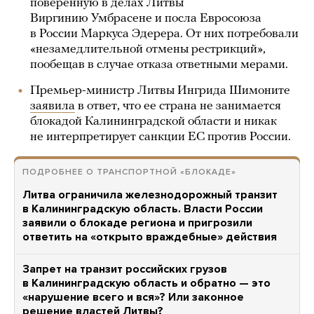
поверенную в делах Литвы
Виргинию Умбрасене и посла Евросоюза
в России Маркуса Эдерера. От них потребовали
«незамедлительной отмены рестрикций»,
пообещав в случае отказа ответными мерами.
Премьер-министр Литвы Ингрида Шимоните
заявила
в ответ, что ее страна не занимается
блокадой Калининградской области и никак
не интерпретирует санкции ЕС против России.
ПОДРОБНЕЕ О ТРАНСПОРТНОЙ «БЛОКАДЕ»
Литва ограничила железнодорожный транзит
в Калининградскую область. Власти России
заявили о блокаде региона и пригрозили
ответить на «открыто враждебные» действия
Запрет на транзит российских грузов
в Калининградскую область и обратно — это
«нарушение всего и вся»? Или законное
решение властей Литвы?