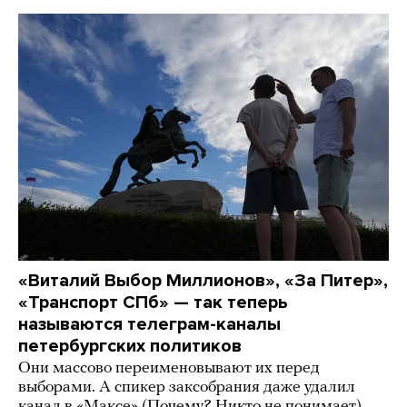
«Виталий Выбор Миллионов», «За Питер»,
«Транспорт СПб» — так теперь
называются телеграм-каналы
петербургских политиков
Они массово переименовывают их перед
выборами. А спикер заксобрания даже удалил
канал в «Максе» (Почему? Никто не понимает)