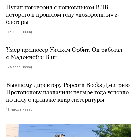
Путин поговорил с полковником ВДВ,
которого в прошлом году «похоронили» z-
блогеры
17 часов назад
Умер продюсер Уильям Орбит. Он работал
с Мадонной и Blur
17 часов назад
Бывшему директору Popcorn Books Дмитрию
Протопопову назначили четыре года условно
по делу о продаже квир-литературы
19 часов назад