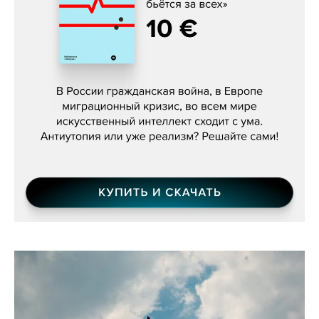
Константин Зарубин, «Наше сердце
бьётся за всех»