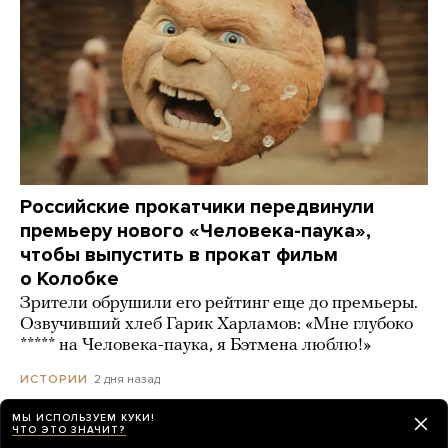
Российские прокатчики передвинули
премьеру нового «Человека-паука»,
чтобы выпустить в прокат фильм
о Колобке
Зрители обрушили его рейтинг еще до премьеры.
Озвучивший хлеб Гарик Харламов: «Мне глубоко
***** на Человека-паука, я Бэтмена люблю!»
2 дня назад
ИСТОРИИ
МЫ ИСПОЛЬЗУЕМ КУКИ!
ЧТО ЭТО ЗНАЧИТ?