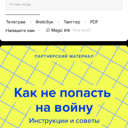
4 года назад
Телеграм
Фейсбук
Твиттер
PDF
Magic link
Что-что?
Напишите нам