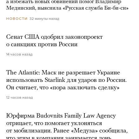
а избежать новых обвинений помог Владимир
Мединский, выяснила «Русская служба Би-би-си»
32 минуты назад
НОВОСТИ
Сенат США одобрил законопроект
о санкциях против России
14 часов назад
The Atlantic: Маск не разрешает Украине
использовать Starlink для ударов по России.
Он считает, что «пора заключать сделку»
12 часов назад
Юрфирма Budovnits Family Law Agency
отрицает, что помогает уклоняться
от мобилизации. Ранее «Медуза» сообщила,
что этим в компании занимается дочь