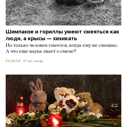
Шимпанзе и гориллы умеют смеяться как
люди, а крысы — хихикать
Но только человек смеется, когда ему не смешно.
А что еще наука знает о смехе?
21 час назад
РАЗБОР