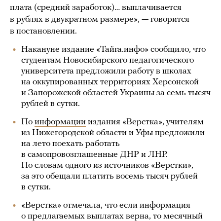
плата (средний заработок)… выплачивается
в рублях в двукратном размере», — говорится
в постановлении.
Накануне издание «Тайга.инфо»
сообщило
, что
студентам Новосибирского педагогического
университета предложили работу в школах
на оккупированных территориях Херсонской
и Запорожской областей Украины за семь тысяч
рублей в сутки.
По
информации
издания «Верстка», учителям
из Нижегородской области и Уфы предложили
на лето поехать работать
в самопровозглашенные ДНР и ЛНР.
По словам одного из источников «Верстки»,
за это обещали платить восемь тысяч рублей
в сутки.
«Верстка» отмечала, что если информация
о предлагаемых выплатах верна, то месячный