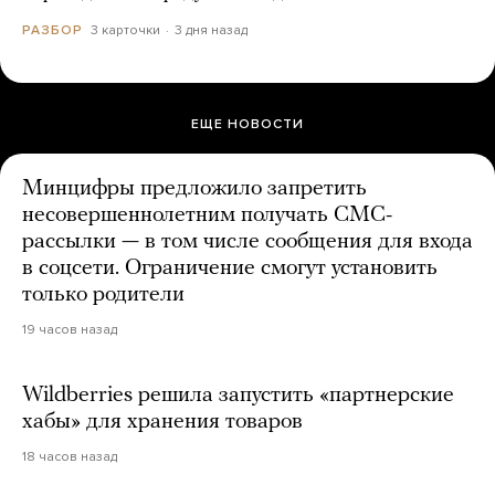
3 карточки
3 дня назад
РАЗБОР
ЕЩЕ НОВОСТИ
Минцифры предложило запретить
несовершеннолетним получать СМС-
рассылки — в том числе сообщения для входа
в соцсети. Ограничение смогут установить
только родители
19 часов назад
Wildberries решила запустить «партнерские
хабы» для хранения товаров
18 часов назад