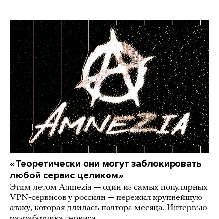
«Теоретически они могут заблокировать
любой сервис целиком»
Этим летом Amnezia — один из самых популярных
VPN-сервисов у россиян — пережил крупнейшую
атаку, которая длилась полтора месяца. Интервью
разработчика сервиса