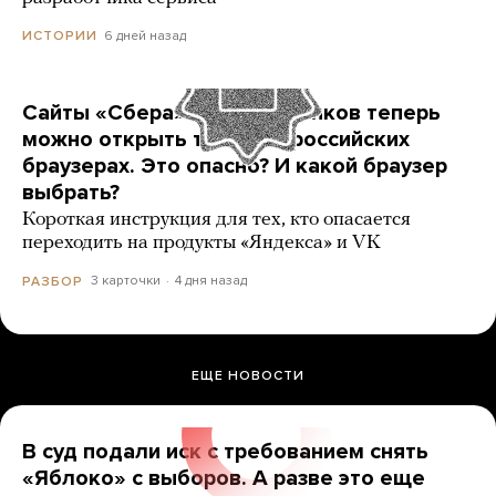
6 дней назад
ИСТОРИИ
Сайты «Сбера» и других банков теперь
можно открыть только в российских
браузерах. Это опасно? И какой браузер
выбрать?
Короткая инструкция для тех, кто опасается
переходить на продукты «Яндекса» и VK
3 карточки
4 дня назад
РАЗБОР
ЕЩЕ НОВОСТИ
В суд подали иск с требованием снять
«Яблоко» с выборов. А разве это еще