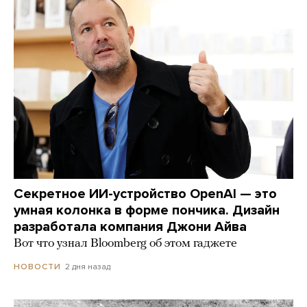
Секретное ИИ-устройство OpenAI — это
умная колонка в форме пончика. Дизайн
разработала компания Джони Айва
Вот что узнал Bloomberg об этом гаджете
2 дня назад
НОВОСТИ