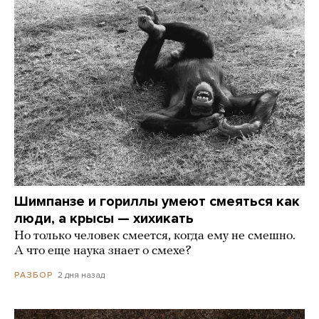
Шимпанзе и гориллы умеют смеяться как
люди, а крысы — хихикать
Но только человек смеется, когда ему не смешно.
А что еще наука знает о смехе?
2 дня назад
РАЗБОР