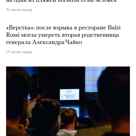
на один из пляжей погибли семь человек
15 часов назад
«Верстка»: после взрыва в ресторане Balzi
Rossi могла умереть вторая родственница
генерала Александра Чайко
17 часов назад