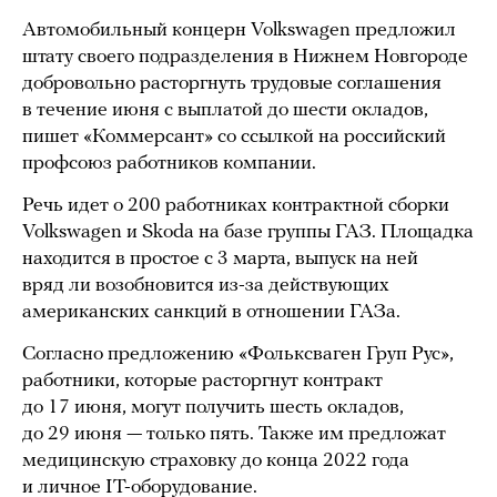
Автомобильный концерн Volkswagen предложил
штату своего подразделения в Нижнем Новгороде
добровольно расторгнуть трудовые соглашения
в течение июня с выплатой до шести окладов,
пишет «Коммерсант» со ссылкой на российский
профсоюз работников компании.
Речь идет о 200 работниках контрактной сборки
Volkswagen и Skoda на базе группы ГАЗ. Площадка
находится в простое с 3 марта, выпуск на ней
вряд ли возобновится из-за действующих
американских санкций в отношении ГАЗа.
Согласно предложению «Фольксваген Груп Рус»,
работники, которые расторгнут контракт
до 17 июня, могут получить шесть окладов,
до 29 июня — только пять. Также им предложат
медицинскую страховку до конца 2022 года
и личное IT-оборудование.