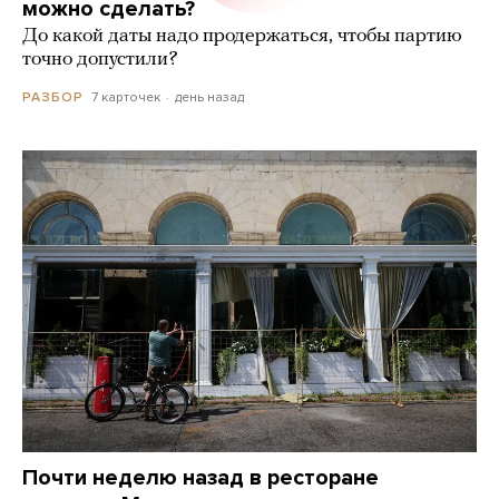
можно сделать?
До какой даты надо продержаться, чтобы партию
точно допустили?
7 карточек
день назад
РАЗБОР
Почти неделю назад в ресторане