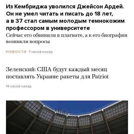
Из Кембриджа уволился Джейсон Ардей.
Он не умел читать и писать до 18 лет,
а в 37 стал самым молодым темнокожим
профессором в университете
Сейчас его обвинили в плагиате, а к его биографии
возникли вопросы
7 часов назад
НОВОСТИ
Зеленский: США будут каждый месяц
поставлять Украине ракеты для Patriot
14 часов назад