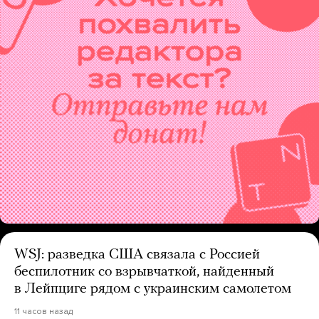
WSJ: разведка США связала с Россией
беспилотник со взрывчаткой, найденный
в Лейпциге рядом с украинским самолетом
11 часов назад