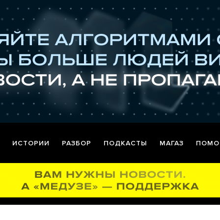
ИСТОРИИ
РАЗБОР
ПОДКАСТЫ
МАГАЗ
ПОМО