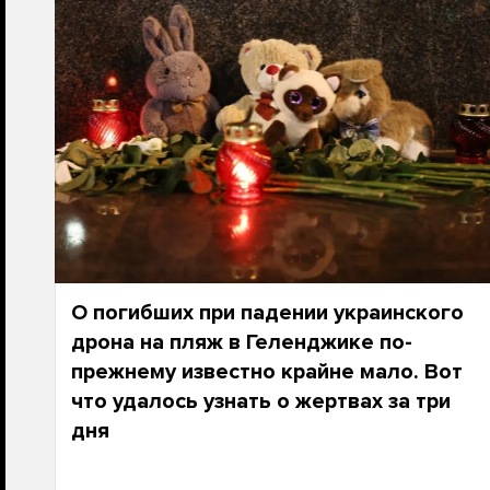
О погибших при падении украинского
дрона на пляж в Геленджике по-
прежнему известно крайне мало. Вот
что удалось узнать о жертвах за три
дня