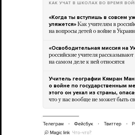
КАК УЧАТ В ШКОЛАХ ВО ВРЕМЯ ВО
«Когда ты вступишь в совсем у
уляжется»
Как учителям в россий
на вопросы детей о войне в Украин
«Освободительная миссия на У
российские учителя рассказывают
на самом деле к ней относятся
Учитель географии Кямран Ман
о войне по государственным ме
этого он уехал из страны, опас
что у нас вообще не может быть с
Телеграм
Фейсбук
Твиттер
P
Magic link
Что-что?