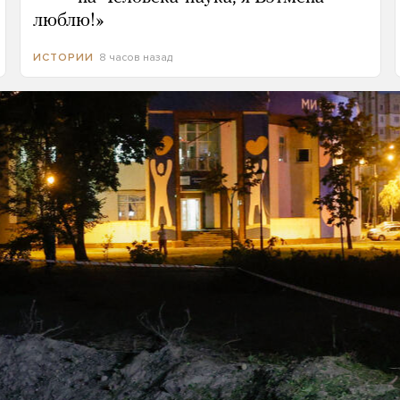
люблю!»
8 часов назад
ИСТОРИИ