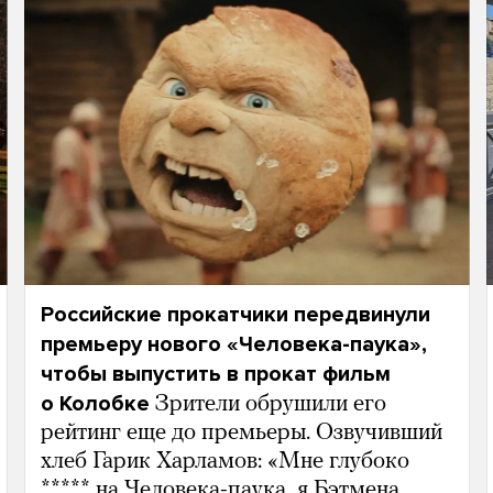
Российские прокатчики передвинули
премьеру нового «Человека-паука»,
чтобы выпустить в прокат фильм
о Колобке
Зрители обрушили его
рейтинг еще до премьеры. Озвучивший
хлеб Гарик Харламов: «Мне глубоко
***** на Человека-паука, я Бэтмена