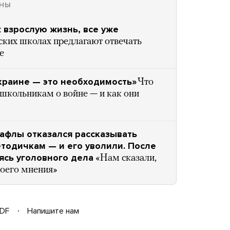
ЙНЫ
ж взрослую жизнь, все уже
ских школах предлагают отвечать
е
краине — это необходимость»
Что
 школьникам о войне — и как они
афлы отказался рассказывать
тодичкам — и его уволили. После
аясь уголовного дела
«Нам сказали,
воего мнения»
DF
Напишите нам