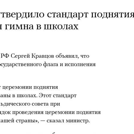
твердило стандарт подняти
я гимна в школах
 РФ Сергей Кравцов объявил, что
осударственного флага и исполнения
т церемонии поднятия
аны в школах. Этот стандарт
льдического совета при
рядок проведения церемонии поднятия
 нашей страны», — сказал министр.