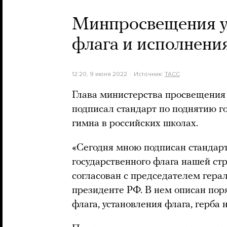
Минпросвещения у
флага и исполнени
12:20, 9 июня 2022
Источник:
ТАСС
Глава министерства просвещения
подписал стандарт по поднятию г
гимна в российских школах.
«Сегодня мною подписан стандар
государственного флага нашей стр
согласован с председателем гера
президенте РФ. В нем описан по
флага, установления флага, герба