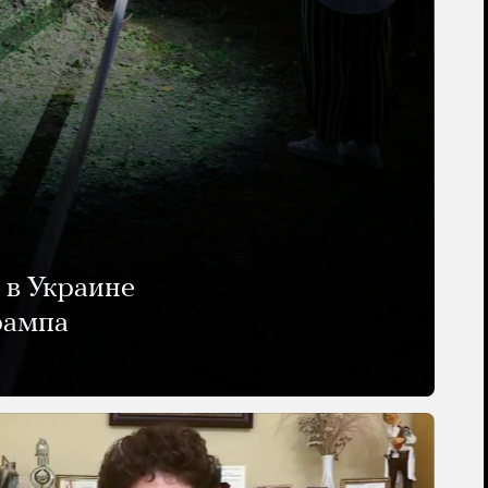
 в Украине
рампа