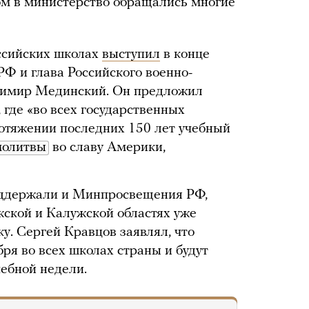
том в министерство обращались многие
ссийских школах
выступил
в конце
Ф и глава Российского военно-
димир Мединский. Он предложил
где «во всех государственных
отяжении последних 150 лет учебный
молитвы
во славу Америки,
ддержали и Минпросвещения РФ,
ской и Калужской областях уже
ку. Сергей Кравцов заявлял, что
ря во всех школах страны и будут
чебной недели.