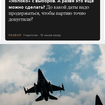
«Яблоко» с выборов. А разве это еще
можно сделать?
До какой даты надо
продержаться, чтобы партию точно
допустили?
7 карточек
15 часов назад
РАЗБОР