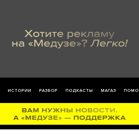
ИСТОРИИ
РАЗБОР
ПОДКАСТЫ
МАГАЗ
ПОМО