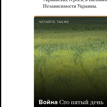
Украинских героев, в Вильнюс
Независимости Украины.
ЧИТАЙТЕ ТАКЖЕ
Война
Сто пятый день