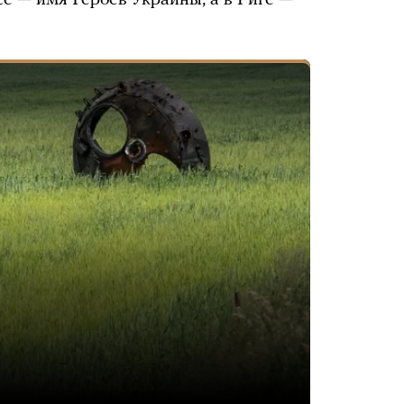
е — имя Героев Украины, а в Риге —