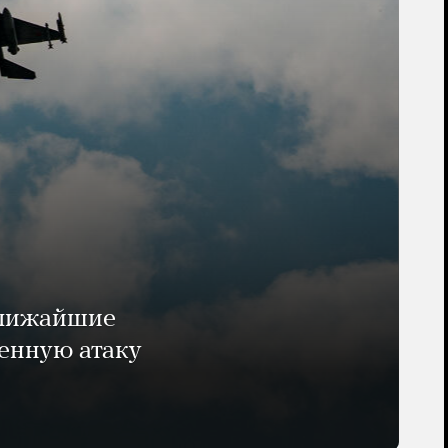
ближайшие
енную атаку