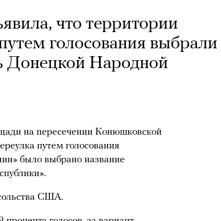
явила, что территории
путем голосования выбрали
ь Донецкой Народной
ощади на пересечении Конюшковской
ереулка путем голосования
ин» было выбрано название
спублики».
осольства США.