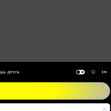
EN
ЩЬ ДРУГА