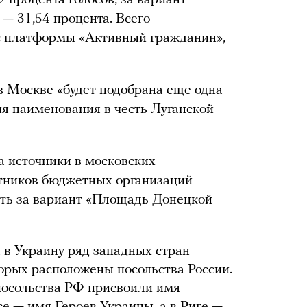
9 процента голосов, за вариант
— 31,54 процента. Всего
 платформы «Активный гражданин»,
в Москве «будет подобрана еще одна
я наименования в честь Луганской
а источники в московских
отников бюджетных организаций
ть за вариант «Площадь Донецкой
 в Украину ряд западных стран
орых расположены посольства России.
 посольства РФ присвоили имя