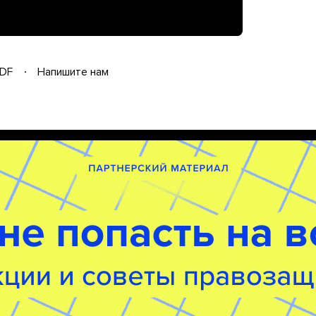
DF
Напишите нам