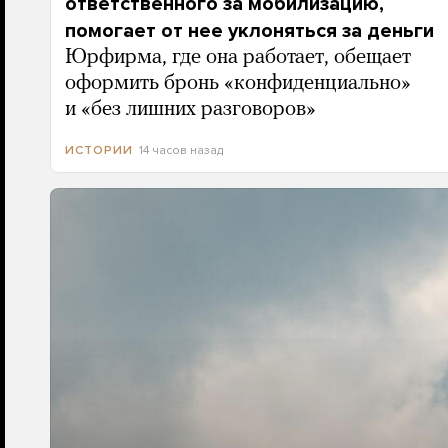
ответственного за мобилизацию,
помогает от нее уклоняться за деньги
Юрфирма, где она работает, обещает
оформить бронь «конфиденциально»
и «без лишних разговоров»
14 часов назад
ИСТОРИИ