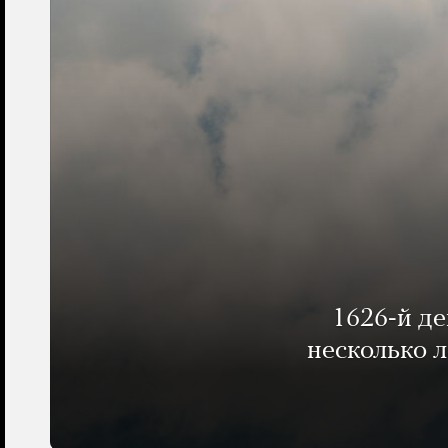
1626-й д
несколько 