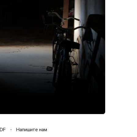
DF
Напишите нам