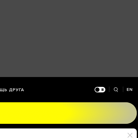
EN
ЩЬ ДРУГА