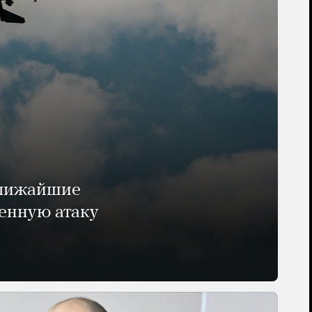
ближайшие
енную атаку