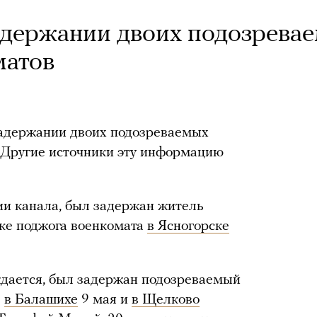
адержании двоих подозрева
матов
задержании двоих подозреваемых
. Другие источники эту информацию
ии канала, был задержан житель
тке поджога военкомата
в Ясногорске
ждается, был задержан подозреваемый
в
в Балашихе
9 мая и
в Щелково