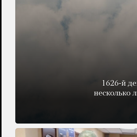
1626-й д
несколько 