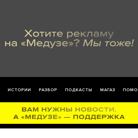
ИСТОРИИ
РАЗБОР
ПОДКАСТЫ
МАГАЗ
ПОМО