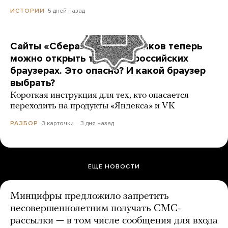
5 дней назад
ИСТОРИИ
Сайты «Сбера» и других банков теперь
можно открыть только в российских
браузерах. Это опасно? И какой браузер
выбрать?
Короткая инструкция для тех, кто опасается
переходить на продукты «Яндекса» и VK
3 карточки
3 дня назад
РАЗБОР
ЕЩЕ НОВОСТИ
Минцифры предложило запретить
несовершеннолетним получать СМС-
рассылки — в том числе сообщения для входа