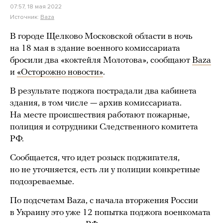
07:57, 18 мая 2022
Источник:
Baza
В городе Щелково Московской области в ночь
на 18 мая в здание военного комиссариата
бросили два «коктейля Молотова», сообщают
Baza
и
«Осторожно новости»
.
В результате поджога пострадали два кабинета
здания, в том числе — архив комиссариата.
На месте происшествия работают пожарные,
полиция и сотрудники Следственного комитета
РФ.
Сообщается, что идет розыск поджигателя,
но не уточняется, есть ли у полиции конкретные
подозреваемые.
По подсчетам Baza, с начала вторжения России
в Украину это уже 12 попытка поджога военкомата