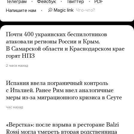
Телеграм
Фейсбук
Твиттер
PDF
Magic link
Что-что?
Напишите нам
Почти 400 украинских беспилотников
атаковали регионы России и Крым.
В Самарской области и Краснодарском крае
горят НПЗ
2 часа назад
Испания ввела пограничный контроль
с Италией. Ранее Рим ввел аналогичные
меры из-за миграционного кризиса в Сеуте
час назад
«Верстка»: после взрыва в ресторане Balzi
Rossi могла умереть вторая родственница