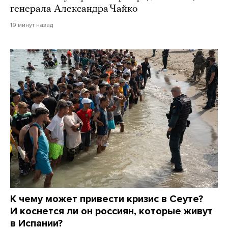
генерала Александра Чайко
19 минут назад
К чему может привести кризис в Сеуте?
И коснется ли он россиян, которые живут
в Испании?