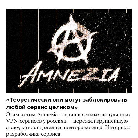
«Теоретически они могут заблокировать
любой сервис целиком»
Этим летом Amnezia — один из самых популярных
VPN-сервисов у россиян — пережил крупнейшую
атаку, которая длилась полтора месяца. Интервью
разработчика сервиса