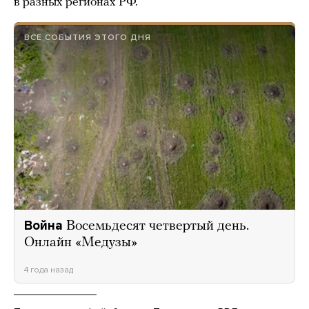
в разных регионах РФ.
ВСЕ СОБЫТИЯ ЭТОГО ДНЯ
Война
Восемьдесят четвертый день.
Онлайн «Медузы»
4 года назад