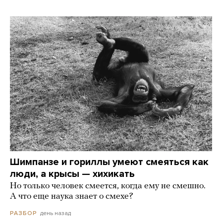
Шимпанзе и гориллы умеют смеяться как
люди, а крысы — хихикать
Но только человек смеется, когда ему не смешно.
А что еще наука знает о смехе?
день назад
РАЗБОР