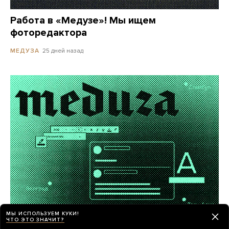
Работа в «Медузе»! Мы ищем
фоторедактора
25 дней назад
МЕДУЗА
МЫ ИСПОЛЬЗУЕМ КУКИ!
ЧТО ЭТО ЗНАЧИТ?
«Медуза» ищет внештатных авторов