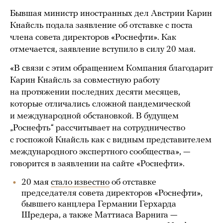
Бывшая министр иностранных дел Австрии Карин
Кнайсль подала заявление об отставке с поста
члена совета директоров «Роснефти». Как
отмечается, заявление вступило в силу 20 мая.
«В связи с этим обращением Компания благодарит
Карин Кнайсль за совместную работу
на протяжении последних десяти месяцев,
которые отличались сложной пандемической
и международной обстановкой. В будущем
„Роснефть“ рассчитывает на сотрудничество
с госпожой Кнайсль как с видным представителем
международного экспертного сообщества», —
говорится в заявлении на сайте «Роснефти».
20 мая
стало известно
об отставке
председателя совета директоров «Роснефти»,
бывшего канцлера Германии Герхарда
Шредера, а также Маттиаса Варнига —