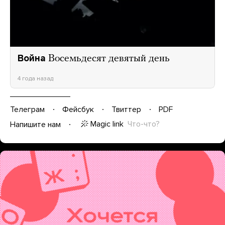
Война
Восемьдесят девятый день
4 года назад
Телеграм
Фейсбук
Твиттер
PDF
Magic link
Что-что?
Напишите нам