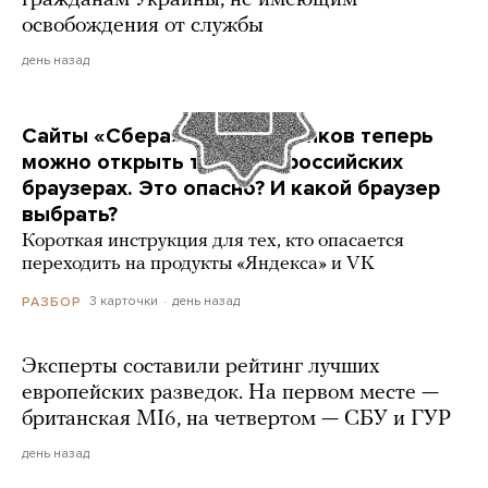
гражданам Украины, не имеющим
освобождения от службы
день назад
Сайты «Сбера» и других банков теперь
можно открыть только в российских
браузерах. Это опасно? И какой браузер
выбрать?
Короткая инструкция для тех, кто опасается
переходить на продукты «Яндекса» и VK
3 карточки
день назад
РАЗБОР
Эксперты составили рейтинг лучших
европейских разведок. На первом месте —
британская MI6, на четвертом — СБУ и ГУР
день назад