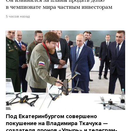
Он извинился за планы продать долю
в чемпионате мира частным инвесторам
5 часов назад
Под Екатеринбургом совершено
покушение на Владимира Ткачука —
создателя дронов «Упырь» и телеграм-