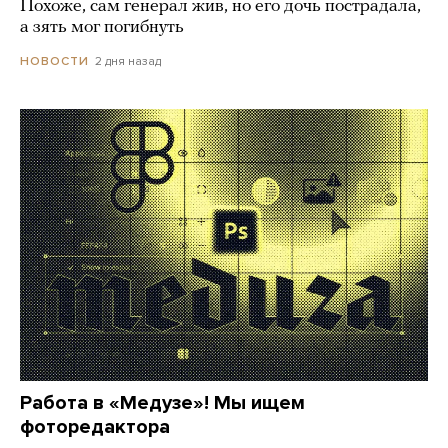
Похоже, сам генерал жив, но его дочь пострадала,
а зять мог погибнуть
2 дня назад
НОВОСТИ
Работа в «Медузе»! Мы ищем
фоторедактора