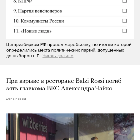
Центризбирком РФ провел жеребьевку, по итогам которой
определились места политических партий, допущенных
до выборов в Г…
Читать дальше
При взрыве в ресторане Balzi Rossi погиб
зять главкома ВКС Александра Чайко
день назад