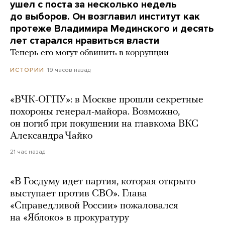
ушел с поста за несколько недель
до выборов. Он возглавил институт как
протеже Владимира Мединского и десять
лет старался нравиться власти
Теперь его могут обвинить в коррупции
19 часов назад
ИСТОРИИ
«ВЧК-ОГПУ»: в Москве прошли секретные
похороны генерал-майора. Возможно,
он погиб при покушении на главкома ВКС
Александра Чайко
21 час назад
«В Госдуму идет партия, которая открыто
выступает против СВО». Глава
«Справедливой России» пожаловался
на «Яблоко» в прокуратуру