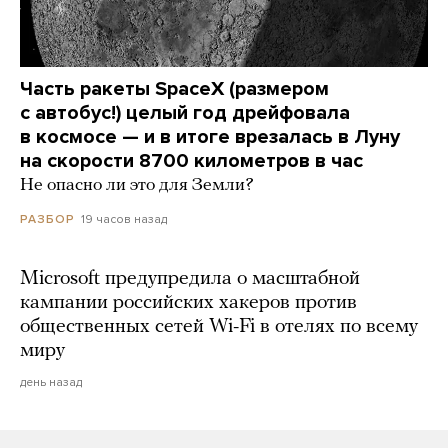
Часть ракеты SpaceX (размером
с автобус!) целый год дрейфовала
в космосе — и в итоге врезалась в Луну
на скорости 8700 километров в час
Не опасно ли это для Земли?
19 часов назад
РАЗБОР
Microsoft предупредила о масштабной
кампании российских хакеров против
общественных сетей Wi-Fi в отелях по всему
миру
день назад