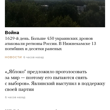
Война
1629-й день. Больше 450 украинских дронов
атаковали регионы России. В Нижнекамске 13
погибших и десятки раненых
6 часов назад
НОВОСТИ
«„Яблоко“ предложило проголосовать
за мир — поэтому его пытаются снять
с выборов». Явлинский выступил в поддержку
своей партии
6 часов назад