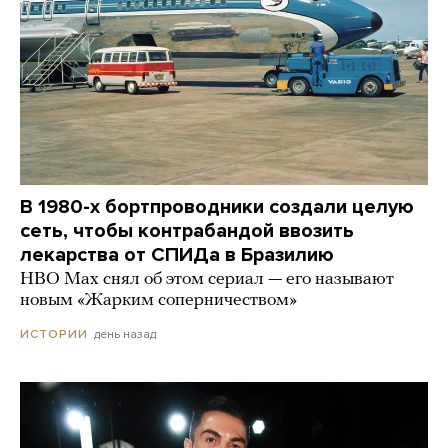
В 1980-х бортпроводники создали целую
сеть, чтобы контрабандой ввозить
лекарства от СПИДа в Бразилию
HBO Max снял об этом сериал — его называют
новым «Жарким соперничеством»
день назад
ИСТОРИИ