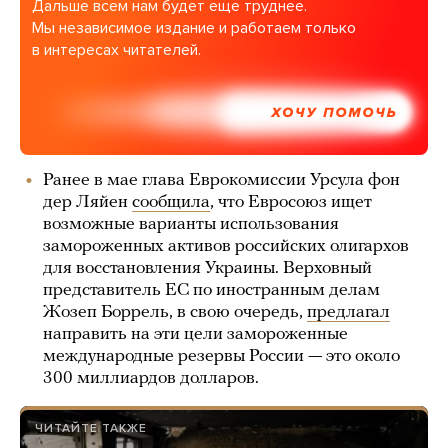
Дальше всем нам будет еще труднее.
Мы независимое издание и работаем только
в интересах читателей.
ХОЧУ ПОМОЧЬ
Ранее в мае глава Еврокомиссии Урсула фон
дер Ляйен
сообщила
, что Евросоюз ищет
возможные варианты использования
замороженных активов российских олигархов
для восстановления Украины. Верховный
представитель ЕС по иностранным делам
Жозеп Боррель, в свою очередь,
предлагал
направить на эти цели замороженные
международные резервы России — это около
300 миллиардов долларов.
ЧИТАЙТЕ ТАКЖЕ