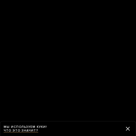
МЫ ИСПОЛЬЗУЕМ КУКИ!
ЧТО ЭТО ЗНАЧИТ?