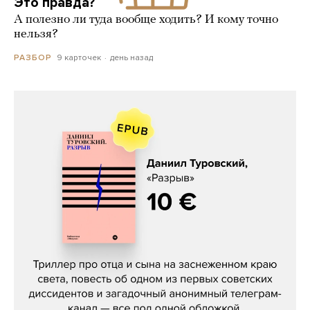
Это правда?
А полезно ли туда вообще ходить? И кому точно
нельзя?
9 карточек
день назад
РАЗБОР
Даниил Туровский, «Разрыв»