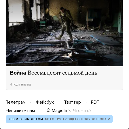
Война
Восемьдесят седьмой день
4 года назад
Телеграм
Фейсбук
Твиттер
PDF
Magic link
Что-что?
Напишите нам
КРЫМ ЭТИМ ЛЕТОМ
ФОТО ПУСТУЮЩЕГО ПОЛУОСТРОВА