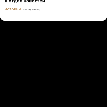
в отдел новостей
месяц назад
ИСТОРИИ