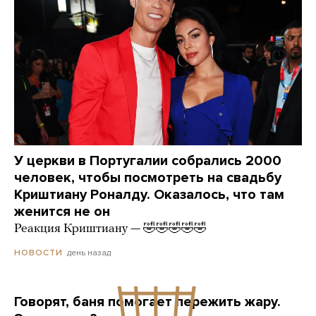
У церкви в Португалии собрались 2000
человек, чтобы посмотреть на свадьбу
Криштиану Роналду. Оказалось, что там
женится не он
Реакция Криштиану — 🤣🤣🤣🤣🤣
день назад
НОВОСТИ
Говорят, баня помогает пережить жару.