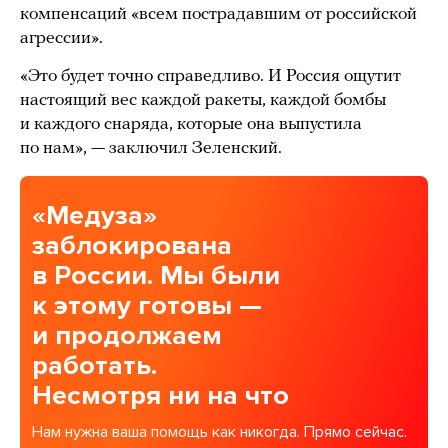
компенсаций «всем пострадавшим от российской
агрессии».
«Это будет точно справедливо. И Россия ощутит
настоящий вес каждой ракеты, каждой бомбы
и каждого снаряда, которые она выпустила
по нам», — заключил Зеленский.
«Медуза»
заблокирована
в России. Мы были
к этому готовы —
и продолжаем
работать.
Несмотря ни на что
Нам нужна ваша помощь как никогда. Прямо сейчас.