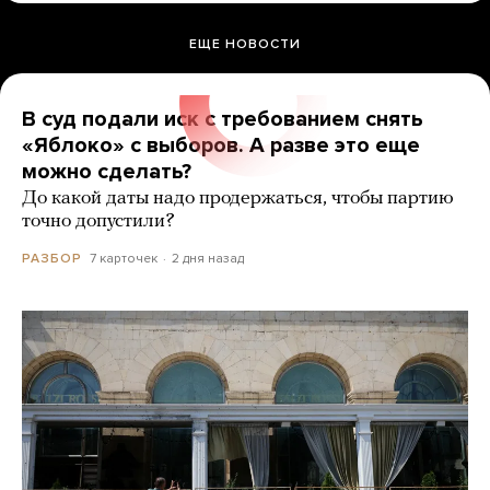
ЕЩЕ НОВОСТИ
В суд подали иск с требованием снять
«Яблоко» с выборов. А разве это еще
можно сделать?
До какой даты надо продержаться, чтобы партию
точно допустили?
7 карточек
2 дня назад
РАЗБОР