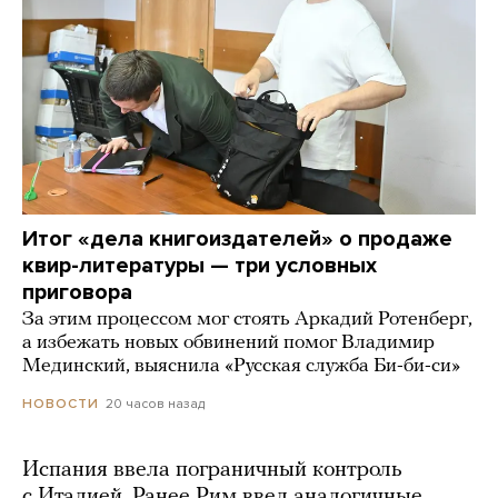
Итог «дела книгоиздателей» о продаже
квир-литературы — три условных
приговора
За этим процессом мог стоять Аркадий Ротенберг,
а избежать новых обвинений помог Владимир
Мединский, выяснила «Русская служба Би-би-си»
20 часов назад
НОВОСТИ
Испания ввела пограничный контроль
с Италией. Ранее Рим ввел аналогичные