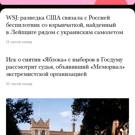
WSJ: разведка США связала с Россией
беспилотник со взрывчаткой, найденный
в Лейпциге рядом с украинским самолетом
13 часов назад
Иск о снятии «Яблока» с выборов в Госдуму
рассмотрит судья, объявивший «Мемориал»
экстремистской организацией
10 часов назад