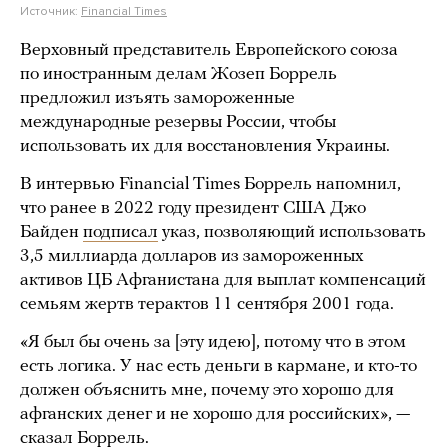
Источник:
Financial Times
Верховный представитель Европейского союза
по иностранным делам Жозеп Боррель
предложил изъять замороженные
международные резервы России, чтобы
использовать их для восстановления Украины.
В интервью Financial Times Боррель напомнил,
что ранее в 2022 году президент США Джо
Байден
подписал
указ, позволяющий использовать
3,5 миллиарда долларов из замороженных
активов ЦБ Афганистана для выплат компенсаций
семьям жертв терактов 11 сентября 2001 года.
«Я был бы очень за [эту идею], потому что в этом
есть логика. У нас есть деньги в кармане, и кто-то
должен объяснить мне, почему это хорошо для
афганских денег и не хорошо для российских», —
сказал Боррель.