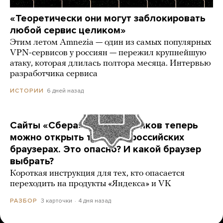
«Теоретически они могут заблокировать
любой сервис целиком»
Этим летом Amnezia — один из самых популярных
VPN-сервисов у россиян — пережил крупнейшую
атаку, которая длилась полтора месяца. Интервью
разработчика сервиса
6 дней назад
ИСТОРИИ
Сайты «Сбера» и других банков теперь
можно открыть только в российских
браузерах. Это опасно? И какой браузер
выбрать?
Короткая инструкция для тех, кто опасается
переходить на продукты «Яндекса» и VK
3 карточки
4 дня назад
РАЗБОР