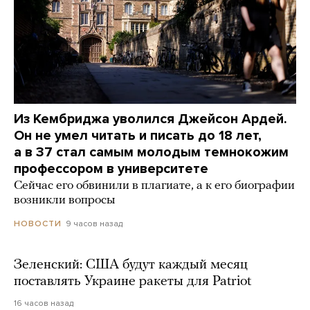
Из Кембриджа уволился Джейсон Ардей.
Он не умел читать и писать до 18 лет,
а в 37 стал самым молодым темнокожим
профессором в университете
Сейчас его обвинили в плагиате, а к его биографии
возникли вопросы
9 часов назад
НОВОСТИ
Зеленский: США будут каждый месяц
поставлять Украине ракеты для Patriot
16 часов назад