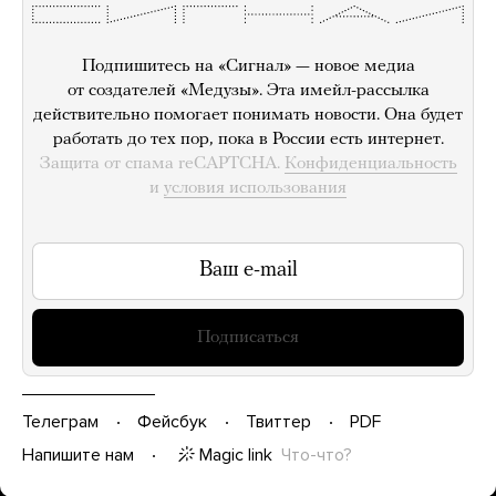
Подпишитесь на «Сигнал» — новое медиа
от создателей «Медузы». Эта имейл-рассылка
действительно помогает понимать новости. Она будет
работать до тех пор, пока в России есть интернет.
Защита от спама reCAPTCHA.
Конфиденциальность
и
условия использования
Подписаться
Телеграм
Фейсбук
Твиттер
PDF
Magic link
Что-что?
Напишите нам