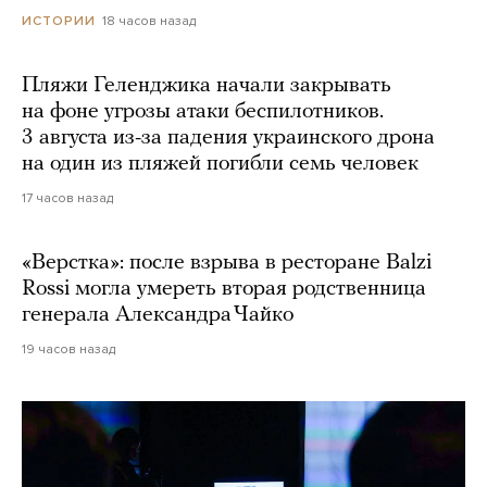
18 часов назад
ИСТОРИИ
Пляжи Геленджика начали закрывать
на фоне угрозы атаки беспилотников.
3 августа из-за падения украинского дрона
на один из пляжей погибли семь человек
17 часов назад
«Верстка»: после взрыва в ресторане Balzi
Rossi могла умереть вторая родственница
генерала Александра Чайко
19 часов назад