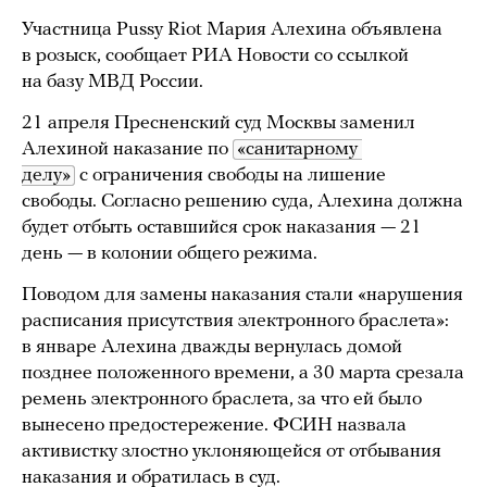
Участница Pussy Riot Мария Алехина объявлена
в розыск, сообщает РИА Новости со ссылкой
на базу МВД России.
21 апреля Пресненский суд Москвы заменил
Алехиной наказание по
«санитарному 
делу»
с ограничения свободы на лишение
свободы. Согласно решению суда, Алехина должна
будет отбыть оставшийся срок наказания — 21
день — в колонии общего режима.
Поводом для замены наказания стали «нарушения
расписания присутствия электронного браслета»:
в январе Алехина дважды вернулась домой
позднее положенного времени, а 30 марта срезала
ремень электронного браслета, за что ей было
вынесено предостережение. ФСИН назвала
активистку злостно уклоняющейся от отбывания
наказания и обратилась в суд.