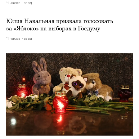
11 часов назад
Юлия Навальная призвала голосовать
за «Яблоко» на выборах в Госдуму
11 часов назад