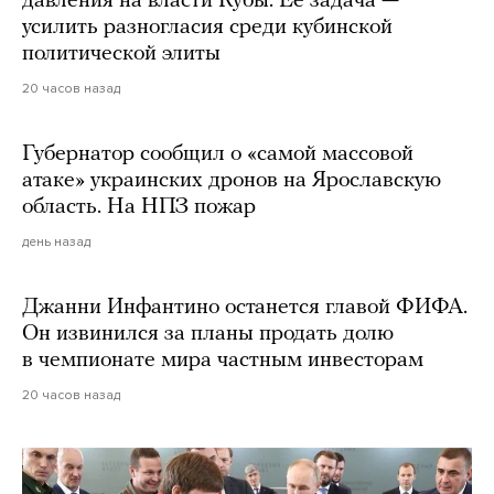
давления на власти Кубы. Ее задача —
усилить разногласия среди кубинской
политической элиты
20 часов назад
Губернатор сообщил о «самой массовой
атаке» украинских дронов на Ярославскую
область. На НПЗ пожар
день назад
Джанни Инфантино останется главой ФИФА.
Он извинился за планы продать долю
в чемпионате мира частным инвесторам
20 часов назад