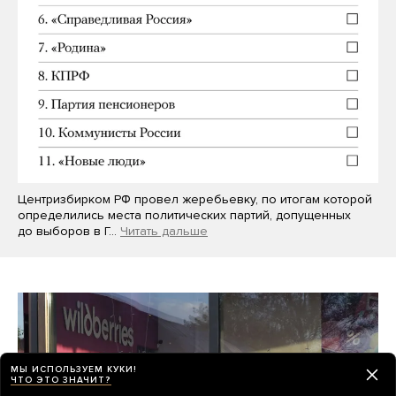
Центризбирком РФ провел жеребьевку, по итогам которой
определились места политических партий, допущенных
до выборов в Г…
Читать дальше
МЫ ИСПОЛЬЗУЕМ КУКИ!
ЧТО ЭТО ЗНАЧИТ?