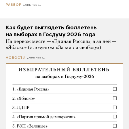
день назад
РАЗБОР
Как будет выглядеть бюллетень
на выборах в Госдуму 2026 года
На первом месте — «Единая Россия», а за ней —
«Яблоко» (с лозунгом «За мир и свободу»)
день назад
НОВОСТИ