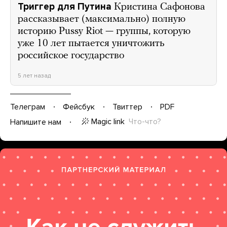
Триггер для Путина
Кристина Сафонова
рассказывает (максимально) полную
историю Pussy Riot — группы, которую
уже 10 лет пытается уничтожить
российское государство
5 лет назад
Телеграм
Фейсбук
Твиттер
PDF
Magic link
Что-что?
Напишите нам