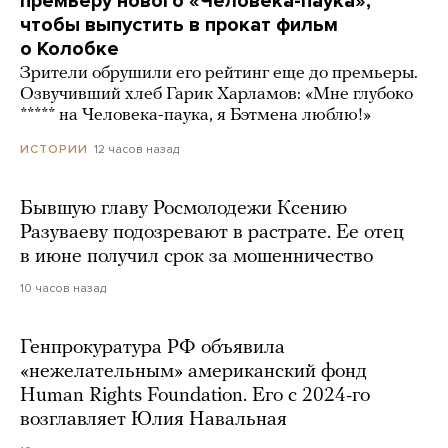
премьеру нового «Человека-паука»,
чтобы выпустить в прокат фильм
о Колобке
Зрители обрушили его рейтинг еще до премьеры.
Озвучивший хлеб Гарик Харламов: «Мне глубоко
***** на Человека-паука, я Бэтмена люблю!»
12 часов назад
ИСТОРИИ
Бывшую главу Росмолодежи Ксению
Разуваеву подозревают в растрате. Ее отец
в июне получил срок за мошенничество
10 часов назад
Генпрокуратура РФ объявила
«нежелательным» американский фонд
Human Rights Foundation. Его с 2024-го
возглавляет Юлия Навальная