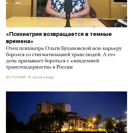
«Психиатрия возвращается в темные
времена»
Отец психиатра Ольги Бухановской всю карьеру
боролся со стигматизацией транслюдей. А его
дочь призывает бороться с «эпидемией
трансгендерности» в России
15 часов назад
ИСТОРИИ