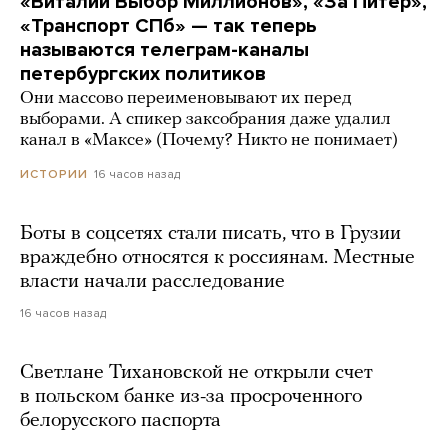
«Виталий Выбор Миллионов», «За Питер»,
«Транспорт СПб» — так теперь
называются телеграм-каналы
петербургских политиков
Они массово переименовывают их перед
выборами. А спикер заксобрания даже удалил
канал в «Максе» (Почему? Никто не понимает)
16 часов назад
ИСТОРИИ
Боты в соцсетях стали писать, что в Грузии
враждебно относятся к россиянам. Местные
власти начали расследование
16 часов назад
Светлане Тихановской не открыли счет
в польском банке из-за просроченного
белорусского паспорта