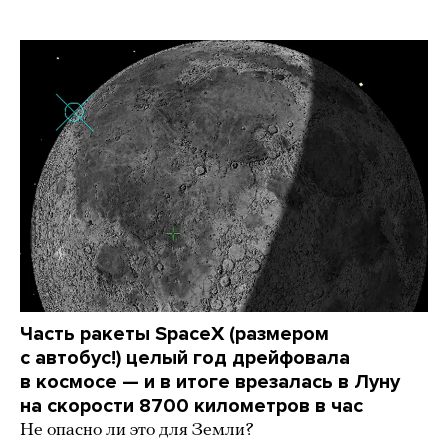
Часть ракеты SpaceX (размером
с автобус!) целый год дрейфовала
в космосе — и в итоге врезалась в Луну
на скорости 8700 километров в час
Не опасно ли это для Земли?