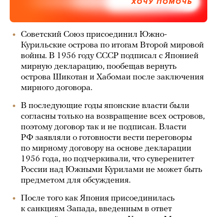
ХОЧУ ПОМОЧЬ
Советский Союз присоединил Южно-
Курильские острова по итогам Второй мировой
войны. В 1956 году СССР подписал с Японией
мирную декларацию, пообещав вернуть
острова Шикотан и Хабомаи после заключения
мирного договора.
В последующие годы японские власти были
согласны только на возвращение всех островов,
поэтому договор так и не подписан. Власти
РФ заявляли о готовности вести переговоры
по мирному договору на основе декларации
1956 года, но подчеркивали, что суверенитет
России над Южными Курилами не может быть
предметом для обсуждения.
После того как Япония присоединилась
к санкциям Запада, введенным в ответ