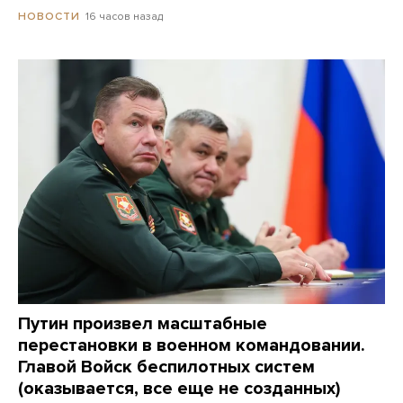
16 часов назад
НОВОСТИ
Путин произвел масштабные
перестановки в военном командовании.
Главой Войск беспилотных систем
(оказывается, все еще не созданных)