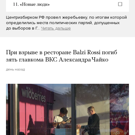
Центризбирком РФ провел жеребьевку, по итогам которой
определились места политических партий, допущенных
до выборов в Г…
Читать дальше
При взрыве в ресторане Balzi Rossi погиб
зять главкома ВКС Александра Чайко
день назад