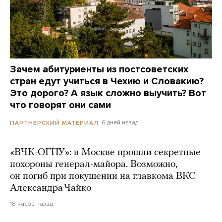
Зачем абитуриенты из постсоветских
стран едут учиться в Чехию и Словакию?
Это дорого? А язык сложно выучить? Вот
что говорят они сами
6 дней назад
ПАРТНЕРСКИЙ МАТЕРИАЛ
«ВЧК-ОГПУ»: в Москве прошли секретные
похороны генерал-майора. Возможно,
он погиб при покушении на главкома ВКС
Александра Чайко
18 часов назад