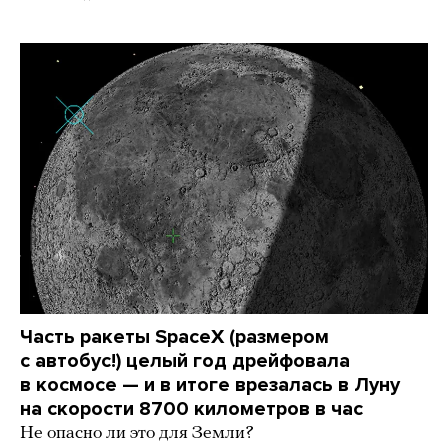
Часть ракеты SpaceX (размером
с автобус!) целый год дрейфовала
в космосе — и в итоге врезалась в Луну
на скорости 8700 километров в час
Не опасно ли это для Земли?