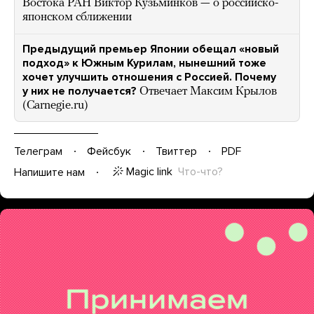
Востока РАН Виктор Кузьминков — о российско-
японском сближении
Предыдущий премьер Японии обещал «новый
подход» к Южным Курилам, нынешний тоже
хочет улучшить отношения с Россией. Почему
у них не получается?
Отвечает Максим Крылов
(Carnegie.ru)
Телеграм
Фейсбук
Твиттер
PDF
Magic link
Что-что?
Напишите нам