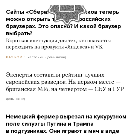
Сайты «Сбера» и других банков теперь
можно открыть только в российских
браузерах. Это опасно? И какой браузер
выбрать?
Короткая инструкция для тех, кто опасается
переходить на продукты «Яндекса» и VK
3 карточки
день назад
РАЗБОР
Эксперты составили рейтинг лучших
европейских разведок. На первом месте —
британская MI6, на четвертом — СБУ и ГУР
день назад
Немецкий фермер вырезал на кукурузном
поле силуэты Путина и Трампа
в подгузниках. Они играют в мяч в виде