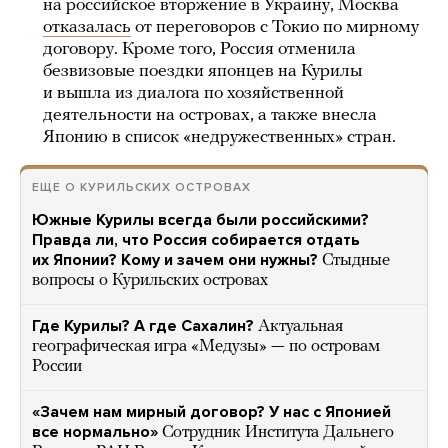
на российское вторжение в Украину, Москва
отказалась
от переговоров с Токио по мирному
договору. Кроме того, Россия отменила
безвизовые поездки японцев на Курилы
и вышла из диалога по хозяйственной
деятельности на островах, а также внесла
Японию в список «недружественных» стран.
ЕЩЕ О КУРИЛЬСКИХ ОСТРОВАХ
Южные Курилы всегда были российскими?
Правда ли, что Россия собирается отдать
их Японии? Кому и зачем они нужны?
Стыдные
вопросы о Курильских островах
Где Курилы? А где Сахалин?
Актуальная
географическая игра «Медузы» — по островам
России
«Зачем нам мирный договор? У нас с Японией
все нормально»
Сотрудник Института Дальнего