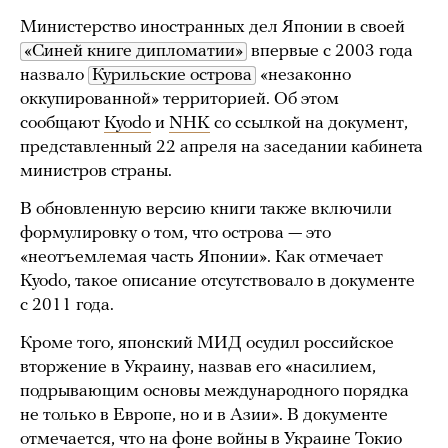
Министерство иностранных дел Японии в своей
«Синей книге дипломатии»
впервые с 2003 года
назвало
Курильские острова
«незаконно
оккупированной» территорией. Об этом
сообщают
Kyodo
и
NHK
со ссылкой на документ,
представленный 22 апреля на заседании кабинета
министров страны.
В обновленную версию книги также включили
формулировку о том, что острова — это
«неотъемлемая часть Японии». Как отмечает
Kyodo, такое описание отсутствовало в документе
с 2011 года.
Кроме того, японский МИД осудил российское
вторжение в Украину, назвав его «насилием,
подрывающим основы международного порядка
не только в Европе, но и в Азии». В документе
отмечается, что на фоне войны в Украине Токио