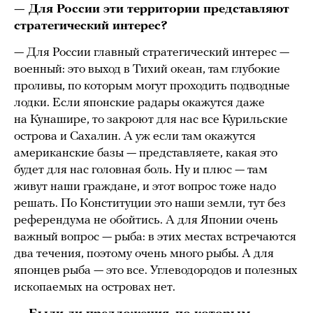
— Для России эти территории представляют
стратегический интерес?
— Для России главный стратегический интерес —
военный: это выход в Тихий океан, там глубокие
проливы, по которым могут проходить подводные
лодки. Если японские радары окажутся даже
на Кунашире, то закроют для нас все Курильские
острова и Сахалин. А уж если там окажутся
американские базы — представляете, какая это
будет для нас головная боль. Ну и плюс — там
живут наши граждане, и этот вопрос тоже надо
решать. По Конституции это наши земли, тут без
референдума не обойтись. А для Японии очень
важный вопрос — рыба: в этих местах встречаются
два течения, поэтому очень много рыбы. А для
японцев рыба — это все. Углеводородов и полезных
ископаемых на островах нет.