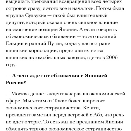
выдвигать требования возвращения всех четырех
островов сразу, с этого все и началось. Потом была
«группа Судзуки» — такой был влиятельный
депутат, который оказал очень сильное влияние
на смягчение позиции Японии. А если говорить
об экономическом сближении — то это поздний
Ельцин и ранний Путин, когда у нас в стране
японские корпорации, представительства
японских автомобильных заводов, где-то в 2006
году.
— А чего ждет от сближения с Японией
Россия?
— Москва делает акцент как раз на экономической
сфере. Мы хотим от Токио более широкого
экономического сотрудничества. Кстати,
президент заметил перед встречей с Абэ, что речь
не идет о торге. То есть мы не предлагаем Японии
обменять торгово-экономическое сотрудничество