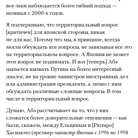
все-таки наблюдается более гибкий подход —
начиная с 2000-х годов.
Я подчеркиваю, что территориальный вопрос
[критичен] для японской стороны, никак
не для нас. Потому что мы, в принципе, всегда
могли обсуждать все вопросы, не завязывая все это
на территориальном вопросе. А Япония не может
этот вопрос не поднимать. И вот [теперь] Абэ
пытается вызвать Путина на более интересный
диалог, не на уровне министров иностранных дел
или администрации президента, а лично с ним
обсуждать различные сложные вопросы. В том
числе и территориальный вопрос.
Думаю, Абэ рассчитывает на то, что у них
сложатся более доверительные отношения — как
были, скажем, между Ельциным и [Рютаро]
Хасимото (
премьер-министр Японии с 1996 по 1998