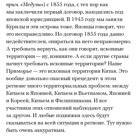
прим. «Медузы»
) с 1855 года, с тех пор как
мы заключили первый договор, находились под
японской юрисдикцией. В 1945 году мы заняли
Курилы и эти острова тоже. Японцы говорят, что
это несправедливо. Но договор 1855 года давно
недействителен, опираться на него неправомерно.
А требовать вернуть, как они говорят, исконные
территории — ну, извините. А если другие страны
начнут требовать исконные территории? Наше
Приморье — это исконная территория Китая. Это
вообще довольно опасный прецедент: в этом
регионе много территориальных проблем: между
Китаем и Японией, Китаем и Вьетнамом, Японией
и Кореей, Китаем и Филиппинами. И все
участники этих отношений наблюдают друг
за другом. И любые подвижки здесь будут
сказываться на всей ситуации в регионе. Тут нужно
быть очень аккуратным.