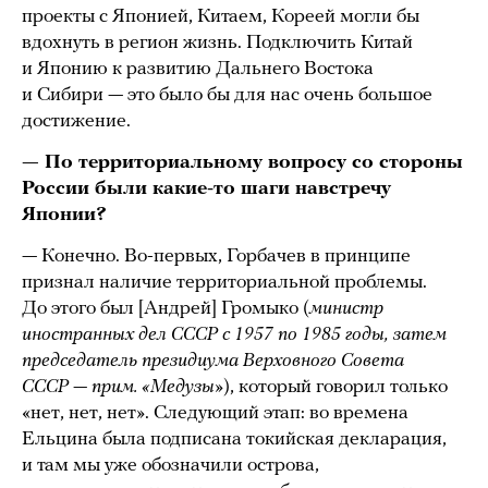
проекты с Японией, Китаем, Кореей могли бы
вдохнуть в регион жизнь. Подключить Китай
и Японию к развитию Дальнего Востока
и Сибири — это было бы для нас очень большое
достижение.
— По территориальному вопросу со стороны
России были какие-то шаги навстречу
Японии?
— Конечно. Во-первых, Горбачев в принципе
признал наличие территориальной проблемы.
До этого был [Андрей] Громыко (
министр
иностранных дел СССР с 1957 по 1985 годы, затем
председатель президиума Верховного Совета
СССР
— прим. «Медузы»
), который говорил только
«нет, нет, нет». Следующий этап: во времена
Ельцина была подписана токийская декларация,
и там мы уже обозначили острова,