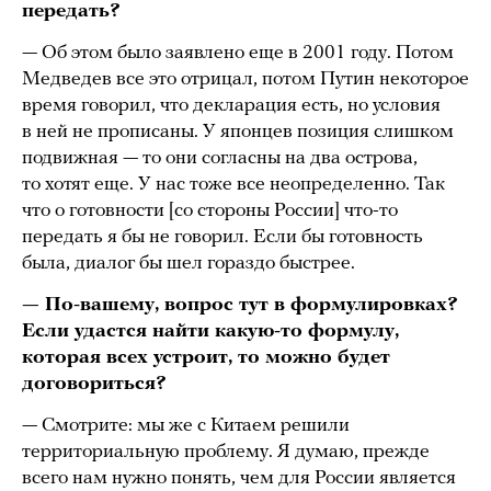
передать?
— Об этом было заявлено еще в 2001 году. Потом
Медведев все это отрицал, потом Путин некоторое
время говорил, что декларация есть, но условия
в ней не прописаны. У японцев позиция слишком
подвижная — то они согласны на два острова,
то хотят еще. У нас тоже все неопределенно. Так
что о готовности [со стороны России] что-то
передать я бы не говорил. Если бы готовность
была, диалог бы шел гораздо быстрее.
— По-вашему, вопрос тут в формулировках?
Если удастся найти какую-то формулу,
которая всех устроит, то можно будет
договориться?
— Смотрите: мы же с Китаем решили
территориальную проблему. Я думаю, прежде
всего нам нужно понять, чем для России является