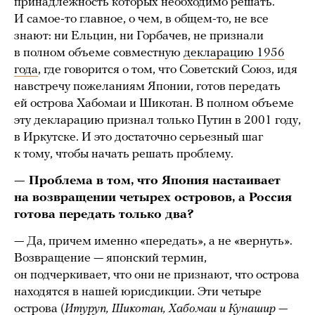
принадлежность которых необходимо решать.
И самое-то главное, о чем, в общем-то, не все
знают: ни Ельцин, ни Горбачев, не признали
в полном объеме совместную
декларацию 1956
года
, где говорится о том, что Советский Союз, идя
навстречу пожеланиям Японии, готов передать
ей острова Хабомаи и Шикотан. В полном объеме
эту декларацию признал только Путин в 2001 году,
в Иркутске. И это достаточно серьезный шаг
к тому, чтобы начать решать проблему.
— Проблема в том, что Япония настаивает
на возвращении четырех островов, а Россия
готова передать только два?
— Да, причем именно «передать», а не «вернуть».
Возвращение — японский термин,
он подчеркивает, что они не признают, что острова
находятся в нашей юрисдикции. Эти четыре
острова (
Итуруп, Шикотан, Хабомаи и Кунашир —