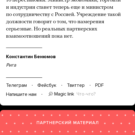
то перестановки. Министр экономики, торговли
и индустрии станет теперь еще и министром
по сотрудничеству с Россией. Учреждение такой
должности говорит о том, что намерения
серьезные. Но реальных партнерских
взаимоотношений пока нет.
Константин Бенюмов
Рига
Телеграм
Фейсбук
Твиттер
PDF
Magic link
Что-что?
Напишите нам