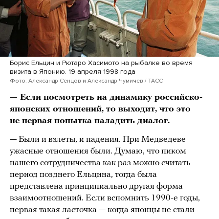
Борис Ельцин и Рютаро Хасимото на рыбалке во время
визита в Японию. 19 апреля 1998 года
Фото: Александр Сенцов и Александр Чумичев / ТАСС
— Если посмотреть на динамику российско-
японских отношений, то выходит, что это
не первая попытка наладить диалог.
— Были и взлеты, и падения. При Медведеве
ужасные отношения были. Думаю, что пиком
нашего сотрудничества как раз можно считать
период позднего Ельцина, тогда была
представлена принципиально другая форма
взаимоотношений. Если вспомнить 1990-е годы,
первая такая ласточка — когда японцы не стали