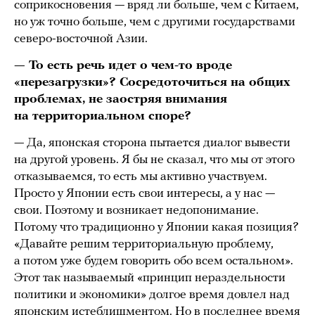
соприкосновения — вряд ли больше, чем с Китаем,
но уж точно больше, чем с другими государствами
северо-восточной Азии.
— То есть речь идет о чем-то вроде
«перезагрузки»? Сосредоточиться на общих
проблемах, не заостряя внимания
на территориальном споре?
— Да, японская сторона пытается диалог вывести
на другой уровень. Я бы не сказал, что мы от этого
отказываемся, то есть мы активно участвуем.
Просто у Японии есть свои интересы, а у нас —
свои. Поэтому и возникает недопонимание.
Потому что традиционно у Японии какая позиция?
«Давайте решим территориальную проблему,
а потом уже будем говорить обо всем остальном».
Этот так называемый «принцип нераздельности
политики и экономики» долгое время довлел над
японским истеблишментом. Но в последнее время