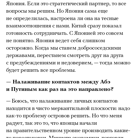
Япония. Если это стратегический партнер, то все
вопросы мы решим. Но Япония сама еще
не определилась, настроена ли она на тесные
взаимоотношения с нами. Китай сразу показал
готовность сотрудничать. С Японией это совсем
не понятно. Япония ведет себя слишком
осторожно. Когда мы станем добрососедскими
державами, перестанем смотреть друг на друга
с предубеждениями и недоверием, — тогда можно
будет решить все проблемы.
— Налаживание контактов между Абэ
и Путиным как раз на это направлено?
— Боюсь, что налаживание личных контактов
находится в чисто меркантильной плоскости: надо
как-то проблему островов решить. Но что меня
радует, так это то, что японцы начали
на правительственном уровне производить какие-