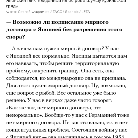
Японский танк, найденный на острове Шумшу Курильской
гряды.
Фото: Сергей Фадеичев / ТАСС / Scanpix / LETA
— Возможно ли подписание мирного
договора с Японией без разрешения этого
спора?
— А зачем нам нужен мирный договор? У нас
с Японией все нормально. Японцы пытаются нам
его навязать, чтобы решить территориальную
проблему, закрепить границу. Она есть, она
соблюдается, но международно она не признана.
Для этого нужен мирный договор. Ну, возможно,
еще вопрос с рыбой. Все остальное уже было
решено. У нас в верхах даже часто говорят:
«Как же так, нет мирного договора, это
ненормально». Вообще-то у нас с Германией тоже
нет мирного договора. Не так это важно, если нет
концептуальных проблем. Состояния войны у нас
с Японией нет — она закончилась в том же 1956