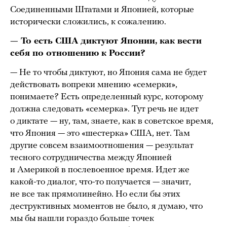
Соединенными Штатами и Японией, которые
исторически сложились, к сожалению.
— То есть США диктуют Японии, как вести
себя по отношению к России?
— Не то чтобы диктуют, но Япония сама не будет
действовать вопреки мнению «семерки»,
понимаете? Есть определенный курс, которому
должна следовать «семерка». Тут речь не идет
о диктате — ну, там, знаете, как в советское время,
что Япония — это «шестерка» США, нет. Там
другие совсем взаимоотношения — результат
тесного сотрудничества между Японией
и Америкой в послевоенное время. Идет же
какой-то диалог, что-то получается — значит,
не все так прямолинейно. Но если бы этих
деструктивных моментов не было, я думаю, что
мы бы нашли гораздо больше точек