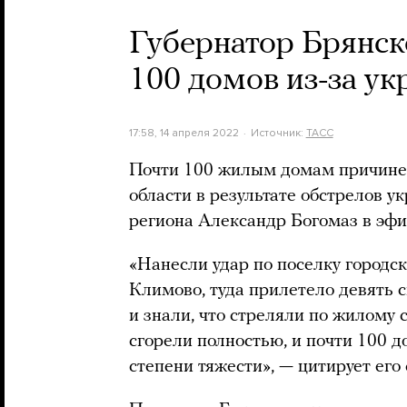
Губернатор Брянск
100 домов из-за ук
17:58, 14 апреля 2022
Источник:
ТАСС
Почти 100 жилым домам причине
области в результате обстрелов у
региона Александр Богомаз в эфи
«Нанесли удар по поселку городс
Климово, туда прилетело девять с
и знали, что стреляли по жилому
сгорели полностью, и почти 100 
степени тяжести», — цитирует его