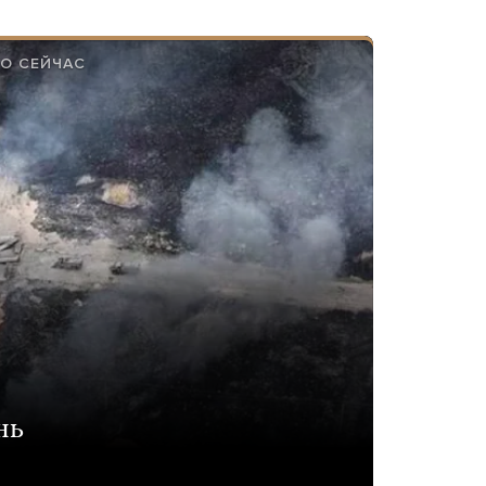
МО СЕЙЧАС
нь