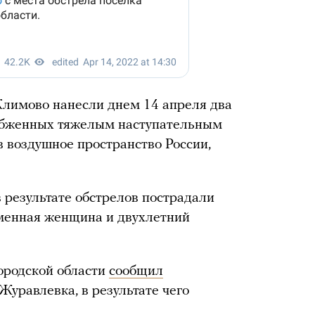
Климово нанесли днем 14 апреля два
набженных тяжелым наступательным
в воздушное пространство России,
 результате обстрелов пострадали
еменная женщина и двухлетний
ородской области
сообщил
Журавлевка, в результате чего