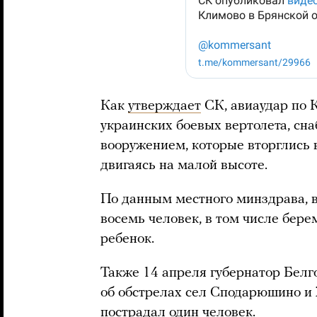
Как
утверждает
СК, авиаудар по 
украинских боевых вертолета, с
вооружением, которые вторглись 
двигаясь на малой высоте.
По данным местного минздрава, в
восемь человек, в том числе бер
ребенок.
Также 14 апреля губернатор Белг
об обстрелах сел Сподарюшино и 
пострадал
один человек.