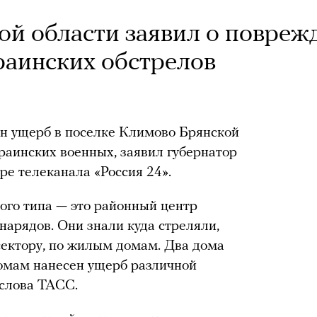
ой области заявил о повреж
раинских обстрелов
н ущерб в поселке Климово Брянской
краинских военных, заявил губернатор
ре телеканала «Россия 24».
кого типа — это районный центр
нарядов. Они знали куда стреляли,
 сектору, по жилым домам. Два дома
домам нанесен ущерб различной
 слова ТАСС.