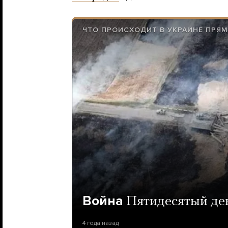
ЧТО ПРОИСХОДИТ В УКРАИНЕ ПРЯ
Война
Пятидесятый де
4 года назад