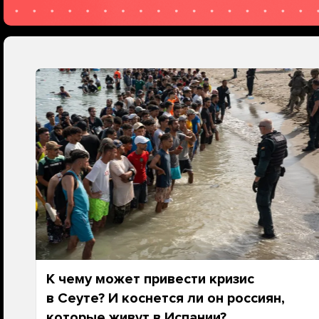
К чему может привести кризис
в Сеуте? И коснется ли он россиян,
которые живут в Испании?