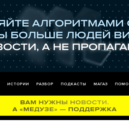
ИСТОРИИ
РАЗБОР
ПОДКАСТЫ
МАГАЗ
ПОМО