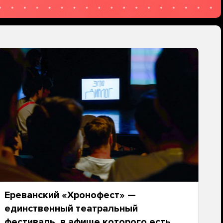
Ереванский «Хронофест» —
единственный театральный
фестиваль, в афише которого есть