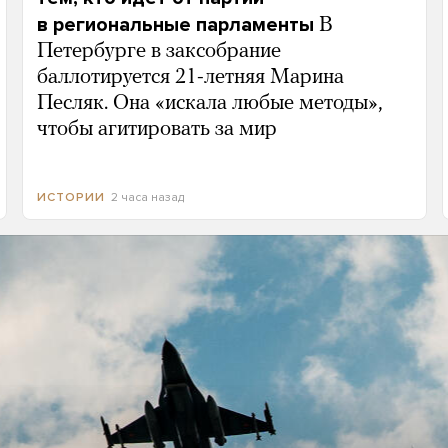
в региональные парламенты
В
Петербурге в заксобрание
баллотируется 21-летняя Марина
Песляк. Она «искала любые методы»,
чтобы агитировать за мир
2 часа назад
ИСТОРИИ