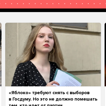
«Яблоко» требуют снять с выборов
в Госдуму. Но это не должно помешать
тем, кто идет от партии