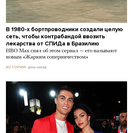
В 1980-х бортпроводники создали целую
сеть, чтобы контрабандой ввозить
лекарства от СПИДа в Бразилию
HBO Max снял об этом сериал — его называют
новым «Жарким соперничеством»
день назад
ИСТОРИИ