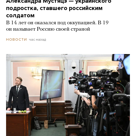
Александра Мустяцэ — украинского
подростка, ставшего российским
солдатом
В 14 лет он оказался под оккупацией. В 19
он называет Россию своей страной
час назад
НОВОСТИ