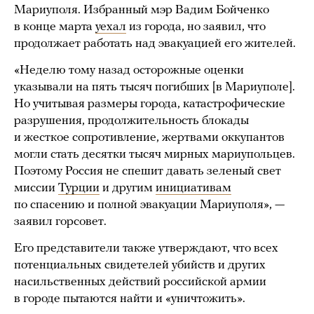
Мариуполя. Избранный мэр Вадим Бойченко
в конце марта
уехал
из города, но заявил, что
продолжает работать над эвакуацией его жителей.
«Неделю тому назад осторожные оценки
указывали на пять тысяч погибших [в Мариуполе].
Но учитывая размеры города, катастрофические
разрушения, продолжительность блокады
и жесткое сопротивление, жертвами оккупантов
могли стать десятки тысяч мирных мариупольцев.
Поэтому Россия не спешит давать зеленый свет
миссии
Турции
и другим
инициативам
по спасению и полной эвакуации Мариуполя», —
заявил горсовет.
Его представители также утверждают, что всех
потенциальных свидетелей убийств и других
насильственных действий российской армии
в городе пытаются найти и «уничтожить».