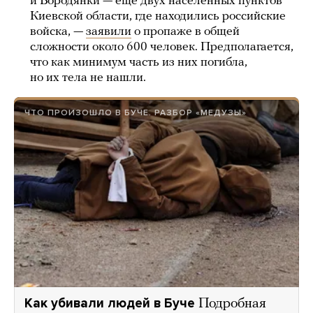
и Бородянки — еще двух населенных пунктов
Киевской области, где находились российские
войска, —
заявили
о пропаже в общей
сложности около 600 человек. Предполагается,
что как минимум часть из них погибла,
но их тела не нашли.
ЧТО ПРОИЗОШЛО В БУЧЕ. РАЗБОР «МЕДУЗЫ»
Как убивали людей в Буче
Подробная