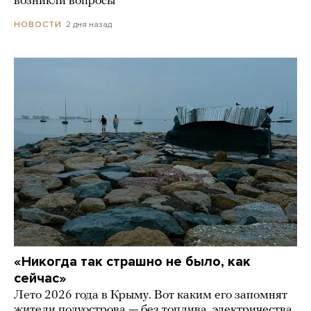
возникли вопросы
2 дня назад
НОВОСТИ
«Никогда так страшно не было, как
сейчас»
Лето 2026 года в Крыму. Вот каким его запомнят
жители полуострова — без топлива, электричества,