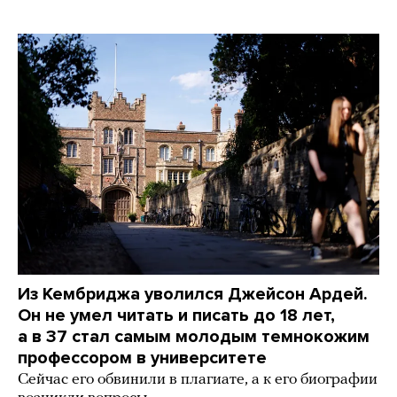
Из Кембриджа уволился Джейсон Ардей.
Он не умел читать и писать до 18 лет,
а в 37 стал самым молодым темнокожим
профессором в университете
Сейчас его обвинили в плагиате, а к его биографии