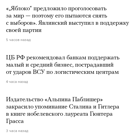
«„Яблоко“ предложило проголосовать
за мир — поэтому его пытаются снять
с выборов». Явлинский выступил в поддержку
своей партии
5 часов назад
ЦБ РФ рекомендовал банкам поддержать
малый и средний бизнес, пострадавший
от ударов ВСУ по логистическим центрам
4 часа назад
Издательство «Альпина Паблишер»
закрасило упоминание Сталина и Гитлера
в книге нобелевского лауреата Гюнтера
Грасса
3 часа назад