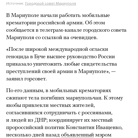
Источник:
Городской совет Мариуполя
В Мариуполе начали работать мобильные
крематории российской армии. Об этом
сообщается в телеграм-канале городского совета
Мариуполя со ссылкой на очевидцев.
«После широкой международной огласки
геноцида в Буче высшее руководство России
приказало уничтожить любые свидетельства
преступлений своей армии в Мариуполе», —
заявил горсовет.
По его данным, в мобильных крематориях
сжигают тела погибших мариупольчан. К этому
якобы привлекли местных жителей,
согласившихся сотрудничать с россиянами,
и людей из ДНР; координирует их местный
пророссийский политик Константин Иващенко,
несколько дней назад
объявленный
мэром