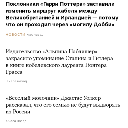
Поклонники «Гарри Поттера» заставили
изменить маршрут кабеля между
Великобританией и Ирландией — потому
что он проходил через «могилу Добби»
час назад
НОВОСТИ
Издательство «Альпина Паблишер»
закрасило упоминание Сталина и Гитлера
в книге нобелевского лауреата Гюнтера
Грасса
3 часа назад
«Веселый молочник» Джастас Уолкер
рассказал, что его семью не будут выдворять
из России
4 часа назад