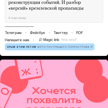
реконструкция событий. И разбор
«версий» кремлевской пропаганды
4 года назад
Телеграм
Фейсбук
Твиттер
PDF
Magic link
Что-что?
Напишите нам
КРЫМ ЭТИМ ЛЕТОМ
ФОТО ПУСТУЮЩЕГО ПОЛУОСТРОВА