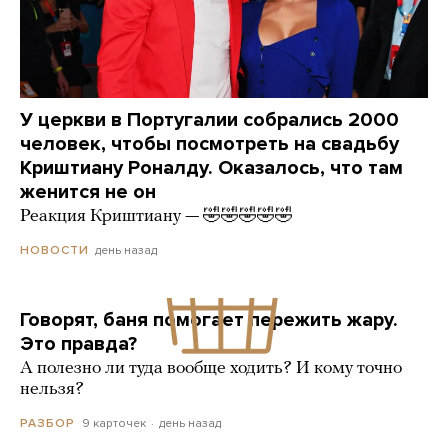
У церкви в Португалии собрались 2000
человек, чтобы посмотреть на свадьбу
Криштиану Роналду. Оказалось, что там
женится не он
Реакция Криштиану — 🤣🤣🤣🤣🤣
день назад
НОВОСТИ
Говорят, баня помогает пережить жару.
Это правда?
А полезно ли туда вообще ходить? И кому точно
нельзя?
9 карточек
день назад
РАЗБОР