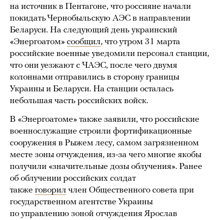
на источник в Пентагоне, что россияне начали
покидать Чернобыльскую АЭС в направлении
Беларуси. На следующий день украинский
«Энергоатом»
сообщил
, что утром 31 марта
российские военные уведомили персонал станции,
что они уезжают с ЧАЭС, после чего двумя
колоннами отправились в сторону границы
Украины и Беларуси. На станции осталась
небольшая часть российских войск.
В «Энергоатоме» также заявили, что российские
военнослужащие строили фортификационные
сооружения в Рыжем лесу, самом загрязненном
месте зоны отчуждения, из-за чего многие якобы
получили «значительные дозы облучения». Ранее
об облучении российских солдат
также
говорил
член Общественного совета при
государственном агентстве Украины
по управлению зоной отчуждения Ярослав