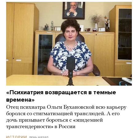
«Психиатрия возвращается в темные
времена»
Отец психиатра Ольги Бухановской всю карьеру
боролся со стигматизацией транслюдей. А его
дочь призывает бороться с «эпидемией
трансгендерности» в России
день назад
ИСТОРИИ