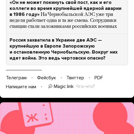
«Он не может покинуть свой пост, как и его
коллеги во время крупнейшей ядерной аварии
в 1986 году»
На Чернобыльской АЭС уже три
недели работает одна и та же смена. Сотрудники
станции стали заложниками российских военных
Россия захватила в Украине две АЭС —
крупнейшую в Европе Запорожскую
и остановленную Чернобыльскую. Вокруг них
идет война. Это ведь чертовски опасно?
Телеграм
Фейсбук
Твиттер
PDF
Magic link
Что-что?
Напишите нам