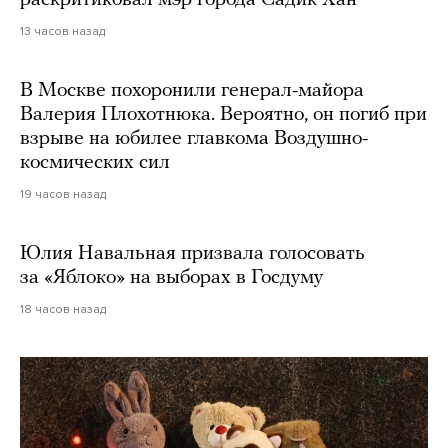
раскритиковал мэр города Садик Хан
13 часов назад
В Москве похоронили генерал-майора
Валерия Плохотнюка. Вероятно, он погиб при
взрыве на юбилее главкома Воздушно-
космических сил
19 часов назад
Юлия Навальная призвала голосовать
за «Яблоко» на выборах в Госдуму
18 часов назад