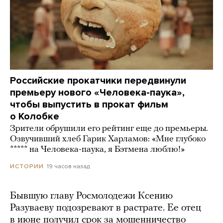
Российские прокатчики передвинули
премьеру нового «Человека-паука»,
чтобы выпустить в прокат фильм
о Колобке
Зрители обрушили его рейтинг еще до премьеры.
Озвучивший хлеб Гарик Харламов: «Мне глубоко
***** на Человека-паука, я Бэтмена люблю!»
19 часов назад
ИСТОРИИ
Бывшую главу Росмолодежи Ксению
Разуваеву подозревают в растрате. Ее отец
в июне получил срок за мошенничество