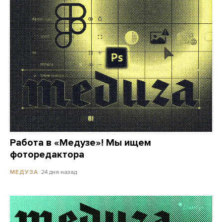
Работа в «Медузе»! Мы ищем
фоторедактора
24 дня назад
МЕДУЗА