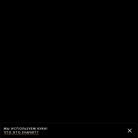
МЫ ИСПОЛЬЗУЕМ КУКИ!
ЧТО ЭТО ЗНАЧИТ?