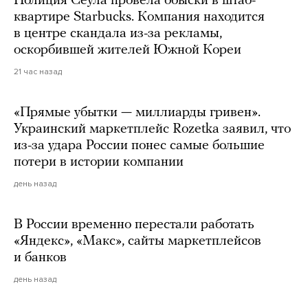
Полиция Сеула провела обыски в штаб-
квартире Starbucks. Компания находится
в центре скандала из-за рекламы,
оскорбившей жителей Южной Кореи
21 час назад
«Прямые убытки — миллиарды гривен».
Украинский маркетплейс Rozetka заявил, что
из-за удара России понес самые большие
потери в истории компании
день назад
В России временно перестали работать
«Яндекс», «Макс», сайты маркетплейсов
и банков
день назад