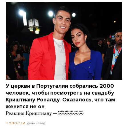
У церкви в Португалии собрались 2000
человек, чтобы посмотреть на свадьбу
Криштиану Роналду. Оказалось, что там
женится не он
Реакция Криштиану — 🤣🤣🤣🤣🤣
день назад
НОВОСТИ