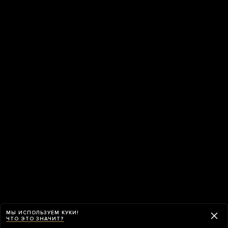
МЫ ИСПОЛЬЗУЕМ КУКИ!
ЧТО ЭТО ЗНАЧИТ?