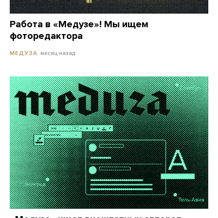
Работа в «Медузе»! Мы ищем
фоторедактора
месяц назад
МЕДУЗА