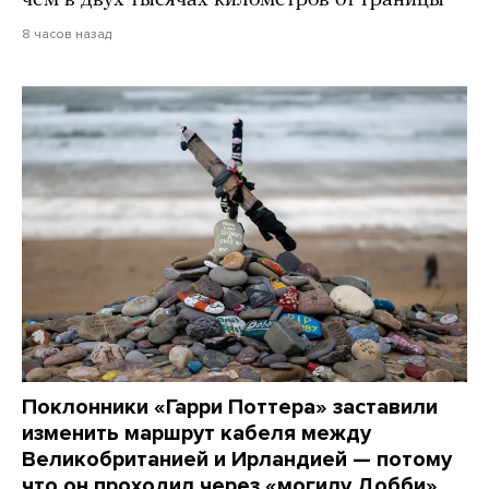
8 часов назад
Поклонники «Гарри Поттера» заставили
изменить маршрут кабеля между
Великобританией и Ирландией — потому
что он проходил через «могилу Добби»