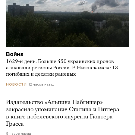
Война
1629-й день. Больше 450 украинских дронов
атаковали регионы России. В Нижнекамске 13
погибших и десятки раненых
12 часов назад
НОВОСТИ
Издательство «Альпина Паблишер»
закрасило упоминание Сталина и Гитлера
в книге нобелевского лауреата Гюнтера
Грасса
9 часов назад