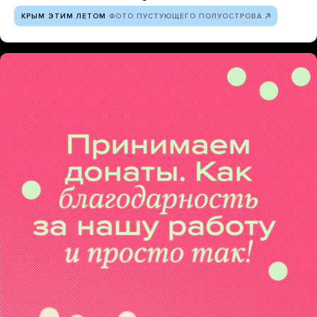
КРЫМ ЭТИМ ЛЕТОМ
ФОТО ПУСТУЮЩЕГО ПОЛУОСТРОВА