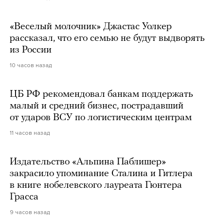
«Веселый молочник» Джастас Уолкер
рассказал, что его семью не будут выдворять
из России
10 часов назад
ЦБ РФ рекомендовал банкам поддержать
малый и средний бизнес, пострадавший
от ударов ВСУ по логистическим центрам
11 часов назад
Издательство «Альпина Паблишер»
закрасило упоминание Сталина и Гитлера
в книге нобелевского лауреата Гюнтера
Грасса
9 часов назад