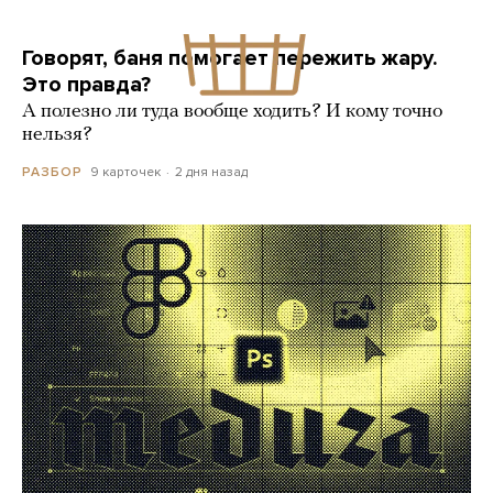
Говорят, баня помогает пережить жару.
Это правда?
А полезно ли туда вообще ходить? И кому точно
нельзя?
9 карточек
2 дня назад
РАЗБОР