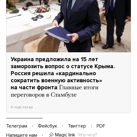
Украина предложила на 15 лет
заморозить вопрос о статусе Крыма.
Россия решила «кардинально
сократить военную активность»
на части фронта
Главные итоги
переговоров в Стамбуле
4 года назад
Телеграм
Фейсбук
Твиттер
PDF
Magic link
Что-что?
Напишите нам