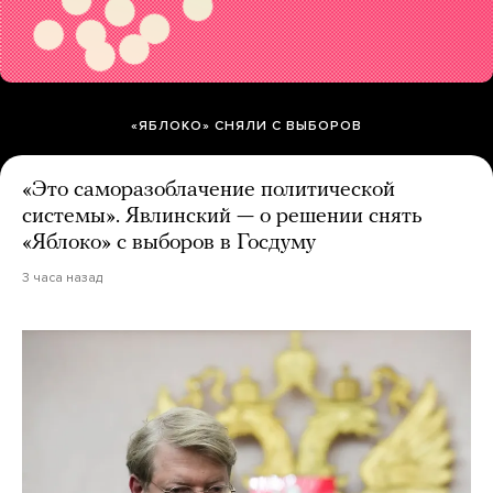
«ЯБЛОКО» СНЯЛИ С ВЫБОРОВ
«Это саморазоблачение политической
системы». Явлинский — о решении снять
«Яблоко» с выборов в Госдуму
3 часа назад