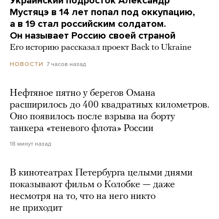
Украинский подросток Александр
Мустяцэ в 14 лет попал под оккупацию,
а в 19 стал российским солдатом.
Он называет Россию своей страной
Его историю рассказал проект Back to Ukraine
7 часов назад
НОВОСТИ
Нефтяное пятно у берегов Омана
расширилось до 400 квадратных километров.
Оно появилось после взрыва на борту
танкера «теневого флота» России
18 минут назад
В кинотеатрах Петербурга целыми днями
показывают фильм о Колобке — даже
несмотря на то, что на него никто
не приходит