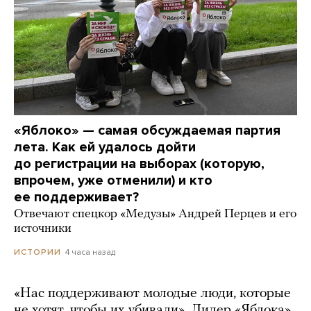
«Яблоко» — самая обсуждаемая партия
лета. Как ей удалось дойти
до регистрации на выборах (которую,
впрочем, уже отменили) и кто
ее поддерживает?
Отвечают спецкор «Медузы» Андрей Перцев и его
источники
4 часа назад
ИСТОРИИ
«Нас поддерживают молодые люди, которые
не хотят, чтобы их убивали». Лидер «Яблока»