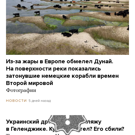
Из-за жары в Европе обмелел Дунай.
На поверхности реки показались
затонувшие немецкие корабли времен
Второй мировой
Фотографии
5 дней назад
НОВОСТИ
Украинский дрон попал по пляжу
в Геленджике. Куда он летел? Его сбили?