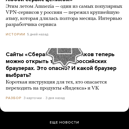
Этим летом Amnezia — один из самых популярных
VPN-сервисов у россиян — пережил крупнейшую
атаку, которая длилась полтора месяца. Интервью
разработчика сервиса
5 дней назад
ИСТОРИИ
Сайты «Сбера» и других банков теперь
можно открыть только в российских
браузерах. Это опасно? И какой браузер
выбрать?
Короткая инструкция для тех, кто опасается
переходить на продукты «Яндекса» и VK
3 карточки
3 дня назад
РАЗБОР
ЕЩЕ НОВОСТИ