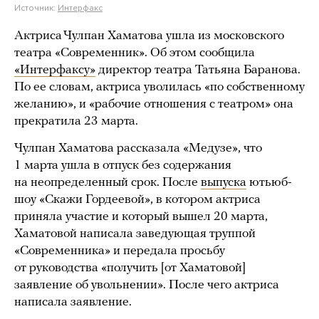
Источник:
Интерфакс
Актриса Чулпан Хаматова ушла из московского
театра «Современник». Об этом сообщила
«Интерфаксу»
директор театра Татьяна Баранова.
По ее словам, актриса уволилась «по собственному
желанию», и «рабочие отношения с театром» она
прекратила 23 марта.
Чулпан Хаматова рассказала «Медузе», что
1 марта ушла в отпуск без содержания
на неопределенный срок. После
выпуска
ютьюб-
шоу «Скажи Гордеевой», в котором актриса
приняла участие и который вышел 20 марта,
Хаматовой написала заведующая труппой
«Современника» и передала просьбу
от руководства «получить [от Хаматовой]
заявление об увольнении». После чего актриса
написала заявление.