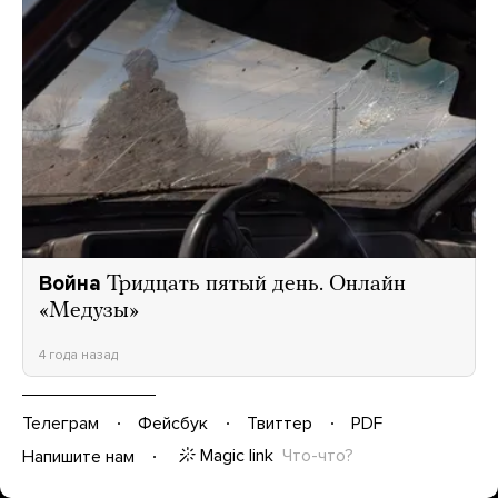
Война
Тридцать пятый день. Онлайн
«Медузы»
4 года назад
Телеграм
Фейсбук
Твиттер
PDF
Magic link
Что-что?
Напишите нам