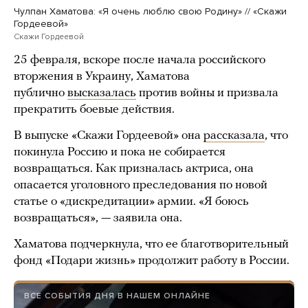
Чулпан Хаматова: «Я очень люблю свою Родину» // «Скажи
Гордеевой»
Скажи Гордеевой
25 февраля, вскоре после начала российского
вторжения в Украину, Хаматова
публично
высказалась
против войны и призвала
прекратить боевые действия.
В выпуске «Скажи Гордеевой» она
рассказала
, что
покинула Россию и пока не собирается
возвращаться. Как призналась актриса, она
опасается уголовного преследования по новой
статье о «дискредитации» армии. «Я боюсь
возвращаться», — заявила она.
Хаматова подчеркнула, что ее благотворительный
фонд «Подари жизнь» продолжит работу в России.
ВСЕ СОБЫТИЯ ДНЯ В НАШЕМ ОНЛАЙНЕ