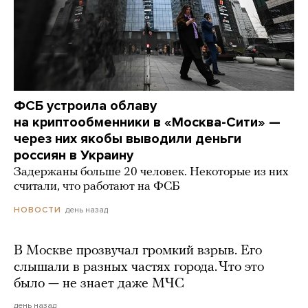
ФСБ устроила облаву
на криптообменники в «Москва-Сити» —
через них якобы выводили деньги
россиян в Украину
Задержаны больше 20 человек. Некоторые из них
считали, что работают на ФСБ
день назад
НОВОСТИ
В Москве прозвучал громкий взрыв. Его
слышали в разных частях города. Что это
было — не знает даже МЧС
день назад