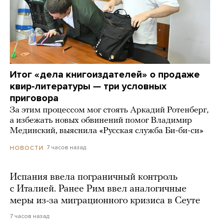
Итог «дела книгоиздателей» о продаже
квир-литературы — три условных
приговора
За этим процессом мог стоять Аркадий Ротенберг,
а избежать новых обвинений помог Владимир
Мединский, выяснила «Русская служба Би-би-си»
7 часов назад
НОВОСТИ
Испания ввела пограничный контроль
с Италией. Ранее Рим ввел аналогичные
меры из-за миграционного кризиса в Сеуте
7 часов назад