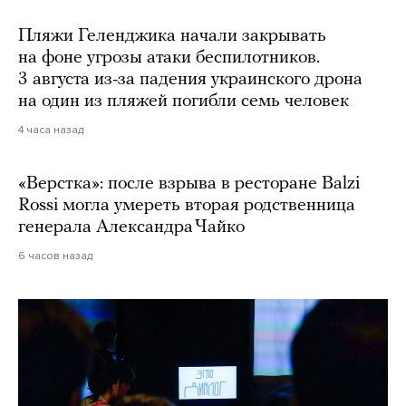
Пляжи Геленджика начали закрывать
на фоне угрозы атаки беспилотников.
3 августа из-за падения украинского дрона
на один из пляжей погибли семь человек
4 часа назад
«Верстка»: после взрыва в ресторане Balzi
Rossi могла умереть вторая родственница
генерала Александра Чайко
6 часов назад