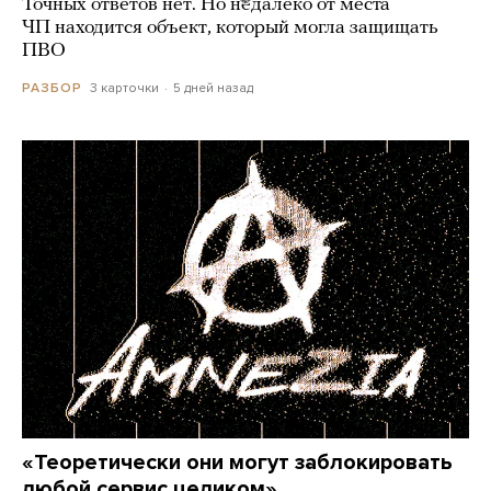
Точных ответов нет. Но недалеко от места
ЧП находится объект, который могла защищать
ПВО
3 карточки
5 дней назад
РАЗБОР
«Теоретически они могут заблокировать
любой сервис целиком»