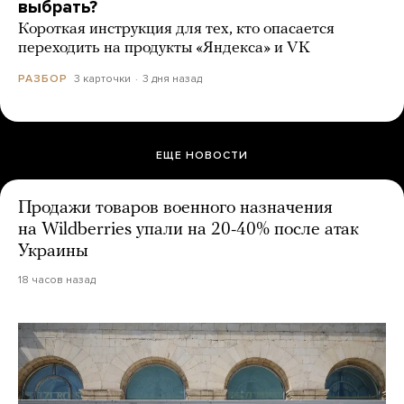
выбрать?
Короткая инструкция для тех, кто опасается
переходить на продукты «Яндекса» и VK
3 карточки
3 дня назад
РАЗБОР
ЕЩЕ НОВОСТИ
Продажи товаров военного назначения
на Wildberries упали на 20-40% после атак
Украины
18 часов назад