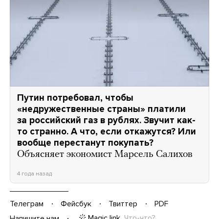
Путин потребовал, чтобы
«недружественные страны» платили
за российский газ в рублях. Звучит как-
то странно. А что, если откажутся? Или
вообще перестанут покупать?
Объясняет экономист Марсель Салихов
4 года назад
Телеграм
Фейсбук
Твиттер
PDF
Magic link
Что-что?
Напишите нам