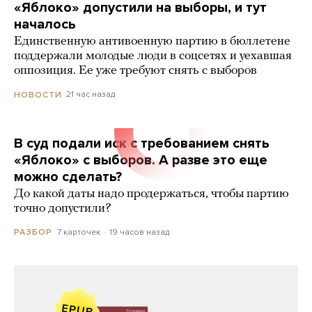
«Яблоко» допустили на выборы, и тут
началось
Единственную антивоенную партию в бюллетене
поддержали молодые люди в соцсетях и уехавшая
оппозиция. Ее уже требуют снять с выборов
21 час назад
НОВОСТИ
В суд подали иск с требованием снять
«Яблоко» с выборов. А разве это еще
можно сделать?
До какой даты надо продержаться, чтобы партию
точно допустили?
7 карточек
19 часов назад
РАЗБОР