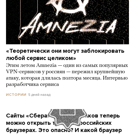
«Теоретически они могут заблокировать
любой сервис целиком»
Этим летом Amnezia — один из самых популярных
VPN-сервисов у россиян — пережил крупнейшую
атаку, которая длилась полтора месяца. Интервью
разработчика сервиса
5 дней назад
ИСТОРИИ
Сайты «Сбера» и других банков теперь
можно открыть только в российских
браузерах. Это опасно? И какой браузер