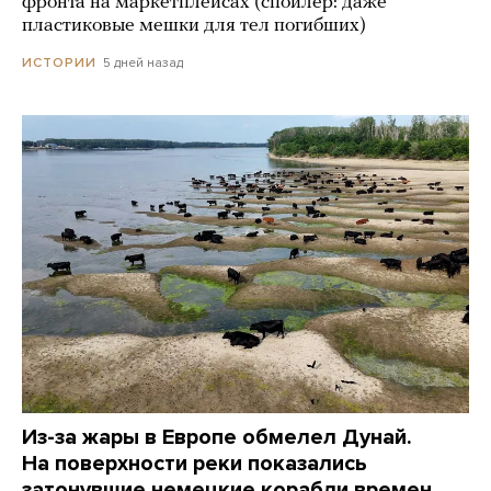
фронта на маркетплейсах (спойлер: даже
пластиковые мешки для тел погибших)
5 дней назад
ИСТОРИИ
Из-за жары в Европе обмелел Дунай.
На поверхности реки показались
затонувшие немецкие корабли времен