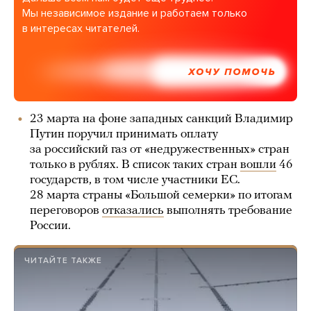
Мы независимое издание и работаем только
в интересах читателей.
ХОЧУ ПОМОЧЬ
23 марта на фоне западных санкций Владимир
Путин поручил принимать оплату
за российский газ от «недружественных» стран
только в рублях. В список таких стран
вошли
46
государств, в том числе участники ЕС.
28 марта страны «Большой семерки» по итогам
переговоров
отказались
выполнять требование
России.
ЧИТАЙТЕ ТАКЖЕ