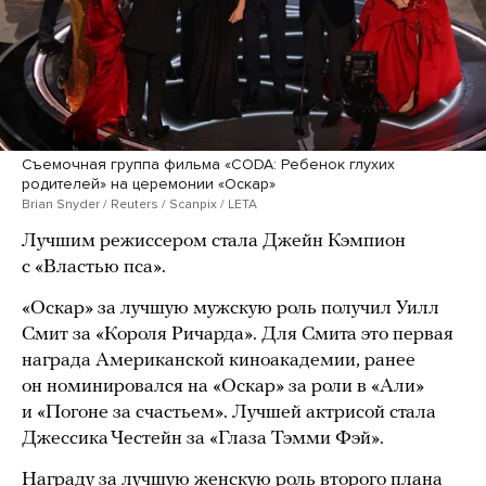
Съемочная группа фильма «CODA: Ребенок глухих
родителей» на церемонии «Оскар»
Brian Snyder / Reuters / Scanpix / LETA
Лучшим режиссером стала Джейн Кэмпион
с «Властью пса».
«Оскар» за лучшую мужскую роль получил Уилл
Смит за «Короля Ричарда». Для Смита это первая
награда Американской киноакадемии, ранее
он номинировался на «Оскар» за роли в «Али»
и «Погоне за счастьем». Лучшей актрисой стала
Джессика Честейн за «Глаза Тэмми Фэй».
Награду за лучшую женскую роль второго плана