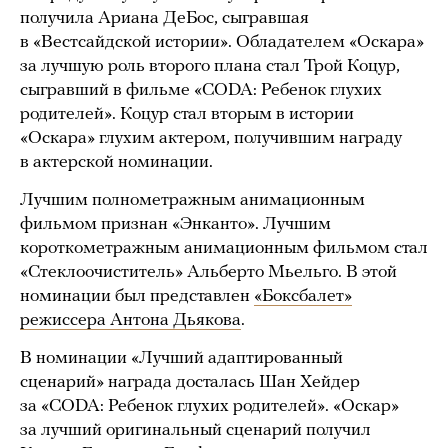
получила Ариана ДеБос, сыгравшая
в «Вестсайдской истории». Обладателем «Оскара»
за лучшую роль второго плана стал Трой Коцур,
сыгравший в фильме «CODA: Ребенок глухих
родителей». Коцур стал вторым в истории
«Оскара» глухим актером, получившим награду
в актерской номинации.
Лучшим полнометражным анимационным
фильмом признан «Энканто». Лучшим
короткометражным анимационным фильмом стал
«Стеклоочиститель» Альберто Мьельго. В этой
номинации был представлен
«Боксбалет»
режиссера Антона Дьякова
.
В номинации «Лучший адаптированный
сценарий» награда досталась Шан Хейдер
за «CODA: Ребенок глухих родителей». «Оскар»
за лучший оригинальный сценарий получил