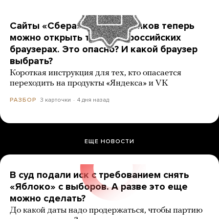
Сайты «Сбера» и других банков теперь
можно открыть только в российских
браузерах. Это опасно? И какой браузер
выбрать?
Короткая инструкция для тех, кто опасается
переходить на продукты «Яндекса» и VK
3 карточки
4 дня назад
РАЗБОР
ЕЩЕ НОВОСТИ
В суд подали иск с требованием снять
«Яблоко» с выборов. А разве это еще
можно сделать?
До какой даты надо продержаться, чтобы партию