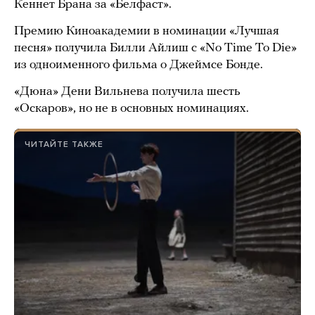
Кеннет Брана за «Белфаст».
Премию Киноакадемии в номинации «Лучшая
песня» получила Билли Айлиш с «No Time To Die»
из одноименного фильма о Джеймсе Бонде.
«Дюна» Дени Вильнева получила шесть
«Оскаров», но не в основных номинациях.
ЧИТАЙТЕ ТАКЖЕ