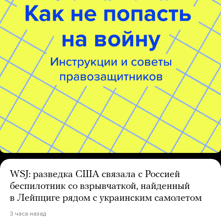
WSJ: разведка США связала с Россией
беспилотник со взрывчаткой, найденный
в Лейпциге рядом с украинским самолетом
3 часа назад