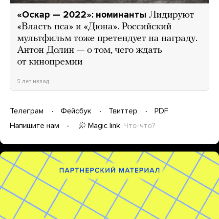
«Оскар — 2022»: номинанты
Лидируют
«Власть пса» и «Дюна». Российский
мультфильм тоже претендует на награду.
Антон Долин — о том, чего ждать
от кинопремии
5 лет назад
Телеграм
Фейсбук
Твиттер
PDF
Magic link
Что-что?
Напишите нам