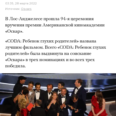
03:35, 28 марта 2022
Источник:
Oscars
В Лос-Анджелесе прошла 94-я церемония
вручения премии Американской киноакадемии
«Оскар».
«CODA: Ребенок глухих родителей» названа
лучшим фильмом. Всего «CODA: Ребенок глухих
родителей» была выдвинута на соискание
«Оскара» в трех номинациях и во всех трех
победила.