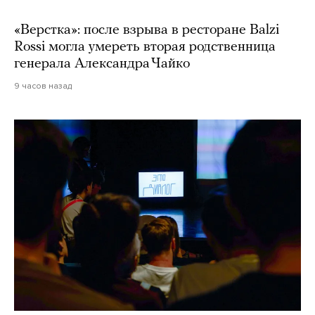
«Верстка»: после взрыва в ресторане Balzi
Rossi могла умереть вторая родственница
генерала Александра Чайко
9 часов назад