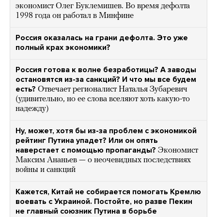
экономист Олег Буклемишев. Во время дефолта
1998 года он работал в Минфине
Россия оказалась на грани дефолта. Это уже
полный крах экономики?
Россия готова к волне безработицы? А заводы
остановятся из-за санкций? И что мы все будем
есть?
Отвечает регионалист Наталья Зубаревич
(удивительно, но ее слова вселяют хоть какую-то
надежду)
Ну, может, хотя бы из-за проблем с экономикой
рейтинг Путина упадет? Или он опять
наверстает с помощью пропаганды?
Экономист
Максим Ананьев — о неочевидных последствиях
войны и санкций
Кажется, Китай не собирается помогать Кремлю
воевать с Украиной. Постойте, но разве Пекин
не главный союзник Путина в борьбе