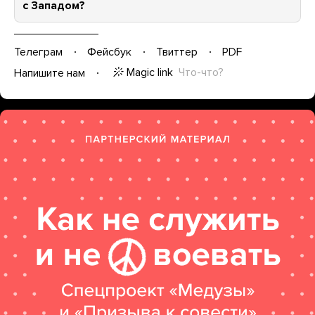
с Западом?
Телеграм
Фейсбук
Твиттер
PDF
Magic link
Что-что?
Напишите нам