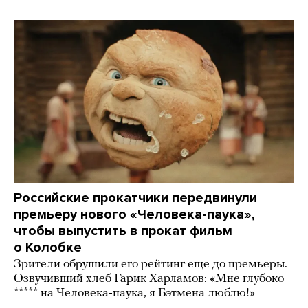
Российские прокатчики передвинули
премьеру нового «Человека-паука»,
чтобы выпустить в прокат фильм
о Колобке
Зрители обрушили его рейтинг еще до премьеры.
Озвучивший хлеб Гарик Харламов: «Мне глубоко
***** на Человека-паука, я Бэтмена люблю!»