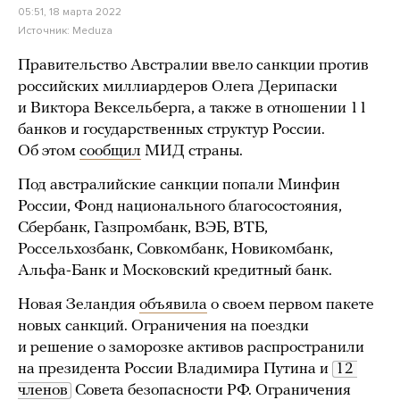
05:51, 18 марта 2022
Источник:
Meduza
Правительство Австралии ввело санкции против
российских миллиардеров Олега Дерипаски
и Виктора Вексельберга, а также в отношении 11
банков и государственных структур России.
Об этом
сообщил
МИД страны.
Под австралийские санкции попали Минфин
России, Фонд национального благосостояния,
Сбербанк, Газпромбанк, ВЭБ, ВТБ,
Россельхозбанк, Совкомбанк, Новикомбанк,
Альфа-Банк и Московский кредитный банк.
Новая Зеландия
объявила
о своем первом пакете
новых санкций. Ограничения на поездки
и решение о заморозке активов распространили
на президента России Владимира Путина и
12 
членов
Совета безопасности РФ. Ограничения