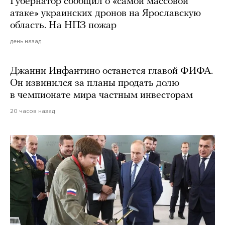
Губернатор сообщил о «самой массовой
атаке» украинских дронов на Ярославскую
область. На НПЗ пожар
день назад
Джанни Инфантино останется главой ФИФА.
Он извинился за планы продать долю
в чемпионате мира частным инвесторам
20 часов назад