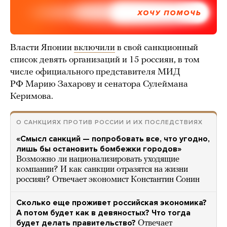
ХОЧУ ПОМОЧЬ
Власти Японии
включили
в свой санкционный
список девять организаций и 15 россиян, в том
числе официального представителя МИД
РФ Марию Захарову и сенатора Сулеймана
Керимова.
О САНКЦИЯХ ПРОТИВ РОССИИ И ИХ ПОСЛЕДСТВИЯХ
«Смысл санкций — попробовать все, что угодно,
лишь бы остановить бомбежки городов»
Возможно ли национализировать уходящие
компании? И как санкции отразятся на жизни
россиян? Отвечает экономист Константин Сонин
Сколько еще проживет российская экономика?
А потом будет как в девяностых? Что тогда
будет делать правительство?
Отвечает