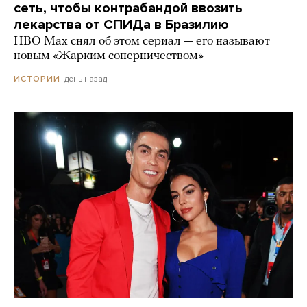
сеть, чтобы контрабандой ввозить
лекарства от СПИДа в Бразилию
HBO Max снял об этом сериал — его называют
новым «Жарким соперничеством»
день назад
ИСТОРИИ