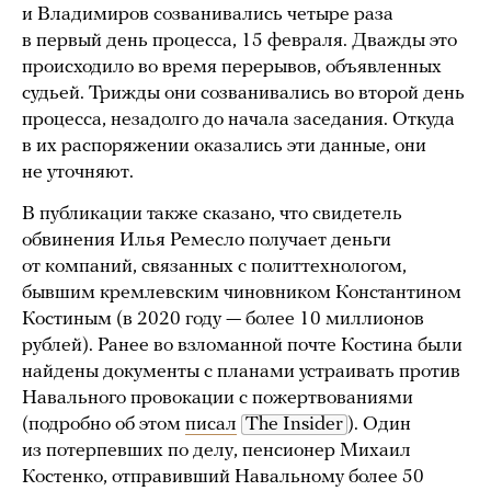
и Владимиров созванивались четыре раза
в первый день процесса, 15 февраля. Дважды это
происходило во время перерывов, объявленных
судьей. Трижды они созванивались во второй день
процесса, незадолго до начала заседания. Откуда
в их распоряжении оказались эти данные, они
не уточняют.
В публикации также сказано, что свидетель
обвинения Илья Ремесло получает деньги
от компаний, связанных с политтехнологом,
бывшим кремлевским чиновником Константином
Костиным (в 2020 году — более 10 миллионов
рублей). Ранее во взломанной почте Костина были
найдены документы с планами устраивать против
Навального провокации с пожертвованиями
(подробно об этом
писал
The Insider
). Один
из потерпевших по делу, пенсионер Михаил
Костенко, отправивший Навальному более 50