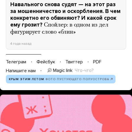
Навального снова судят — на этот раз
за мошенничество и оскорбления. В чем
конкретно его обвиняют? И какой срок
ему грозит?
Спойлер: в одном из дел
фигурирует слово «блин»
4 года назад
Телеграм
Фейсбук
Твиттер
PDF
Magic link
Что-что?
Напишите нам
КРЫМ ЭТИМ ЛЕТОМ
ФОТО ПУСТУЮЩЕГО ПОЛУОСТРОВА