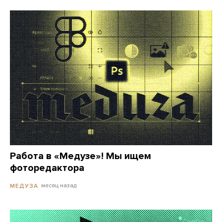
Работа в «Медузе»! Мы ищем
фоторедактора
месяц назад
МЕДУЗА