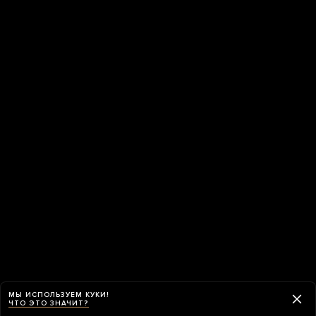
МЫ ИСПОЛЬЗУЕМ КУКИ!
ЧТО ЭТО ЗНАЧИТ?