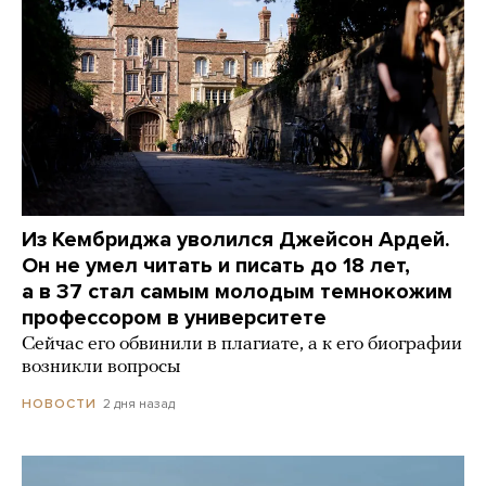
Из Кембриджа уволился Джейсон Ардей.
Он не умел читать и писать до 18 лет,
а в 37 стал самым молодым темнокожим
профессором в университете
Сейчас его обвинили в плагиате, а к его биографии
возникли вопросы
2 дня назад
НОВОСТИ