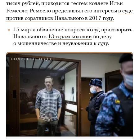
тысяч рублей, приходится тестем коллеге Ильи
Ремесло; Ремесло представлял его интересы
в суде
против соратников Навального в 2017 году.
15 марта обвинение попросило суд приговорить
Навального к
13 годам колонии
по делу
о мошенничестве и неуважении к суду.
ПОДРОБНЕЕ О ДЕЛЕ