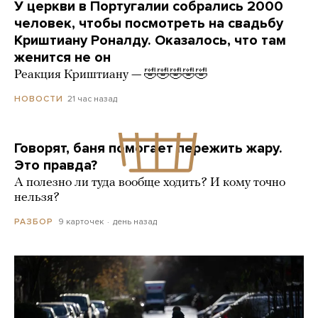
У церкви в Португалии собрались 2000
человек, чтобы посмотреть на свадьбу
Криштиану Роналду. Оказалось, что там
женится не он
Реакция Криштиану — 🤣🤣🤣🤣🤣
21 час назад
НОВОСТИ
Говорят, баня помогает пережить жару.
Это правда?
А полезно ли туда вообще ходить? И кому точно
нельзя?
9 карточек
день назад
РАЗБОР