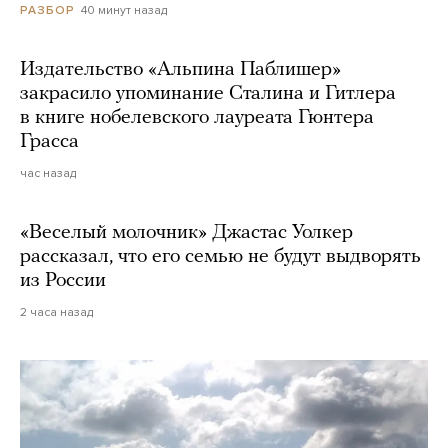
40 минут назад
РАЗБОР
Издательство «Альпина Паблишер»
закрасило упоминание Сталина и Гитлера
в книге нобелевского лауреата Гюнтера
Грасса
час назад
«Веселый молочник» Джастас Уолкер
рассказал, что его семью не будут выдворять
из России
2 часа назад