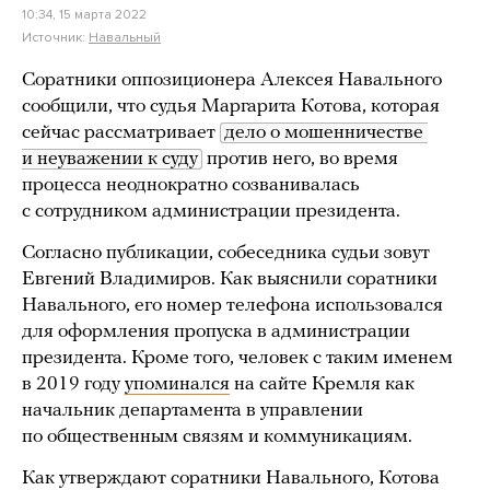
10:34, 15 марта 2022
Источник:
Навальный
Соратники оппозиционера Алексея Навального
сообщили, что судья Маргарита Котова, которая
сейчас рассматривает
дело о мошенничестве 
и неуважении к суду
против него, во время
процесса неоднократно созванивалась
с сотрудником администрации президента.
Согласно публикации, собеседника судьи зовут
Евгений Владимиров. Как выяснили соратники
Навального, его номер телефона использовался
для оформления пропуска в администрации
президента. Кроме того, человек с таким именем
в 2019 году
упоминался
на сайте Кремля как
начальник департамента в управлении
по общественным связям и коммуникациям.
Как утверждают соратники Навального, Котова