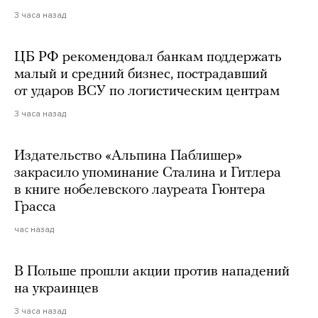
3 часа назад
ЦБ РФ рекомендовал банкам поддержать
малый и средний бизнес, пострадавший
от ударов ВСУ по логистическим центрам
3 часа назад
Издательство «Альпина Паблишер»
закрасило упоминание Сталина и Гитлера
в книге нобелевского лауреата Гюнтера
Грасса
час назад
В Польше прошли акции против нападений
на украинцев
3 часа назад