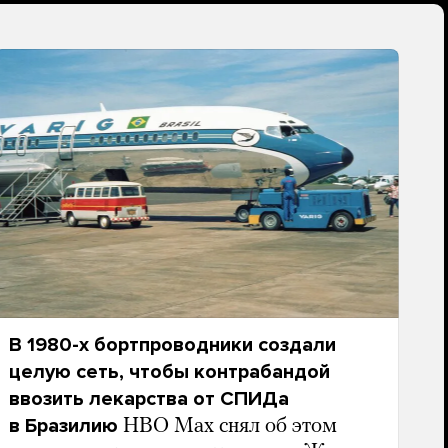
В 1980-х бортпроводники создали
целую сеть, чтобы контрабандой
ввозить лекарства от СПИДа
в Бразилию
HBO Max снял об этом