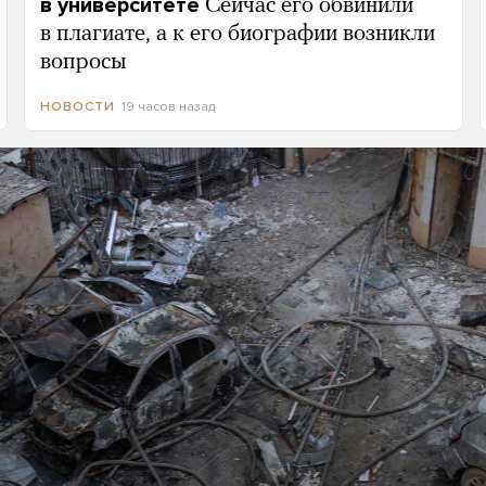
в университете
Сейчас его обвинили
в плагиате, а к его биографии возникли
вопросы
19 часов назад
НОВОСТИ