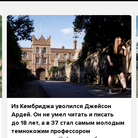
Из Кембриджа уволился Джейсон
Ардей. Он не умел читать и писать
до 18 лет, а в 37 стал самым молодым
темнокожим профессором