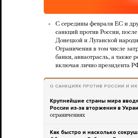
С середины февраля ЕС и дру
санкций против России, после
Донецкой и Луганской народн
Ограничения в том числе зат
банки, авиаотрасль, а также 
включая лично президента Р
О САНКЦИЯХ ПРОТИВ РОССИИ И И
Крупнейшие страны мира вводя
России из-за вторжения в Укра
ограничениях
Как быстро и насколько сокру