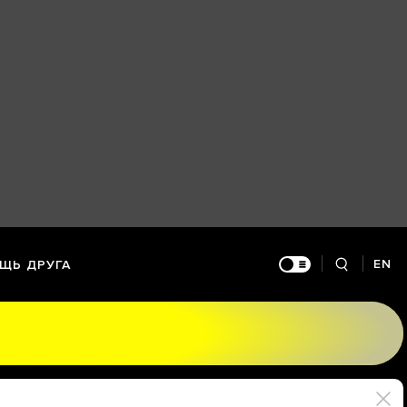
EN
ЩЬ ДРУГА