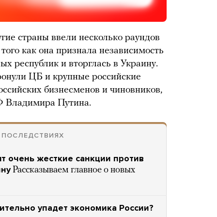
гие страны ввели несколько раундов
 того как она признала независимость
ых республик и вторглась в Украину.
ронули ЦБ и крупные российские
российских бизнесменов и чиновников,
Ф Владимира Путина.
Х ПОСЛЕДСТВИЯХ
т очень жесткие санкции против
ину
Рассказываем главное о новых
шительно упадет экономика России?