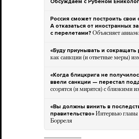
Обсуждаем с Рубеном Ениколо
Россия сможет построить свои
А отказаться от иностранных за
с перелетами?
Объясняет авиаэк
«Буду приунывать и сокращать
как санкции (и ответные меры) из
«Когда блицкрига не получилось
ввели санкции — перестал под
ссорятся (и мирятся) с близкими и
«Вы должны винить в последст
правительство»
Интервью главы
Борреля