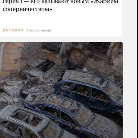
сериал — его называют новым «Жарким
соперничеством»
6 часов назад
ИСТОРИИ