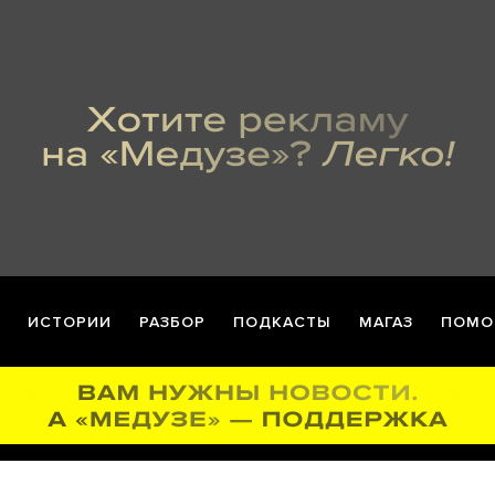
ИСТОРИИ
РАЗБОР
ПОДКАСТЫ
МАГАЗ
ПОМО