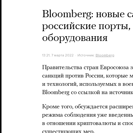
Bloomberg: новые 
российские порты, 
оборудования
13:21, 7 марта 2022
Источник:
Bloomberg
Правительства стран Евросоюза з
санкций против России, которые м
и технологий, используемых в во
Bloomberg со ссылкой на источник
Кроме того, обсуждается расшире
режима соблюдения уже введенны
в отношении криптовалюты и спос
существующих мер.