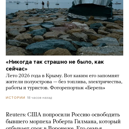
«Никогда так страшно не было, как
сейчас»
Лето 2026 года в Крыму. Вот каким его запомнят
жители полуострова — без топлива, электричества,
работы и туристов. Фоторепортаж «Берега»
18 часов назад
ИСТОРИИ
Reuters: США попросили Россию освободить
бывшего морпеха Роберта Гилмана, который
отбывает срок в Воронеже. Его семья