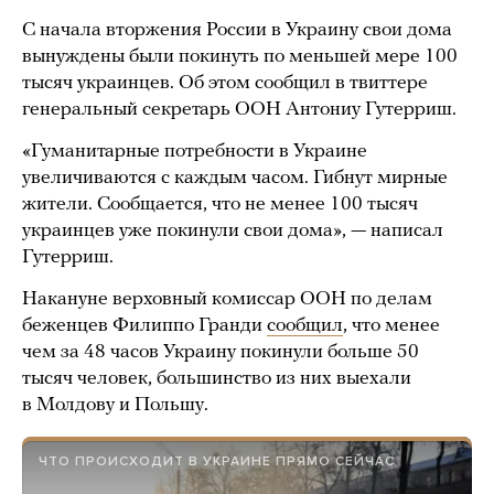
С начала вторжения России в Украину свои дома
вынуждены были покинуть по меньшей мере 100
тысяч украинцев. Об этом сообщил в твиттере
генеральный секретарь ООН Антониу Гутерриш.
«Гуманитарные потребности в Украине
увеличиваются с каждым часом. Гибнут мирные
жители. Сообщается, что не менее 100 тысяч
украинцев уже покинули свои дома», — написал
Гутерриш.
Накануне верховный комиссар ООН по делам
беженцев Филиппо Гранди
сообщил
, что менее
чем за 48 часов Украину покинули больше 50
тысяч человек, большинство из них выехали
в Молдову и Польшу.
ЧТО ПРОИСХОДИТ В УКРАИНЕ ПРЯМО СЕЙЧАС