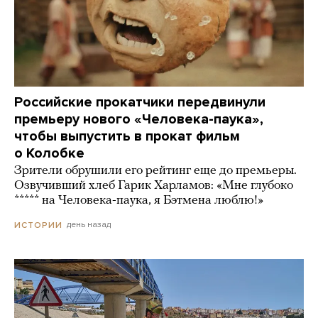
Российские прокатчики передвинули
премьеру нового «Человека-паука»,
чтобы выпустить в прокат фильм
о Колобке
Зрители обрушили его рейтинг еще до премьеры.
Озвучивший хлеб Гарик Харламов: «Мне глубоко
***** на Человека-паука, я Бэтмена люблю!»
день назад
ИСТОРИИ