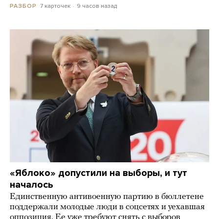
7 карточек
9 часов назад
РАЗБОР
«Яблоко» допустили на выборы, и тут
началось
Единственную антивоенную партию в бюллетене
поддержали молодые люди в соцсетях и уехавшая
оппозиция. Ее уже требуют снять с выборов