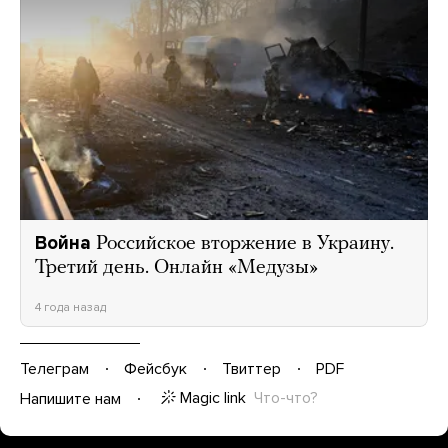
Война
Российское вторжение в Украину.
Третий день. Онлайн «Медузы»
4 года назад
Телеграм
Фейсбук
Твиттер
PDF
Magic link
Что-что?
Напишите нам