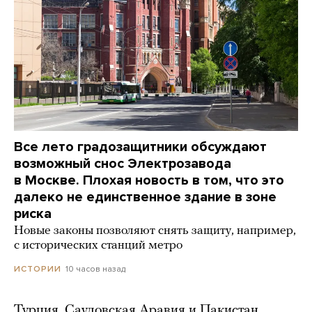
Все лето градозащитники обсуждают
возможный снос Электрозавода
в Москве. Плохая новость в том, что это
далеко не единственное здание в зоне
риска
Новые законы позволяют снять защиту, например,
с исторических станций метро
10 часов назад
ИСТОРИИ
Турция, Саудовская Аравия и Пакистан