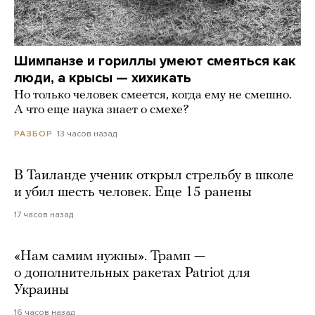
Шимпанзе и гориллы умеют смеяться как
люди, а крысы — хихикать
Но только человек смеется, когда ему не смешно.
А что еще наука знает о смехе?
13 часов назад
РАЗБОР
В Таиланде ученик открыл стрельбу в школе
и убил шесть человек. Еще 15 ранены
17 часов назад
«Нам самим нужны». Трамп —
о дополнительных ракетах Patriot для
Украины
16 часов назад