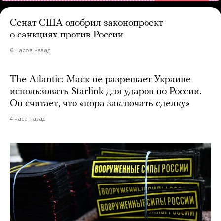
Сенат США одобрил законопроект
о санкциях против России
6 часов назад
The Atlantic: Маск не разрешает Украине
использовать Starlink для ударов по России.
Он считает, что «пора заключать сделку»
4 часа назад