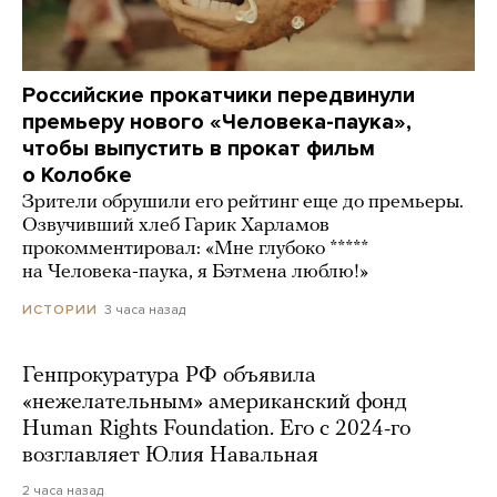
Российские прокатчики передвинули
премьеру нового «Человека-паука»,
чтобы выпустить в прокат фильм
о Колобке
Зрители обрушили его рейтинг еще до премьеры.
Озвучивший хлеб Гарик Харламов
прокомментировал: «Мне глубоко *****
на Человека-паука, я Бэтмена люблю!»
3 часа назад
ИСТОРИИ
Генпрокуратура РФ объявила
«нежелательным» американский фонд
Human Rights Foundation. Его с 2024-го
возглавляет Юлия Навальная
2 часа назад