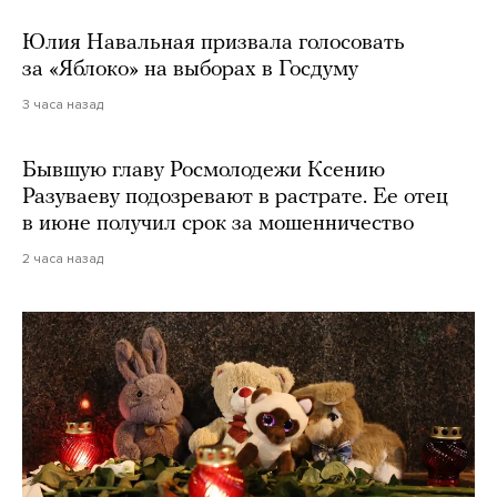
Юлия Навальная призвала голосовать
за «Яблоко» на выборах в Госдуму
3 часа назад
Бывшую главу Росмолодежи Ксению
Разуваеву подозревают в растрате. Ее отец
в июне получил срок за мошенничество
2 часа назад