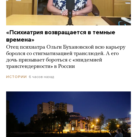
«Психиатрия возвращается в темные
времена»
Отец психиатра Ольги Бухановской всю карьеру
боролся со стигматизацией транслюдей. А его
дочь призывает бороться с «эпидемией
трансгендерности» в России
6 часов назад
ИСТОРИИ