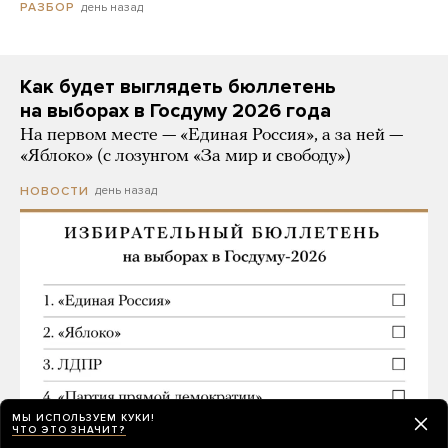
день назад
РАЗБОР
Как будет выглядеть бюллетень
на выборах в Госдуму 2026 года
На первом месте — «Единая Россия», а за ней —
«Яблоко» (с лозунгом «За мир и свободу»)
день назад
НОВОСТИ
МЫ ИСПОЛЬЗУЕМ КУКИ!
ЧТО ЭТО ЗНАЧИТ?