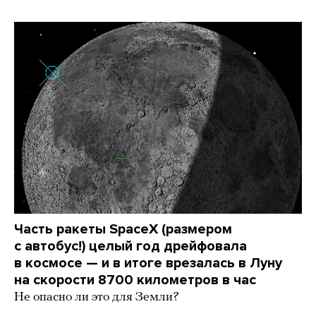
Часть ракеты SpaceX (размером
с автобус!) целый год дрейфовала
в космосе — и в итоге врезалась в Луну
на скорости 8700 километров в час
Не опасно ли это для Земли?