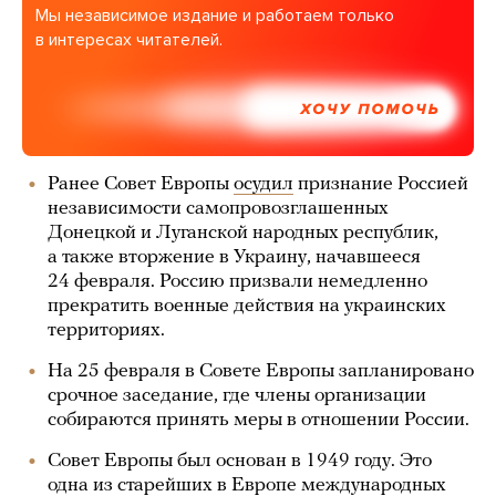
Мы независимое издание и работаем только
в интересах читателей.
ХОЧУ ПОМОЧЬ
Ранее Совет Европы
осудил
признание Россией
независимости самопровозглашенных
Донецкой и Луганской народных республик,
а также вторжение в Украину, начавшееся
24 февраля. Россию призвали немедленно
прекратить военные действия на украинских
территориях.
На 25 февраля в Совете Европы запланировано
срочное заседание, где члены организации
собираются принять меры в отношении России.
Совет Европы был основан в 1949 году. Это
одна из старейших в Европе международных