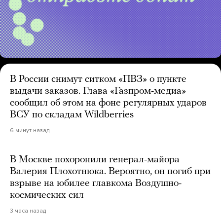
В России снимут ситком «ПВЗ» о пункте
выдачи заказов. Глава «Газпром-медиа»
сообщил об этом на фоне регулярных ударов
ВСУ по складам Wildberries
6 минут назад
В Москве похоронили генерал-майора
Валерия Плохотнюка. Вероятно, он погиб при
взрыве на юбилее главкома Воздушно-
космических сил
3 часа назад