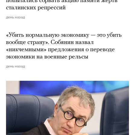
попытались сорвать акцию памяти жертв
сталинских репрессий
день назад
«Убить нормальную экономику — это убить
вообще страну». Собянин назвал
«никчемными» предложения о переводе
экономики на военные рельсы
день назад