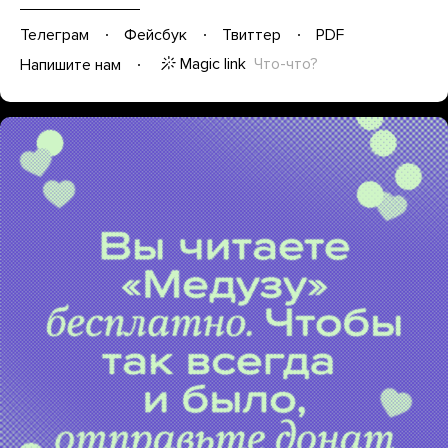
Телеграм
Фейсбук
Твиттер
PDF
Magic link
Что-что?
Напишите нам