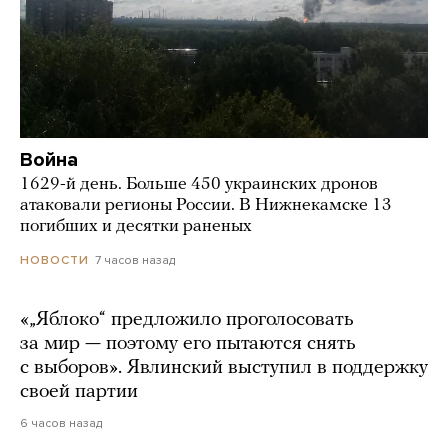
Война
1629-й день. Больше 450 украинских дронов
атаковали регионы России. В Нижнекамске 13
погибших и десятки раненых
7 часов назад
НОВОСТИ
«„Яблоко“ предложило проголосовать
за мир — поэтому его пытаются снять
с выборов». Явлинский выступил в поддержку
своей партии
6 часов назад