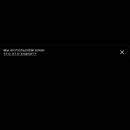
МЫ ИСПОЛЬЗУЕМ КУКИ!
ЧТО ЭТО ЗНАЧИТ?