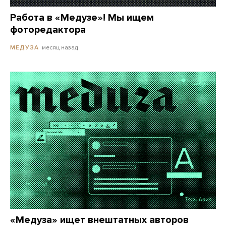
Работа в «Медузе»! Мы ищем
фоторедактора
месяц назад
МЕДУЗА
«Медуза» ищет внештатных авторов