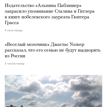
Издательство «Альпина Паблишер»
закрасило упоминание Сталина и Гитлера
в книге нобелевского лауреата Гюнтера
Грасса
4 часа назад
«Веселый молочник» Джастас Уолкер
рассказал, что его семью не будут выдворять
из России
5 часов назад