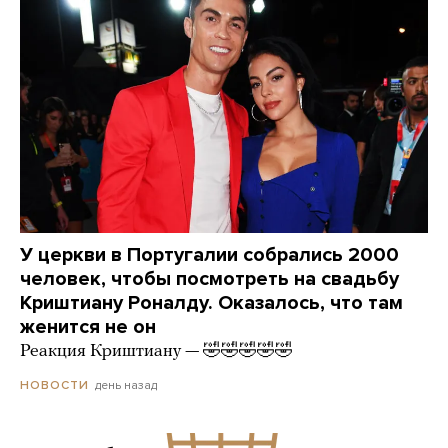
У церкви в Португалии собрались 2000
человек, чтобы посмотреть на свадьбу
Криштиану Роналду. Оказалось, что там
женится не он
Реакция Криштиану — 🤣🤣🤣🤣🤣
день назад
НОВОСТИ