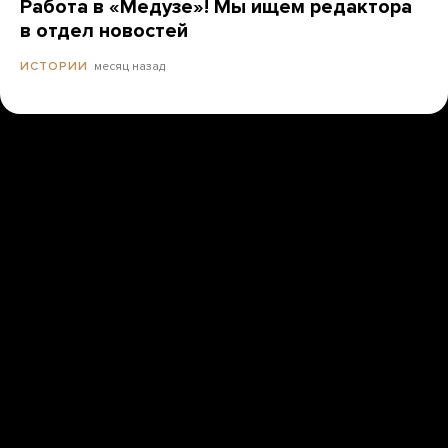
Работа в «Медузе»! Мы ищем редактора
в отдел новостей
месяц назад
ИСТОРИИ