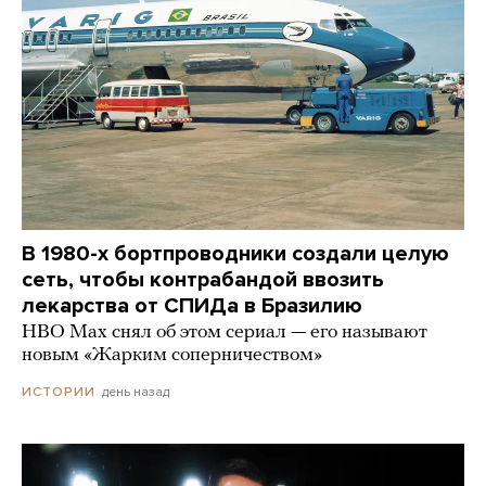
В 1980-х бортпроводники создали целую
сеть, чтобы контрабандой ввозить
лекарства от СПИДа в Бразилию
HBO Max снял об этом сериал — его называют
новым «Жарким соперничеством»
день назад
ИСТОРИИ