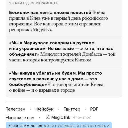
ЗНАЧИТ ДЛЯ УКРАИНЦЕВ
Бесконечная лента плохих новостей
Война
пришла в Киев уже в первый день российского
вторжения. Вот как город с этим справился:
репортаж «Медузы»
«Мы в Мариуполе говорим на русском
и на украинском. Но мы злые — это то, что нас
объединяет»
Монологи жителей Донбасса — той
части, которая контролируется Киевом
«Мы никуда убегать не будем. Мы просто
спустимся в паркинг у нас в доме — это
бомбоубежище»
Что говорят жители Киева
о войне — и о взрывах в городе
Телеграм
Фейсбук
Твиттер
PDF
Magic link
Что-что?
Напишите нам
КРЫМ ЭТИМ ЛЕТОМ
ФОТО ПУСТУЮЩЕГО ПОЛУОСТРОВА