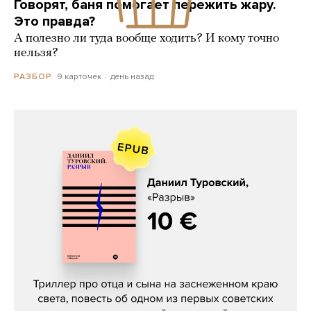
Говорят, баня помогает пережить жару.
Это правда?
А полезно ли туда вообще ходить? И кому точно
нельзя?
9 карточек
день назад
РАЗБОР
Даниил Туровский, «Разрыв»