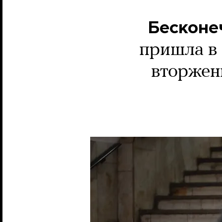
Бесконе
пришла в 
вторжени