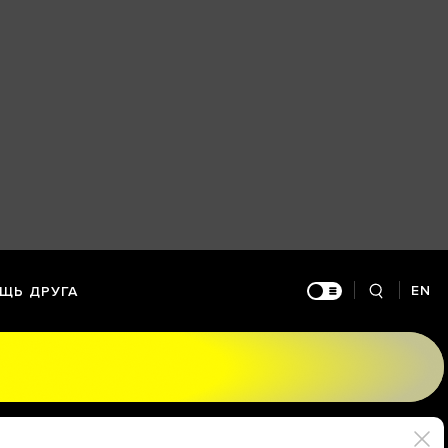
EN
ЩЬ ДРУГА