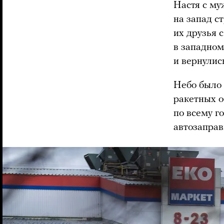
Настя с му
на запад с
их друзья 
в западном
и вернулис
Небо было 
ракетных о
по всему г
автозаправ