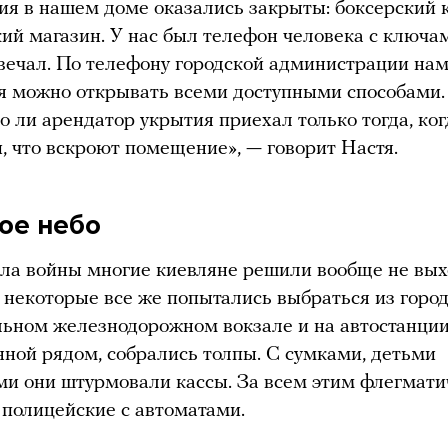
ия в нашем доме оказались закрыты: боксерский к
ий магазин. У нас был телефон человека с ключа
твечал. По телефону городской администрации нам
я можно открывать всеми доступными способами.
то ли арендатор укрытия приехал только тогда, ко
, что вскроют помещение», — говорит Настя.
ое небо
ла войны многие киевляне решили вообще не вых
о некоторые все же попытались выбраться из город
ьном железнодорожном вокзале и на автостанции
ной рядом, собрались толпы. С сумками, детьми
и они штурмовали кассы. За всем этим флегмати
полицейские с автоматами.