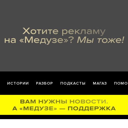
ИСТОРИИ
РАЗБОР
ПОДКАСТЫ
МАГАЗ
ПОМО