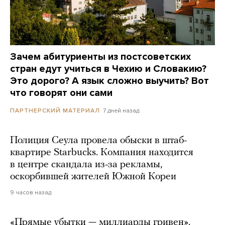
Зачем абитуриенты из постсоветских
стран едут учиться в Чехию и Словакию?
Это дорого? А язык сложно выучить? Вот
что говорят они сами
7 дней назад
ПАРТНЕРСКИЙ МАТЕРИАЛ
Полиция Сеула провела обыски в штаб-
квартире Starbucks. Компания находится
в центре скандала из-за рекламы,
оскорбившей жителей Южной Кореи
9 часов назад
«Прямые убытки — миллиарды гривен».