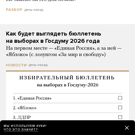
день назад
РАЗБОР
Как будет выглядеть бюллетень
на выборах в Госдуму 2026 года
На первом месте — «Единая Россия», а за ней —
«Яблоко» (с лозунгом «За мир и свободу»)
день назад
НОВОСТИ
МЫ ИСПОЛЬЗУЕМ КУКИ!
ЧТО ЭТО ЗНАЧИТ?