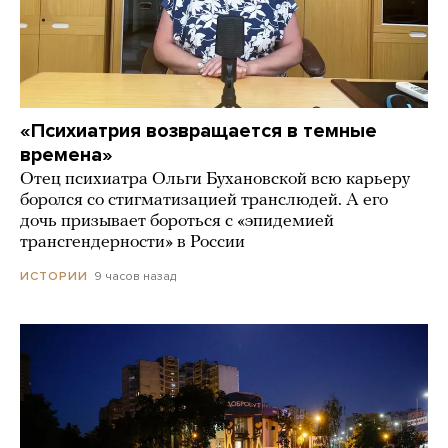
«Психиатрия возвращается в темные
времена»
Отец психиатра Ольги Бухановской всю карьеру
боролся со стигматизацией транслюдей. А его
дочь призывает бороться с «эпидемией
трансгендерности» в России
9 часов назад
ИСТОРИИ