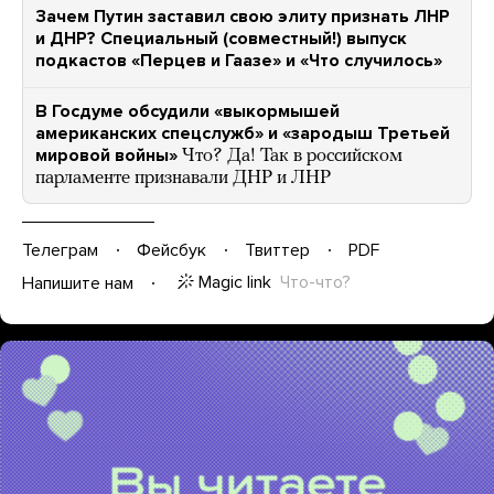
Зачем Путин заставил свою элиту признать ЛНР
и ДНР? Специальный (совместный!) выпуск
подкастов «Перцев и Гаазе» и «Что случилось»
В Госдуме обсудили «выкормышей
американских спецслужб» и «зародыш Третьей
мировой войны»
Что? Да! Так в российском
парламенте признавали ДНР и ЛНР
Телеграм
Фейсбук
Твиттер
PDF
Magic link
Что-что?
Напишите нам