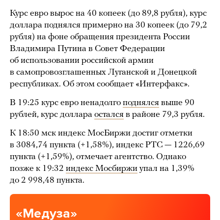
Курс евро вырос на 40 копеек (до 89,8 рубля), курс
доллара поднялся примерно на 30 копеек (до 79,2
рубля) на фоне обращения президента России
Владимира Путина в Совет Федерации
об использовании российской армии
в самопровозглашенных Луганской и Донецкой
республиках. Об этом сообщает «Интерфакс».
В 19:25 курс евро ненадолго
поднялся
выше 90
рублей, курс доллара
остался
в районе 79,3 рубля.
К 18:50 мск индекс МосБиржи достиг отметки
в 3084,74 пункта (+1,58%), индекс РТС — 1226,69
пункта (+1,59%), отмечает агентство. Однако
позже к 19:32
индекс Мосбиржи
упал на 1,39%
до 2 998,48 пункта.
«Медуза»