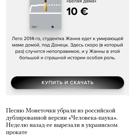
Сергей Лебедев, «Белая дама»
Песню Монеточки убрали из российской
дублированной версии «Человека-паука».
Неделю назад ее вырезали в украинском
прокате