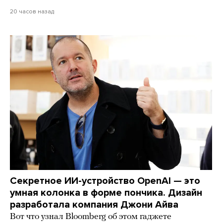
20 часов назад
Секретное ИИ-устройство OpenAI — это
умная колонка в форме пончика. Дизайн
разработала компания Джони Айва
Вот что узнал Bloomberg об этом гаджете