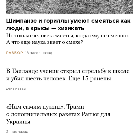
Шимпанзе и гориллы умеют смеяться как
люди, а крысы — хихикать
Но только человек смеется, когда ему не смешно.
А что еще наука знает о смехе?
18 часов назад
РАЗБОР
В Таиланде ученик открыл стрельбу в школе
и убил шесть человек. Еще 15 ранены
день назад
«Нам самим нужны». Трамп —
о дополнительных ракетах Patriot для
Украины
21 час назад