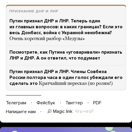
ПРИЗНАНИЕ ДНР И ЛНР
Путин признал ДНР и ЛНР. Теперь один
из главных вопросов: в каких границах? Если это
весь Донбасс, война с Украиной неизбежна?
Очень короткий разбор «Медузы»
Посмотрите, как Путина «уговаривали» признать
ЛНР и ДНР. А он ответил, что подумает
Путин признал ДНР и ЛНР. Члены Совбеза
России полтора часа в один голос убеждали его
сделать это
Кратчайший пересказ (по ролям!)
Телеграм
Фейсбук
Твиттер
PDF
Magic link
Что-что?
Напишите нам