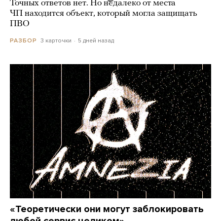
Точных ответов нет. Но недалеко от места
ЧП находится объект, который могла защищать
ПВО
3 карточки
5 дней назад
РАЗБОР
«Теоретически они могут заблокировать