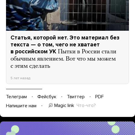
Статья, которой нет. Это материал без
текста — о том, чего не хватает
в российском УК
Пытки в России стали
обычным явлением. Вот что мы можем
с этим сделать
5 лет назад
Телеграм
Фейсбук
Твиттер
PDF
Magic link
Что-что?
Напишите нам