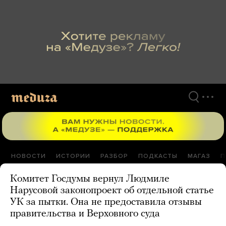
Перейти
к
материалам
НОВОСТИ
ИСТОРИИ
РАЗБОР
ПОДКАСТЫ
МАГАЗ
П
Комитет Госдумы вернул Людмиле
Нарусовой законопроект об отдельной статье
УК за пытки. Она не предоставила отзывы
правительства и Верховного суда