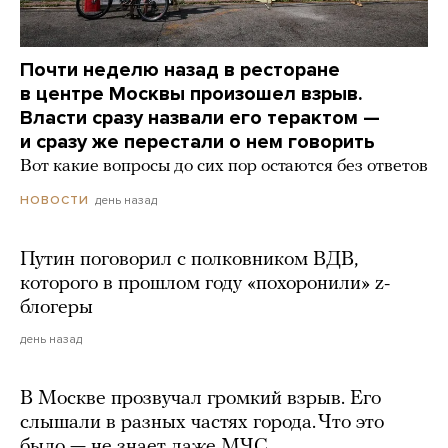
Почти неделю назад в ресторане
в центре Москвы произошел взрыв.
Власти сразу назвали его терактом —
и сразу же перестали о нем говорить
Вот какие вопросы до сих пор остаются без ответов
день назад
НОВОСТИ
Путин поговорил с полковником ВДВ,
которого в прошлом году «похоронили» z-
блогеры
день назад
В Москве прозвучал громкий взрыв. Его
слышали в разных частях города. Что это
было — не знает даже МЧС