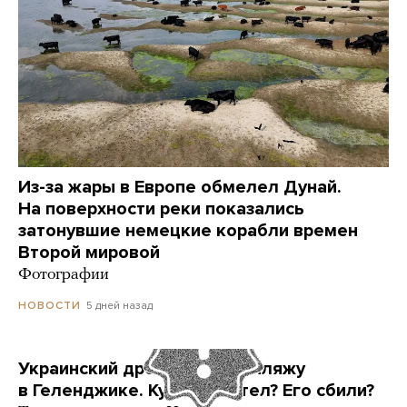
Из-за жары в Европе обмелел Дунай.
На поверхности реки показались
затонувшие немецкие корабли времен
Второй мировой
Фотографии
5 дней назад
НОВОСТИ
Украинский дрон попал по пляжу
в Геленджике. Куда он летел? Его сбили?